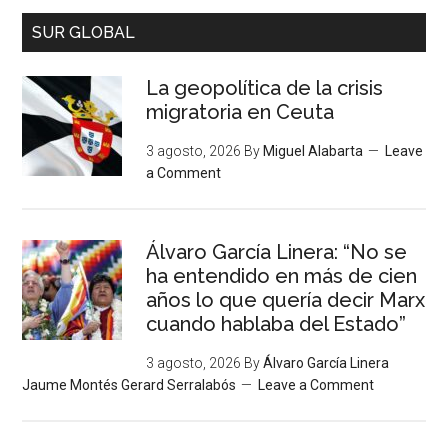
SUR GLOBAL
La geopolítica de la crisis
migratoria en Ceuta
3 agosto, 2026
By
Miguel Alabarta
Leave
a Comment
Álvaro García Linera: “No se
ha entendido en más de cien
años lo que quería decir Marx
cuando hablaba del Estado”
3 agosto, 2026
By
Álvaro García Linera
Jaume Montés Gerard Serralabós
Leave a Comment