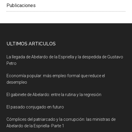
Publicaciones
ULTIMOS ARTICULOS
La llegada de Abelardo de la Espriella y la despedida de Gustavo
Petro
Economía popular: más empleo formal que reduce el
desempleo
El gabinete de Abelardo: entre la rutina y la regresión
El pasado conjugado en futuro
Cómplices del patriarcado y la corrupción: las ministras de
Abelardo de la Espriella- Parte 1