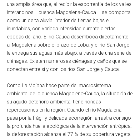
una amplia área que, al recibir la escorrentía de los valles
interandinos —cuenca Magdalena-Cauca—, se comporta
como un delta aluvial interior de tierras bajas e
inundables, con variada intensidad durante ciertas
épocas del año. El río Cauca desemboca directamente
al Magdalena sobre el brazo de Loba, y el río San Jorge
le entrega sus aguas más abajo, a través de una serie de
ciénagas. Existen numerosas ciénagas y caños que se
conectan entre sí y con los ríos San Jorge y Cauca.
Como La Mojana hace parte del macrosistema
ambiental de la cuenca Magdalena-Cauca, la situación de
su agudo deterioro ambiental tiene hondas
repercusiones en la región. Cuando el río Magdalena
pasa por la frágil y delicada ecorregión, arrastra consigo
la profunda huella ecológica de la intervención antrópica:
la deforestación alcanza el 77 % de su cobertura vegetal