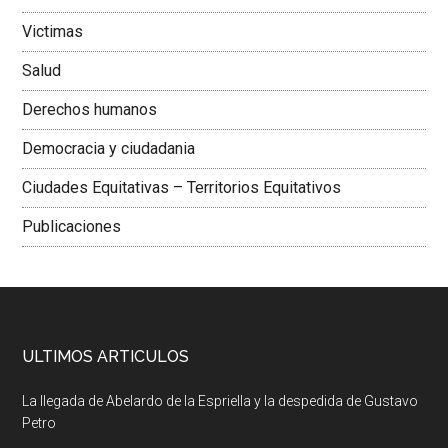
Victimas
Salud
Derechos humanos
Democracia y ciudadania
Ciudades Equitativas – Territorios Equitativos
Publicaciones
ULTIMOS ARTICULOS
La llegada de Abelardo de la Espriella y la despedida de Gustavo
Petro