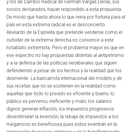
y los de Cambio Radical de Germán Vargas Lleras, sus
socios declarados, hayan respondido a esta propuesta.
De modo que hasta ahora lo que reina por fortuna para el
país en esta extrema radical es el desconcierto.
Abelardo de la Espriella que pretende venderse como el
outsider de la extrema derecha no convence a este
notablato extremista. Pero el problema mayor es que en
ese espectro no hay propuestas distintas al antipetrismo
y a la defensa de las políticas neoliberales que siguen
defendiendo a pesar de los hechos y la realidad que los
desmiente. La bancarrota internacional del modelo y de
sus recetas que no se sostienen en la realidad como
aquellas que todo lo privado es eficiente y bueno, lo
público es perverso, ineficiente y malo; los salarios
dignos generan inflación; los impuestos progresivos
desestimulan la inversión; la rebaja de impuestos a los
megarricos es beneficiosa pues estos invertirán en la
generación de nuevos empleos y en la transformación