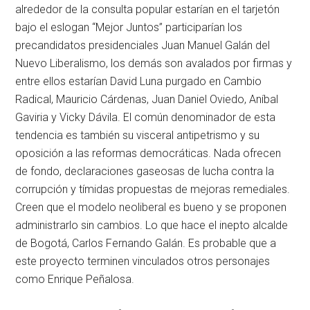
alrededor de la consulta popular estarían en el tarjetón
bajo el eslogan “Mejor Juntos” participarían los
precandidatos presidenciales Juan Manuel Galán del
Nuevo Liberalismo, los demás son avalados por firmas y
entre ellos estarían David Luna purgado en Cambio
Radical, Mauricio Cárdenas, Juan Daniel Oviedo, Aníbal
Gaviria y Vicky Dávila. El común denominador de esta
tendencia es también su visceral antipetrismo y su
oposición a las reformas democráticas. Nada ofrecen
de fondo, declaraciones gaseosas de lucha contra la
corrupción y tímidas propuestas de mejoras remediales.
Creen que el modelo neoliberal es bueno y se proponen
administrarlo sin cambios. Lo que hace el inepto alcalde
de Bogotá, Carlos Fernando Galán. Es probable que a
este proyecto terminen vinculados otros personajes
como Enrique Peñalosa.