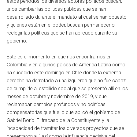
estos períodos los diversos actores políticos buscan,
unos cambiar las políticas públicas que se han
desarrollado durante el mandato al cual se han opuesto,
y quienes están en el poder, buscan permanecer o
reelegir las políticas que se han aplicado durante su
gobierno.
Este es el momento en que nos encontramos en
Colombia y en algunos países de América Latina como
ha sucedido este domingo en Chile donde la extrema
derecha ha derrotado a una izquierda que no fue capaz
de cumplirle al estallido social que se presentó allí en los
meses de octubre y noviembre de 2019, y que
reclamaban cambios profundos y no políticas
compensatorias que fue lo que aplicó el gobierno de
Gabriel Boric. El fracaso de la Constituyente y la
incapacidad de tramitar los diversos proyectos que se
presentaron allí, así como la influencia decisiva del