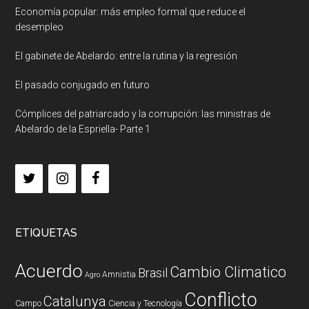
Economía popular: más empleo formal que reduce el
desempleo
El gabinete de Abelardo: entre la rutina y la regresión
El pasado conjugado en futuro
Cómplices del patriarcado y la corrupción: las ministras de
Abelardo de la Espriella- Parte 1
ETIQUETAS
Acuerdo
Cambio Climatico
Brasil
Amnistia
Agro
Conflicto
Catalunya
Campo
Ciencia y Tecnología