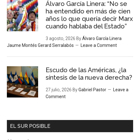
Álvaro García Linera: “No se
ha entendido en más de cien
años lo que quería decir Marx
cuando hablaba del Estado”
3 agosto, 2026
By
Álvaro García Linera
Jaume Montés Gerard Serralabós
Leave a Comment
Escudo de las Américas, ¿la
síntesis de la nueva derecha?
27 julio, 2026
By
Gabriel Pastor
Leave a
Comment
EL SUR POSIBLE