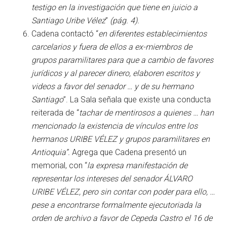
testigo en la investigación que tiene en juicio a
Santiago Uribe Vélez
”
(pág. 4).
Cadena contactó “
en diferentes establecimientos
carcelarios y fuera de ellos a ex-miembros de
grupos paramilitares para que a cambio de favores
jurídicos y al parecer dinero, elaboren escritos y
videos a favor del senador … y de su hermano
Santiago
”. La Sala señala que existe una conducta
reiterada de “
tachar de mentirosos a quienes … han
mencionado la existencia de vínculos entre los
hermanos URIBE VÉLEZ y grupos paramilitares en
Antioquia”.
Agrega que Cadena presentó un
memorial, con “
la expresa manifestación de
representar los intereses del senador ÁLVARO
URIBE VÉLEZ, pero sin contar con poder para ello, …
pese a encontrarse formalmente ejecutoriada la
orden de archivo a favor de Cepeda Castro el 16 de