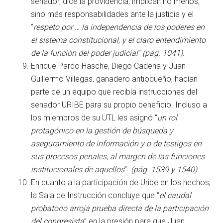
senador, dice la providencia, implican no menos,
sino más responsabilidades ante la justicia y el
“
respeto por … la independencia de los poderes en
el sistema constitucional, y el claro entendimiento
de la función del poder judicial”
(pág. 1041).
Enrique Pardo Hasche, Diego Cadena y Juan
Guillermo Villegas, ganadero antioqueño, hacían
parte de un equipo que recibía instrucciones del
senador URIBE para su propio beneficio. Incluso a
los miembros de su UTL les asignó “
un rol
protagónico en la gestión de búsqueda y
aseguramiento de información y o de testigos en
sus procesos penales, al margen de las funciones
institucionales de aquellos
”.
(pág. 1539 y 1540).
En cuanto a la participación de Uribe en los hechos,
la Sala de Instrucción concluye que “
el caudal
probatorio arroja prueba directa de la participación
del congresista
” en la presión para que Juan