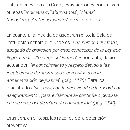
instrucciones. Para la Corte, esas acciones constituyen
pruebas “
indiciarias
”, “
abundantes
”, “
claras
”,
“
inequívocas
” y “
concluyentes
” de su conducta.
En cuanto a la medida de aseguramiento, la Sala de
Instrucción señala que Uribe es
“una persona ilustrada,
abogado de profesión por ende conocedor de la Ley que
llegó al más alto cargo del Estado”,
y por tanto
,
debió
actuar con
“el conocimiento y respeto debido a las
instituciones democráticas y con énfasis en la
administración de justicia
”
(pág. 1475).
Para los
magistrados
“se consolida la necesidad de la medida de
aseguramiento… para evitar que se continúe o persista
en ese proceder de reiterada connotación” (pág. 1540).
Esas son, en síntesis, las razones de la detención
preventiva.