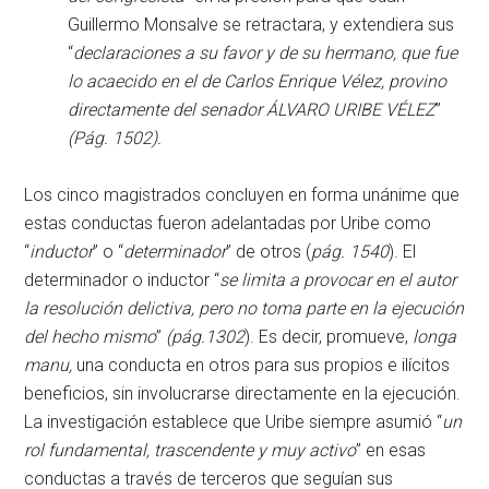
Guillermo Monsalve se retractara, y extendiera sus
“
declaraciones a su favor y de su hermano, que fue
lo acaecido en el de Carlos Enrique Vélez, provino
directamente del senador ÁLVARO URIBE VÉLEZ
”
(Pág. 1502).
Los cinco magistrados concluyen en forma unánime que
estas conductas fueron adelantadas por Uribe como
“
inductor
” o “
determinador
” de otros (
pág. 1540
). El
determinador o inductor “
se limita a provocar en el autor
la resolución delictiva, pero no toma parte en la ejecución
del hecho mismo
”
(pág.1302
). Es decir, promueve,
longa
manu,
una conducta en otros para sus propios e ilícitos
beneficios, sin involucrarse directamente en la ejecución.
La investigación establece que Uribe siempre asumió “
un
rol fundamental, trascendente y muy activo
” en esas
conductas a través de terceros que seguían sus