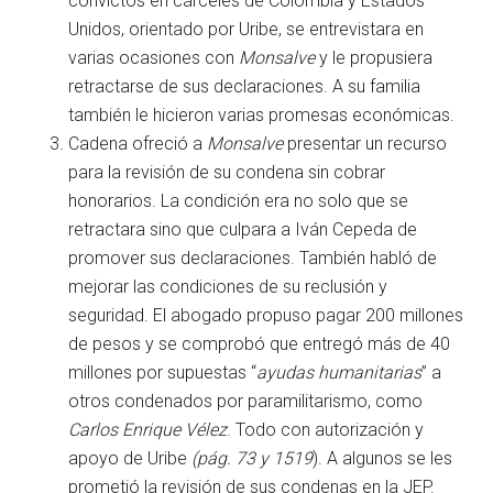
convictos en cárceles de Colombia y Estados
Unidos, orientado por Uribe, se entrevistara en
varias ocasiones con
Monsalve
y le propusiera
retractarse de sus declaraciones. A su familia
también le hicieron varias promesas económicas.
Cadena ofreció a
Monsalve
presentar un recurso
para la revisión de su condena sin cobrar
honorarios. La condición era no solo que se
retractara sino que culpara a Iván Cepeda de
promover sus declaraciones. También habló de
mejorar las condiciones de su reclusión y
seguridad. El abogado propuso pagar 200 millones
de pesos y se comprobó que entregó más de 40
millones por supuestas “
ayudas humanitarias
” a
otros condenados por paramilitarismo, como
Carlos Enrique Vélez
. Todo con autorización y
apoyo de Uribe
(pág. 73 y 1519
). A algunos se les
prometió la revisión de sus condenas en la JEP.