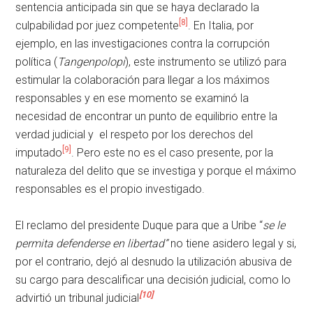
sentencia anticipada sin que se haya declarado la
[8]
culpabilidad por juez competente
. En Italia, por
ejemplo, en las investigaciones contra la corrupción
política (
Tangenpolopi
), este instrumento se utilizó para
estimular la colaboración para llegar a los máximos
responsables y en ese momento se examinó la
necesidad de encontrar un punto de equilibrio entre la
verdad judicial y el respeto por los derechos del
[9]
imputado
. Pero este no es el caso presente, por la
naturaleza del delito que se investiga y porque el máximo
responsables es el propio investigado.
El reclamo del presidente Duque para que a Uribe “
se le
permita defenderse en libertad”
no tiene asidero legal y si,
por el contrario, dejó al desnudo la utilización abusiva de
su cargo para descalificar una decisión judicial, como lo
[10]
advirtió un tribunal judicial