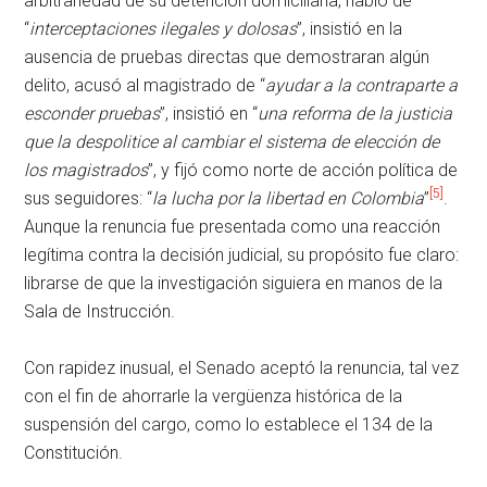
arbitrariedad de su detención domiciliaria, habló de
“
interceptaciones ilegales y dolosas
”, insistió en la
ausencia de pruebas directas que demostraran algún
delito, acusó al magistrado de “
ayudar a la contraparte a
esconder pruebas
”, insistió en “
una reforma de la justicia
que la despolitice al cambiar el sistema de elección de
los magistrados
”, y fijó como norte de acción política de
[5]
sus seguidores: “
la lucha por la libertad en Colombia
”
.
Aunque la renuncia fue presentada como una reacción
legítima contra la decisión judicial, su propósito fue claro:
librarse de que la investigación siguiera en manos de la
Sala de Instrucción.
Con rapidez inusual, el Senado aceptó la renuncia, tal vez
con el fin de ahorrarle la vergüenza histórica de la
suspensión del cargo, como lo establece el 134 de la
Constitución.