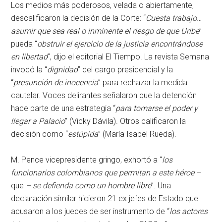
Los medios más poderosos, velada o abiertamente,
descalificaron la decisión de la Corte: “
Cuesta trabajo…
asumir que sea real o inminente el riesgo de que Uribe
”
pueda “
obstruir el ejercicio de la justicia encontrándose
en libertad
”, dijo el editorial El Tiempo. La revista Semana
invocó la “
dignidad
” del cargo presidencial y la
“
presunción de inocencia
” para rechazar la medida
cautelar. Voces delirantes señalaron que la detención
hace parte de una estrategia “
para tomarse el poder y
llegar a Palacio
” (Vicky Dávila). Otros calificaron la
decisión como “
estúpida
” (María Isabel Rueda).
M. Pence vicepresidente gringo, exhortó a “
los
funcionarios colombianos que permitan a este héroe
–
que
– se defienda como un hombre libre
”. Una
declaración similar hicieron 21 ex jefes de Estado que
acusaron a los jueces de ser instrumento de “
los actores