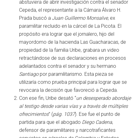
abstuviera de abrir investigación contra el senador
Cepeda, el representante a la Cámara Álvaro H.
Prada buscó a
Juan Guillermo Monsalve
, ex
paramilitar recluido en la cárcel de La Picota. El
propósito era lograr que el jornalero, hijo del
mayordomo de la hacienda Las Guacharacas, de
propiedad de la familia Uribe, grabara un video
retractándose de sus declaraciones en procesos
adelantados contra el senador y su hermano
Santiago
por paramilitarismo. Esta pieza se
utilizaría como prueba principal para lograr que se
revocara la decisión que favoreció a Cepeda.
Con ese fin, Uribe desató “
un desesperado abordaje
al testigo desde varias vías y a través de múltiples
ofrecimientos
” (
pág. 1037
). Ese fue el punto de
partida para que el abogado
Diego Cadena
,
defensor de paramilitares y narcotraficantes