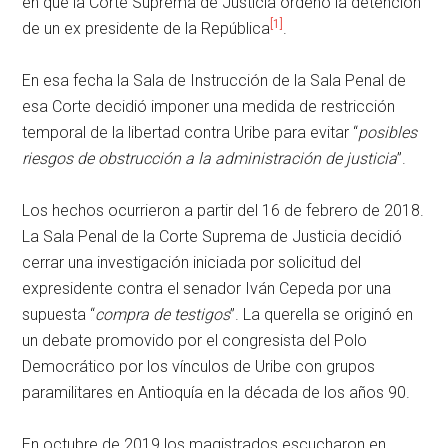
en que la Corte Suprema de Justicia ordenó la detención
[1]
de un ex presidente de la República
.
En esa fecha la Sala de Instrucción de la Sala Penal de
esa Corte decidió imponer una medida de restricción
temporal de la libertad contra Uribe para evitar “
posibles
riesgos de obstrucción a la administración de justicia
”.
Los hechos ocurrieron a partir del 16 de febrero de 2018.
La Sala Penal de la Corte Suprema de Justicia decidió
cerrar una investigación iniciada por solicitud del
expresidente contra el senador Iván Cepeda por una
supuesta “
compra de testigos
”. La querella se originó en
un debate promovido por el congresista del Polo
Democrático por los vínculos de Uribe con grupos
paramilitares en Antioquía en la década de los años 90.
En octubre de 2019 los magistrados escucharon en