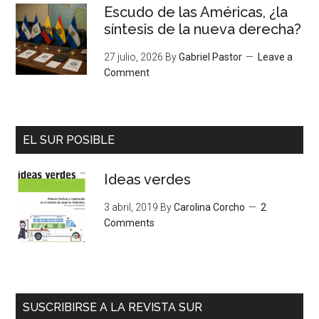
Escudo de las Américas, ¿la
síntesis de la nueva derecha?
27 julio, 2026
By
Gabriel Pastor
Leave a
Comment
EL SUR POSIBLE
Ideas verdes
3 abril, 2019
By
Carolina Corcho
2
Comments
SUSCRIBIRSE A LA REVISTA SUR