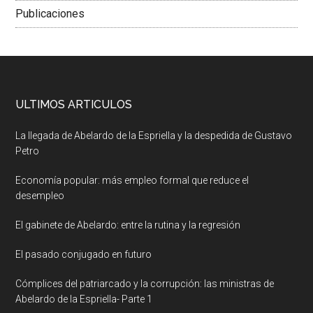
Publicaciones
ULTIMOS ARTICULOS
La llegada de Abelardo de la Espriella y la despedida de Gustavo
Petro
Economía popular: más empleo formal que reduce el
desempleo
El gabinete de Abelardo: entre la rutina y la regresión
El pasado conjugado en futuro
Cómplices del patriarcado y la corrupción: las ministras de
Abelardo de la Espriella- Parte 1