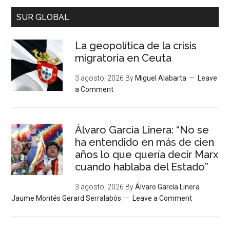
SUR GLOBAL
La geopolítica de la crisis
migratoria en Ceuta
3 agosto, 2026
By
Miguel Alabarta
Leave
a Comment
Álvaro García Linera: “No se
ha entendido en más de cien
años lo que quería decir Marx
cuando hablaba del Estado”
3 agosto, 2026
By
Álvaro García Linera
Jaume Montés Gerard Serralabós
Leave a Comment