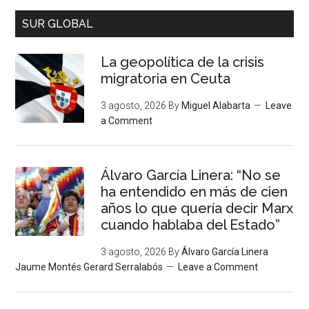
SUR GLOBAL
La geopolítica de la crisis
migratoria en Ceuta
3 agosto, 2026
By
Miguel Alabarta
Leave
a Comment
Álvaro García Linera: “No se
ha entendido en más de cien
años lo que quería decir Marx
cuando hablaba del Estado”
3 agosto, 2026
By
Álvaro García Linera
Jaume Montés Gerard Serralabós
Leave a Comment