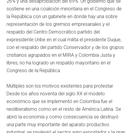
26% y una desaprobación del 69%. Un gobierno que se
sostiene en una coalición minoritaria en el Congreso de
la República con un gabinete en donde hay una sobre
representación de los gremios empresariales y el
respaldo del Centro Democrático partido del
expresidente Uribe en el cual milita el presidente Duque,
con el respaldo del partido Conservador y de los grupos
cristianos agrupados en el MIRA y Colombia Justa y
libres, no ha logrado un respaldo mayoritario en el
Congreso de la República.
Múltiples son los motivos existentes para protestar.
Desde los años noventa del siglo XX el modelo
económico que se implementó en Colombia fue el
neoliberalismo como en el resto de América Latina. Se
abrió la economía y como consecuencia se destruyó
una parte muy importante del aparato productivo
industrial, se privilegió el sector agro exportador y la gran