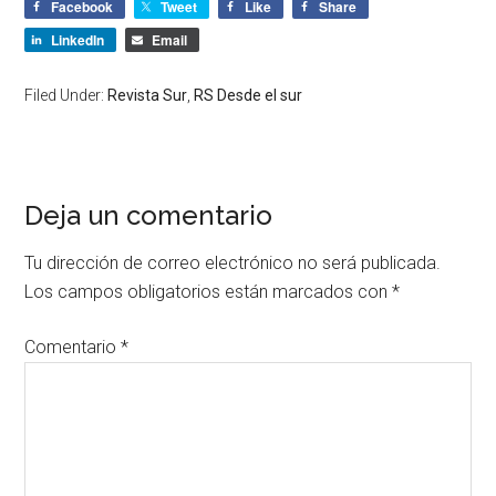
Facebook
Tweet
Like
Share
LinkedIn
Email
Filed Under:
Revista Sur
,
RS Desde el sur
Deja un comentario
Tu dirección de correo electrónico no será publicada.
Los campos obligatorios están marcados con
*
Comentario
*