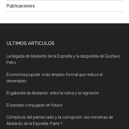
Publicaciones
ULTIMOS ARTICULOS
La llegada de Abelardo de la Espriella y la despedida de Gustavo
Petro
Economía popular: más empleo formal que reduce el
desempleo
El gabinete de Abelardo: entre la rutina y la regresión
El pasado conjugado en futuro
Cómplices del patriarcado y la corrupción: las ministras de
Abelardo de la Espriella- Parte 1