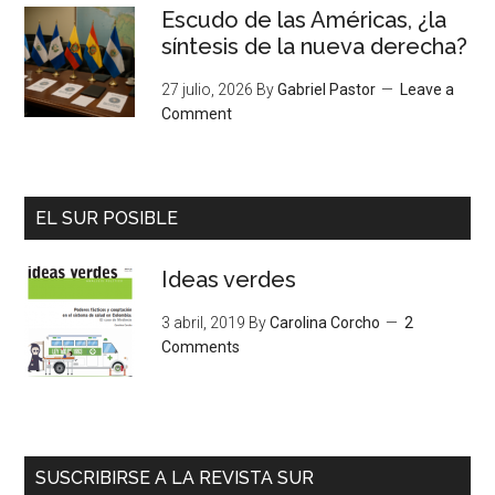
Escudo de las Américas, ¿la
síntesis de la nueva derecha?
27 julio, 2026
By
Gabriel Pastor
Leave a
Comment
EL SUR POSIBLE
Ideas verdes
3 abril, 2019
By
Carolina Corcho
2
Comments
SUSCRIBIRSE A LA REVISTA SUR