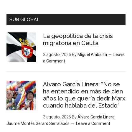
SUR GLOBAL
La geopolítica de la crisis
migratoria en Ceuta
3 agosto, 2026
By
Miguel Alabarta
Leave
a Comment
Álvaro García Linera: “No se
ha entendido en más de cien
años lo que quería decir Marx
cuando hablaba del Estado”
3 agosto, 2026
By
Álvaro García Linera
Jaume Montés Gerard Serralabós
Leave a Comment