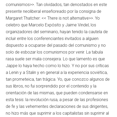
comunismos>>. Tan olvidados, tan denostados en este
presente neoliberal enseñoreado por la consigna de
Margaret Thatcher: << There is not alternative>>. Yo
celebro que Marcelo Expósito y Jaime Vindel, los
organizadores del seminario, hayan tenido la cautela de
incluir entre los conferenciantes invitados a alguien
dispuesto a ocuparse del pasado del comunismo y no
solo de esbozar los comunismos por venir. La tabula
rasa suele ser mala consejera. Lo que lamento es que
Jappe lo haya hecho como lo hizo. Y no por sus críticas
a Lenin y a Stalin y en general a la experiencia soviética,
tan prometeica, tan trágica. Yo, que conozco algunos de
sus libros, no fui sorprendido por el contenido y la
orientación de las mismas, que pueden condensarse en
esta tesis: la revolución rusa, a pesar de las profesiones
de fe y las vehementes declaraciones de sus dirigentes,
no hizo más que suprimir a los capitalistas sin suprimir al