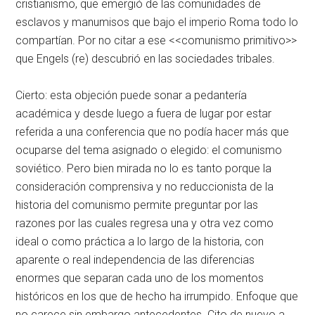
cristianismo, que emergió de las comunidades de
esclavos y manumisos que bajo el imperio Roma todo lo
compartían. Por no citar a ese <<comunismo primitivo>>
que Engels (re) descubrió en las sociedades tribales.
Cierto: esta objeción puede sonar a pedantería
académica y desde luego a fuera de lugar por estar
referida a una conferencia que no podía hacer más que
ocuparse del tema asignado o elegido: el comunismo
soviético. Pero bien mirada no lo es tanto porque la
consideración comprensiva y no reduccionista de la
historia del comunismo permite preguntar por las
razones por las cuales regresa una y otra vez como
ideal o como práctica a lo largo de la historia, con
aparente o real independencia de las diferencias
enormes que separan cada uno de los momentos
históricos en los que de hecho ha irrumpido. Enfoque que
no carece sin embargo antecedentes. Cito de nuevo a