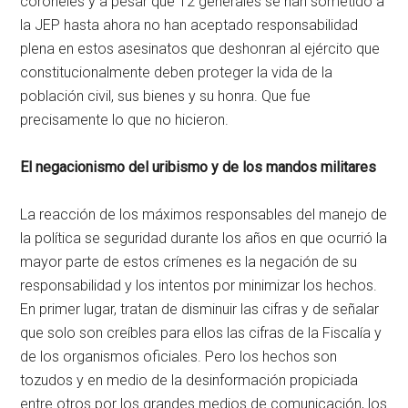
coroneles y a pesar que 12 generales se han sometido a
la JEP hasta ahora no han aceptado responsabilidad
plena en estos asesinatos que deshonran al ejército que
constitucionalmente deben proteger la vida de la
población civil, sus bienes y su honra. Que fue
precisamente lo que no hicieron.
El negacionismo del uribismo y de los mandos militares
La reacción de los máximos responsables del manejo de
la política se seguridad durante los años en que ocurrió la
mayor parte de estos crímenes es la negación de su
responsabilidad y los intentos por minimizar los hechos.
En primer lugar, tratan de disminuir las cifras y de señalar
que solo son creíbles para ellos las cifras de la Fiscalía y
de los organismos oficiales. Pero los hechos son
tozudos y en medio de la desinformación propiciada
entre otros por los grandes medios de comunicación, los