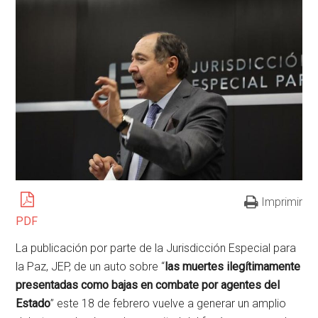
Imprimir
PDF
La publicación por parte de la Jurisdicción Especial para
la Paz, JEP, de un auto sobre “
las muertes ilegítimamente
presentadas como bajas en combate por agentes del
Estado
” este 18 de febrero vuelve a generar un amplio