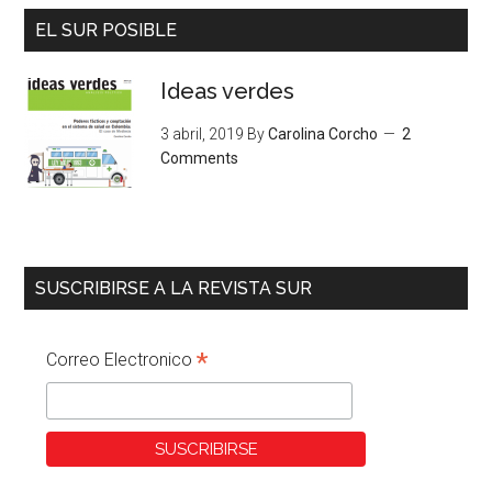
EL SUR POSIBLE
Ideas verdes
3 abril, 2019
By
Carolina Corcho
2
Comments
SUSCRIBIRSE A LA REVISTA SUR
*
Correo Electronico