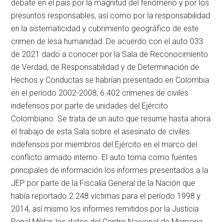
debate en el país por la magnitud del fenómeno y por los
presuntos responsables, así como por la responsabilidad
en la sistematicidad y cubrimiento geográfico de este
crimen de lesa humanidad. De acuerdo con el auto 033
de 2021 dado a conocer por la Sala de Reconocimiento
de Verdad, de Responsabilidad y de Determinación de
Hechos y Conductas se habrían presentado en Colombia
en el período 2002-2008, 6.402 crímenes de civiles
indefensos por parte de unidades del Ejército
Colombiano. Se trata de un auto que resume hasta ahora
el trabajo de esta Sala sobre el asesinato de civiles
indefensos por miembros del Ejército en el marco del
conflicto armado interno. El auto toma como fuentes
principales de información los informes presentados a la
JEP por parte de la Fiscalía General de la Nación que
había reportado 2.248 víctimas para el período 1998 y
2014, así mismo los informes remitidos por la Justicia
Penal Militar, los datos del Centro Nacional de Memoria