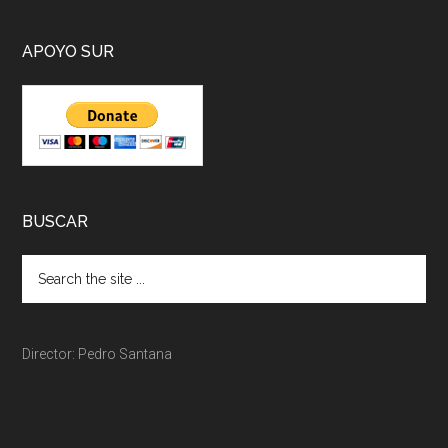
APOYO SUR
BUSCAR
Director: Pedro Santana