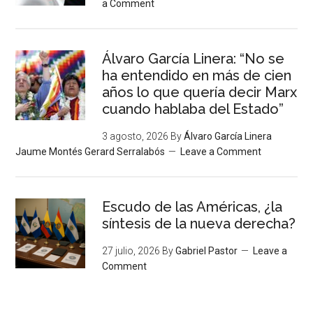
a Comment
Álvaro García Linera: “No se
ha entendido en más de cien
años lo que quería decir Marx
cuando hablaba del Estado”
3 agosto, 2026
By
Álvaro García Linera
Jaume Montés Gerard Serralabós
Leave a Comment
Escudo de las Américas, ¿la
síntesis de la nueva derecha?
27 julio, 2026
By
Gabriel Pastor
Leave a
Comment