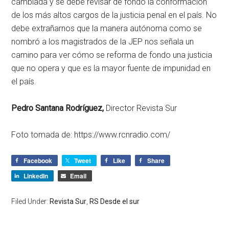
cambiada y se debe revisar de fondo la conformación
de los más altos cargos de la justicia penal en el país. No
debe extrañarnos que la manera autónoma como se
nombró a los magistrados de la JEP nos señala un
camino para ver cómo se reforma de fondo una justicia
que no opera y que es la mayor fuente de impunidad en
el país.
Pedro Santana Rodríguez,
Director Revista Sur
Foto tomada de: https://www.rcnradio.com/
Facebook
Tweet
Like
Share
LinkedIn
Email
Filed Under:
Revista Sur
,
RS Desde el sur