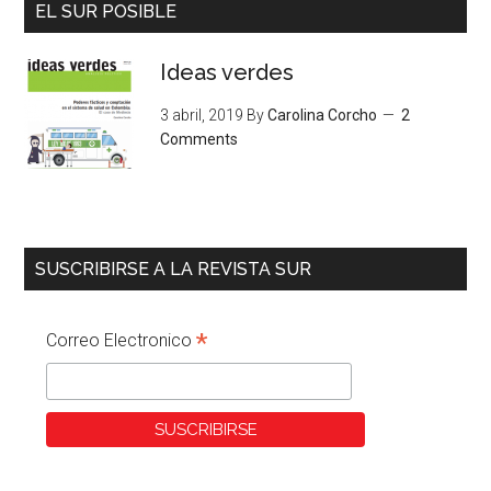
EL SUR POSIBLE
Ideas verdes
3 abril, 2019
By
Carolina Corcho
2
Comments
SUSCRIBIRSE A LA REVISTA SUR
*
Correo Electronico