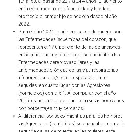
1,7 años, al pasar de 22,7 a 24,4 años. El aumento
en la edad media de la fecundidad y la edad
promedio al primer hijo se acelera desde el año
2022.
Para el año 2024, la primera causa de muerte son
las Enfermedades isquémicas del corazón, que
representan el 17,0 por ciento de las defunciones,
en segundo lugar y tercer lugar, se encuentran las
Enfermedades cerebrovasculares y las
Enfermedades crónicas de las vías respiratorias
inferiores con el 6,2, y 6,1 respectivamente,
seguidas, en cuarto lugar, por las Agresiones
(homicidios) con el 5,1. Al comparar con el año
2015, estas causas ocupan las mismas posiciones
con porcentajes muy cercanos.
Al diferenciar por sexo, mientras para los hombres
las Agresiones (homicidios) se encuentran como la
segunda causa de muerte, en las mujeres, este