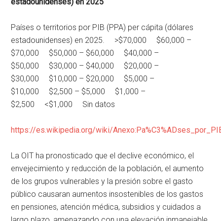
estadounidenses) en 2025
Países o territorios por PIB (PPA) per cápita (dólares
estadounidenses) en 2025. >$70,000 $60,000 –
$70,000 $50,000 – $60,000 $40,000 –
$50,000 $30,000 – $40,000 $20,000 –
$30,000 $10,000 – $20,000 $5,000 –
$10,000 $2,500 – $5,000 $1,000 –
$2,500 <$1,000 Sin datos
https://es.wikipedia.org/wiki/Anexo:Pa%C3%ADses_por_
La OIT ha pronosticado que el declive económico, el
envejecimiento y reducción de la población, el aumento
de los grupos vulnerables y la presión sobre el gasto
público causaran aumentos insostenibles de los gastos
en pensiones, atención médica, subsidios y cuidados a
largo plazo, amenazando con una elevación inmanejable