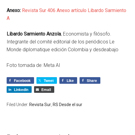
Anexo:
Revista Sur 406 Anexo artículo Libardo Sarmiento
A
Libardo Sarmiento Anzola
, Economista y filósofo.
Integrante del comité editorial de los periódicos Le
Monde diplomatique edición Colombia y desdeabajo
Foto tomada de: Meta AI
Facebook
Tweet
Like
Share
LinkedIn
Email
Filed Under:
Revista Sur
,
RS Desde el sur