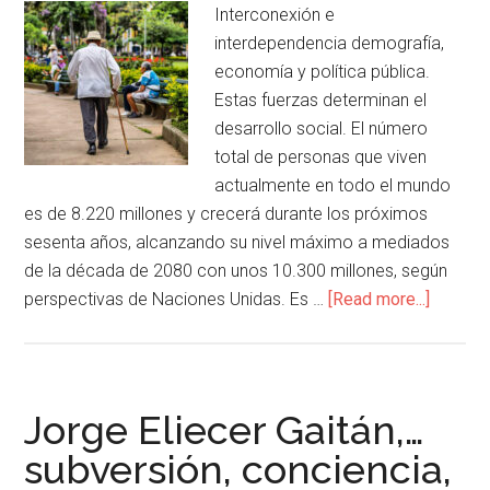
Interconexión e
interdependencia demografía,
economía y política pública.
Estas fuerzas determinan el
desarrollo social. El número
total de personas que viven
actualmente en todo el mundo
es de 8.220 millones y crecerá durante los próximos
sesenta años, alcanzando su nivel máximo a mediados
de la década de 2080 con unos 10.300 millones, según
perspectivas de Naciones Unidas. Es …
[Read more...]
Jorge Eliecer Gaitán,…
subversión, conciencia,