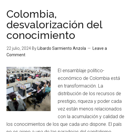
Colombia,
desvalorización del
conocimiento
22 julio, 2024
By
Libardo Sarmiento Anzola
Leave a
Comment
El ensamblaje político-
económico de Colombia está
en transformación. La
distribución de los recursos de
prestigio, riqueza y poder cada
vez están menos relacionados
con la acumulación y calidad de
los conocimientos de los que cada uno dispone. El país
no es ajeno a una de las paradojas del capitalismo