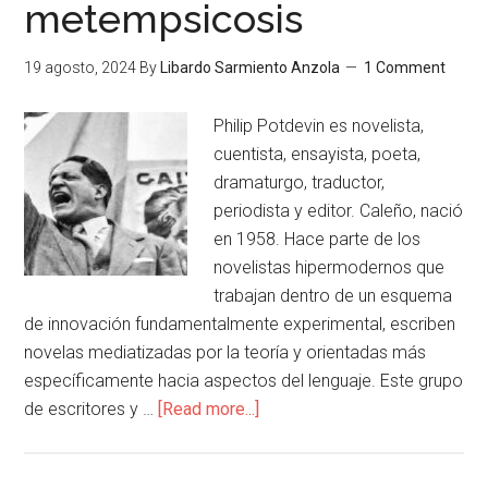
metempsicosis
19 agosto, 2024
By
Libardo Sarmiento Anzola
1 Comment
Philip Potdevin es novelista,
cuentista, ensayista, poeta,
dramaturgo, traductor,
periodista y editor. Caleño, nació
en 1958. Hace parte de los
novelistas hipermodernos que
trabajan dentro de un esquema
de innovación fundamentalmente experimental, escriben
novelas mediatizadas por la teoría y orientadas más
específicamente hacia aspectos del lenguaje. Este grupo
de escritores y …
[Read more...]