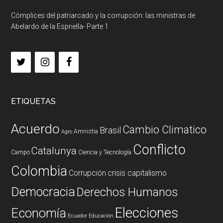
Cómplices del patriarcado y la corrupción: las ministras de
Abelardo de la Espriella- Parte 1
ETIQUETAS
Acuerdo
Cambio Climatico
Brasil
Amnistia
Agro
Conflicto
Catalunya
Campo
Ciencia y Tecnología
Colombia
Corrupción
crisis capitalismo
Democracia
Derechos Humanos
Elecciones
Economía
Ecuador
Educación