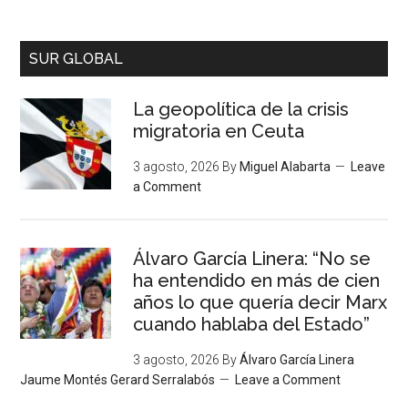
SUR GLOBAL
La geopolítica de la crisis
migratoria en Ceuta
3 agosto, 2026
By
Miguel Alabarta
Leave
a Comment
Álvaro García Linera: “No se
ha entendido en más de cien
años lo que quería decir Marx
cuando hablaba del Estado”
3 agosto, 2026
By
Álvaro García Linera
Jaume Montés Gerard Serralabós
Leave a Comment