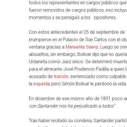
todos los representantes en cargos públicos que 
fueron removidos de cargos públicos, eso incluy
momentos y se persiguió a los opositores.
Con estos antecedentes el 25 de septiembre de 1
irrumpieron en el Palacio de San Carlos con el obj
ventana gracias a
Manuelita Sáenz.
Luego se creó
absueltos, sin embargo, Bolívar dijo que no quería
Urdaneta como Juez único. Se determinó muerte si
para el almirante José Prudencio Padilla a quien l
acusado de
traición,
sentenciado como culpable
la
espalda
; pero Simón Bolívar le perdonó la vida
En diciembre de ese mismo año de 1831 poco ant
con Santander nos ha perjudicado a todos”
Tras haber recibido su condena, Santander parti