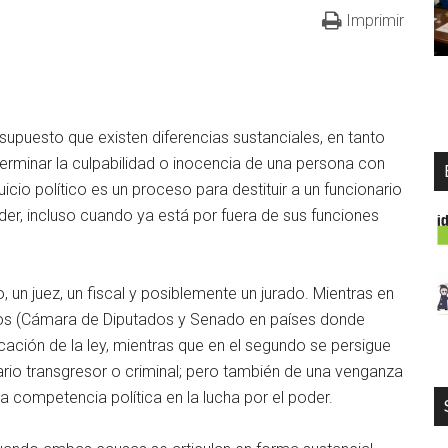
Imprimir
supuesto que existen diferencias sustanciales, en tanto
eterminar la culpabilidad o inocencia de una persona con
juicio político es un proceso para destituir a un funcionario
er, incluso cuando ya está por fuera de sus funciones
o, un juez, un fiscal y posiblemente un jurado. Mientras en
ativos (Cámara de Diputados y Senado en países donde
licación de la ley, mientras que en el segundo se persigue
nario transgresor o criminal; pero también de una venganza
la competencia política en la lucha por el poder.