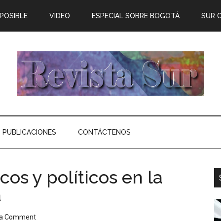
 POSIBLE
VIDEO
ESPECIAL SOBRE BOGOTÁ
SUR 
PUBLICACIONES
CONTÁCTENOS
cos y políticos en la
a
 a Comment