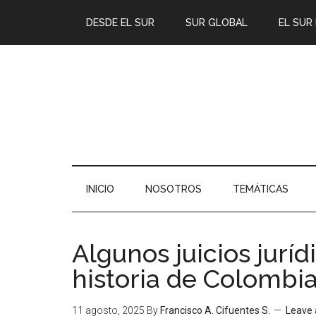
DESDE EL SUR
SUR GLOBAL
EL SUR
INICIO
NOSOTROS
TEMÁTICAS
Algunos juicios jurídi
historia de Colombi
11 agosto, 2025
By
Francisco A. Cifuentes S.
Leave