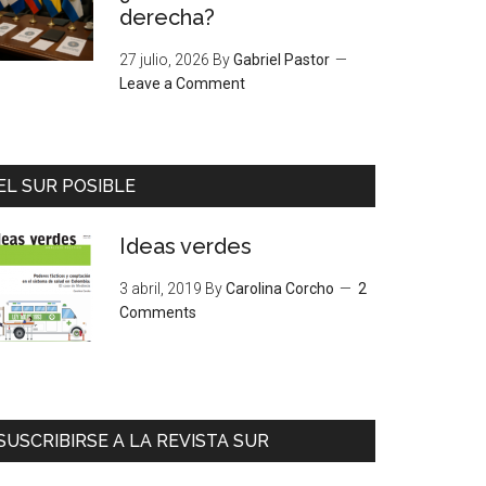
derecha?
27 julio, 2026
By
Gabriel Pastor
Leave a Comment
EL SUR POSIBLE
Ideas verdes
3 abril, 2019
By
Carolina Corcho
2
Comments
SUSCRIBIRSE A LA REVISTA SUR