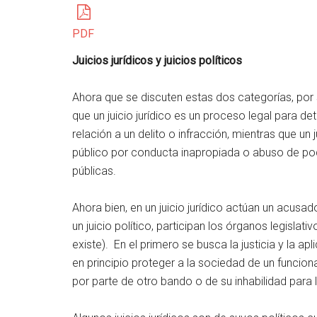
PDF
Juicios jurídicos y juicios políticos
Ahora que se discuten estas dos categorías, por 
que un juicio jurídico es un proceso legal para d
relación a un delito o infracción, mientras que un 
público por conducta inapropiada o abuso de pod
públicas.
Ahora bien, en un juicio jurídico actúan un acusad
un juicio político, participan los órganos legisl
existe). En el primero se busca la justicia y la ap
en principio proteger a la sociedad de un funcio
por parte de otro bando o de su inhabilidad para 