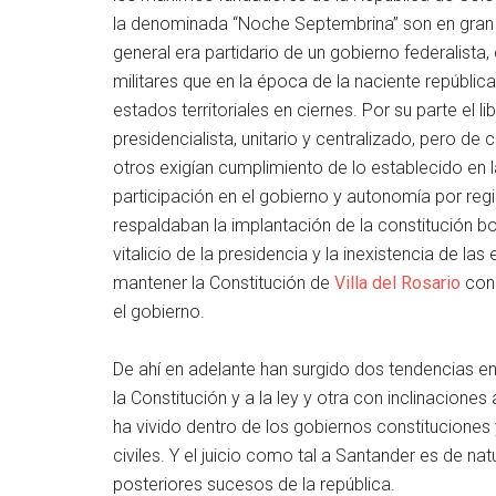
la denominada “Noche Septembrina” son en gran p
general era partidario de un gobierno federalista,
militares que en la época de la naciente república 
estados territoriales en ciernes. Por su parte el 
presidencialista, unitario y centralizado, pero de c
otros exigían cumplimiento de lo establecido en
participación en el gobierno y autonomía por reg
respaldaban la implantación de la constitución bo
vitalicio de la presidencia y la inexistencia de l
mantener la Constitución de
Villa del Rosario
con 
el gobierno.
De ahí en adelante han surgido dos tendencias en
la Constitución y a la ley y otra con inclinaciones 
ha vivido dentro de los gobiernos constituciones
civiles. Y el juicio como tal a Santander es de nat
posteriores sucesos de la república.