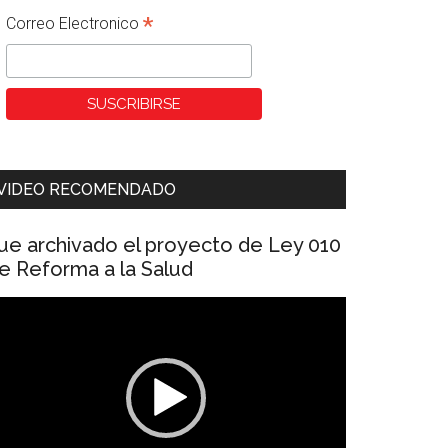
*
Correo Electronico
VIDEO RECOMENDADO
ue archivado el proyecto de Ley 010
e Reforma a la Salud
eproductor
e
ídeo