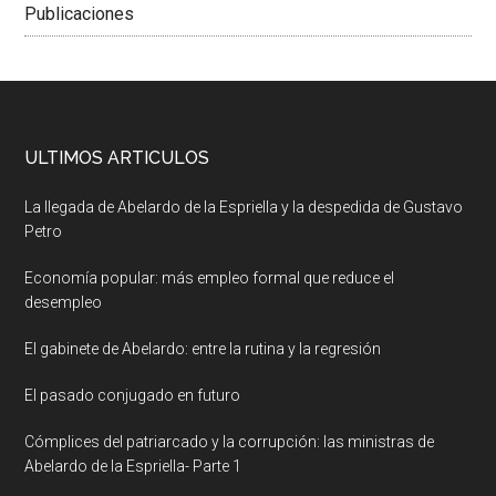
Publicaciones
ULTIMOS ARTICULOS
La llegada de Abelardo de la Espriella y la despedida de Gustavo
Petro
Economía popular: más empleo formal que reduce el
desempleo
El gabinete de Abelardo: entre la rutina y la regresión
El pasado conjugado en futuro
Cómplices del patriarcado y la corrupción: las ministras de
Abelardo de la Espriella- Parte 1