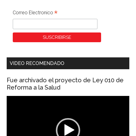
*
Correo Electronico
VIDEO RECOMENDADO
Fue archivado el proyecto de Ley 010 de
Reforma a la Salud
Reproductor
de
vídeo