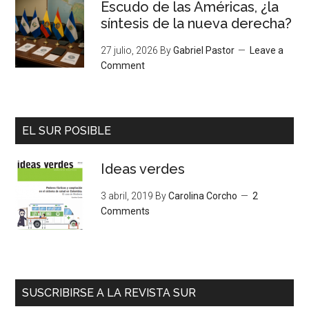
Escudo de las Américas, ¿la
síntesis de la nueva derecha?
27 julio, 2026
By
Gabriel Pastor
Leave a
Comment
EL SUR POSIBLE
Ideas verdes
3 abril, 2019
By
Carolina Corcho
2
Comments
SUSCRIBIRSE A LA REVISTA SUR