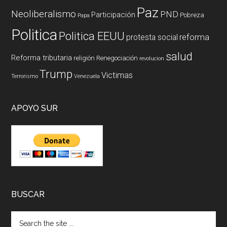
Paz
Neoliberalismo
PND
Participación
Pobreza
Papa
Politica
Politica EEUU
reforma
protesta social
salud
Reforma tributaria
religión
Renegociación
revolucion
Trump
Victimas
Terrorismo
Venezuela
APOYO SUR
BUSCAR