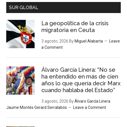
SUR GLOBAL
La geopolítica de la crisis
migratoria en Ceuta
3 agosto, 2026
By
Miguel Alabarta
Leave
a Comment
Álvaro García Linera: “No se
ha entendido en más de cien
años lo que quería decir Marx
cuando hablaba del Estado”
3 agosto, 2026
By
Álvaro García Linera
Jaume Montés Gerard Serralabós
Leave a Comment