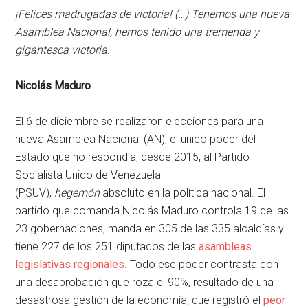
¡Felices madrugadas de victoria! (…) Tenemos una nueva
Asamblea Nacional, hemos tenido una tremenda y
gigantesca victoria.
Nicolás Maduro
El 6 de diciembre se realizaron elecciones para una
nueva Asamblea Nacional (AN), el único poder del
Estado que no respondía, desde 2015, al Partido
Socialista Unido de Venezuela
(PSUV),
hegemón
absoluto en la política nacional. El
partido que comanda Nicolás Maduro controla 19 de las
23 gobernaciones, manda en 305 de las 335 alcaldías y
tiene 227 de los 251 diputados de las
asambleas
legislativas regionales
. Todo ese poder contrasta con
una desaprobación que roza el 90%, resultado de una
desastrosa gestión de la economía, que registró el
peor