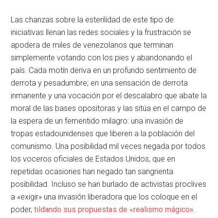
Las chanzas sobre la esterilidad de este tipo de
iniciativas llenan las redes sociales y la frustración se
apodera de miles de venezolanos que terminan
simplemente votando con los pies y abandonando el
país. Cada motín deriva en un profundo sentimiento de
derrota y pesadumbre; en una sensación de derrota
inmanente y una vocación por el descalabro que abate la
moral de las bases opositoras y las sitúa en el campo de
la espera de un fementido milagro: una invasión de
tropas estadounidenses que liberen a la población del
comunismo. Una posibilidad mil veces negada por todos
los voceros oficiales de Estados Unidos, que en
repetidas ocasiones han negado tan sangrienta
posibilidad. Incluso se han burlado de activistas proclives
a «exigir» una invasión liberadora que los coloque en el
poder,
tildando sus propuestas de «realismo mágico»
.