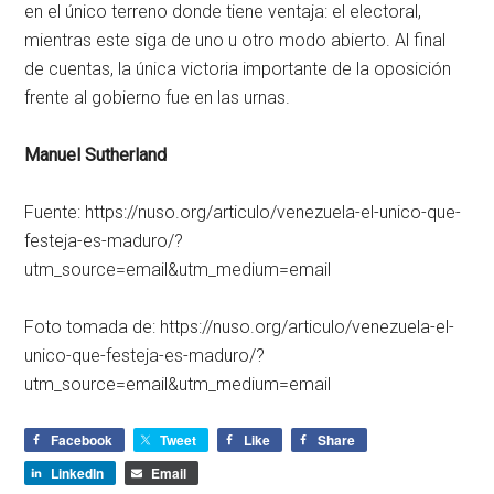
en el único terreno donde tiene ventaja: el electoral,
mientras este siga de uno u otro modo abierto. Al final
de cuentas, la única victoria importante de la oposición
frente al gobierno fue en las urnas.
Manuel Sutherland
Fuente: https://nuso.org/articulo/venezuela-el-unico-que-
festeja-es-maduro/?
utm_source=email&utm_medium=email
Foto tomada de: https://nuso.org/articulo/venezuela-el-
unico-que-festeja-es-maduro/?
utm_source=email&utm_medium=email
Facebook
Tweet
Like
Share
LinkedIn
Email