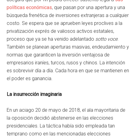
políticas económicas
, que pasan por una apertura y una
búsqueda frenética de inversiones extranjeras a cualquier
costo. Se espera que se aprueben leyes proclives a la
privatización exprés de valiosos activos estatales,
proceso que ya se ha venido adelantado
sotto voce
.
También se planean aperturas masivas, endeudamiento y
normas que garanticen la inversión ventajosa de
empresarios iraníes, turcos, rusos y chinos. La intención
es sobrevivir día a día. Cada hora en que se mantienen en
el poder es ganancia.
La insurrección imaginaria
En un aciago 20 de mayo de 2018, el ala mayoritaria de
la oposición decidió abstenerse en las elecciones
presidenciales. La táctica había sido empleada tan
temprano como en las mencionadas elecciones