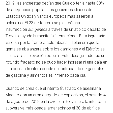
2019, las encuestas decían que Guaidó tenía hasta 80%
de aceptación popular. Los gobiernos aliados de
Estados Unidos y varios europeos más salieron a
aplaudirlo. El 23 de febrero se planteó una
insurrección
sui generis
a través de un atípico caballo de
Troya: la ayuda humanitaria internacional. Esta ingresaría
«sí o sí» por la frontera colombiana. El plan era que la
gente se abalanzara sobre los camiones y el Ejército se
uniera a la sublevación popular. Este desaguisado fue un
rotundo fracaso: no se pudo hacer ingresar ni una caja en
una porosa frontera donde el contrabando de gandolas
de gasolina y alimentos es inmenso cada día.
Cuando se creía que el intento frustrado de asesinar a
Maduro con un dron cargado de explosivos, el pasado 4
de agosto de 2018 en la avenida Bolívar, era la intentona
subversiva más osada, amanecimos el 30 de abril de