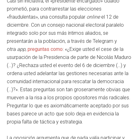
Casi sin iniciativa, el «presidente encargado» Guaidó
prometió, para contrarrestar las elecciones
«fraudulentas», una consulta popular
online
el 12 de
diciembre. Con un consejo nacional electoral paralelo
integrado solo por sus más íntimos aliados, se
presentarán a la población, a través de Telegram y
otra
app
,
preguntas como
: «¿Exige usted el cese de la
usurpación de la Presidencia de parte de Nicolás Maduro
(…)? ¿Rechaza usted el evento del 6 de diciembre (…) y
ordena usted adelantar las gestiones necesarias ante la
comunidad internacional para rescatar la democracia
(…)?». Estas preguntas son tan groseramente obvias que
mueven a la risa a los propios opositores más radicales.
Preguntar lo que es axiomáticamente aceptado por sus
bases parece un acto que solo deja en evidencia la
propia falta de táctica y estrategia.
La oposición argumenta que de nada valía participar y