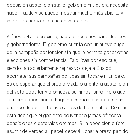
oposición abstencionista, el gobierno ni siquiera necesita
hacer fraude y se puede mostrar mucho más abierto y
«democrático» de lo que en verdad es.
A fines del año próximo, habrá elecciones para alcaldes
y gobernadores. El gobierno cuenta con un nuevo auge
de la campaña abstencionista que le permita ganar otras
elecciones sin competencia. Es quizás por eso que,
siendo tan abiertamente represivo, deja a Guaidó
acometer sus campañas políticas sin tocarle ni un pelo.
Es de esperar que el propio Maduro aliente la abstención
del voto opositor y promueva su inmovilismo. Pero que
la misma oposición lo haga no es más que ponerse un
chaleco de cemento justo antes de tirarse al río. De más
está decir que el gobierno bolivariano jamás ofrecerá
condiciones electorales óptimas. Si la oposición quiere
asumir de verdad su papel, deberá luchar a brazo partido