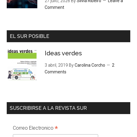
27 julio, 2026
By
Silvia Ribeiro
Leave a
Comment
EL SUR POSIBLE
Ideas verdes
3 abril, 2019
By
Carolina Corcho
2
Comments
SUSCRIBIRSE A LA REVISTA SUR
*
Correo Electronico