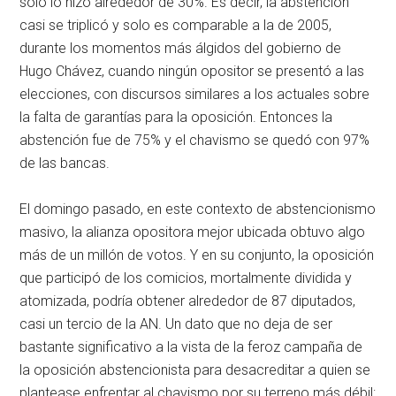
solo lo hizo alrededor de 30%. Es decir, la abstención
casi se triplicó y solo es comparable a la de 2005,
durante los momentos más álgidos del gobierno de
Hugo Chávez, cuando ningún opositor se presentó a las
elecciones, con discursos similares a los actuales sobre
la falta de garantías para la oposición. Entonces la
abstención fue de 75% y el chavismo se quedó con 97%
de las bancas.
El domingo pasado, en este contexto de abstencionismo
masivo, la alianza opositora mejor ubicada obtuvo algo
más de un millón de votos. Y en su conjunto, la oposición
que participó de los comicios, mortalmente dividida y
atomizada, podría obtener alrededor de 87 diputados,
casi un tercio de la AN. Un dato que no deja de ser
bastante significativo a la vista de la feroz campaña de
la oposición abstencionista para desacreditar a quien se
plantease enfrentar al chavismo por su terreno más débil: