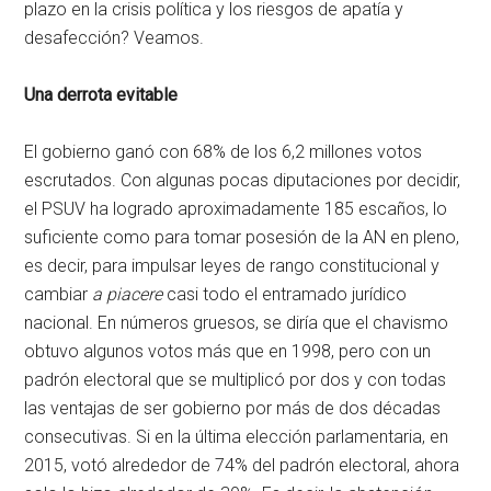
plazo en la crisis política y los riesgos de apatía y
desafección? Veamos.
Una derrota evitable
El gobierno ganó con 68% de los 6,2 millones votos
escrutados. Con algunas pocas diputaciones por decidir,
el PSUV ha logrado aproximadamente 185 escaños, lo
suficiente como para tomar posesión de la AN en pleno,
es decir, para impulsar leyes de rango constitucional y
cambiar
a piacere
casi todo el entramado jurídico
nacional. En números gruesos, se diría que el chavismo
obtuvo algunos votos más que en 1998, pero con un
padrón electoral que se multiplicó por dos y con todas
las ventajas de ser gobierno por más de dos décadas
consecutivas. Si en la última elección parlamentaria, en
2015, votó alrededor de 74% del padrón electoral, ahora