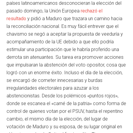
países latinoamericanos desconocieran la elección del
pasado domingo, la Unión Europea
rechazó el
resultado
y pidió a Maduro que trazara un camino hacia
la reconciliación nacional. Es muy fácil entrever que el
chavismo se negó a aceptar la propuesta de veeduría y
acompañamiento de la UE debido a que ello podría
estimular una participación que le habría proferido una
derrota sin atenuantes. Su tarea era promover acciones
que impulsaran la abstención del voto opositor, cosa que
logró con un enorme éxito. Incluso el día de la elección,
se encargó de cometer innecesarias y burdas
irregularidades electorales para azuzar a los
abstencionistas. Desde los polémicos «puntos rojos»,
donde se escanea el «carné de la patria» como forma de
control de quienes votan por el PSUV, hasta el repentino
cambio, el mismo día de la elección, del lugar de
votación de Maduro y su esposa, de su lugar original en