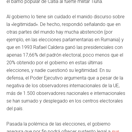
el barrio popular de Catia al fuerte militar Tiuna.
Al gobierno lo tiene sin cuidado el manido discurso sobre
la «legitimidad». De hecho, respondió señalando que en
otras partes del mundo hay mucha abstención (por
ejemplo, en las elecciones parlamentarias en Rumania) y
que en 1993 Rafael Caldera ganó las presidenciales con
apenas 17,66% del padrón electoral, poco menos que el
20% obtenido por el gobierno en estas últimas
elecciones, y nadie cuestionó su legitimidad. En su
defensa, el Poder Ejecutivo argumenta que a pesar de la
negativa de los observadores internacionales de la UE,
más de 1.500 observadores nacionales e internacionales
se han sumado y desplegado en los centros electorales
del país.
Pasada la polémica de las elecciones, el gobierno
asegura que por fin podrá ofrecer sustento legal a
sus