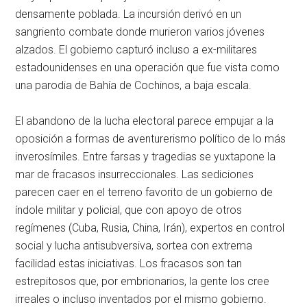
densamente poblada. La incursión derivó en un
sangriento combate donde murieron varios jóvenes
alzados. El gobierno capturó incluso a ex-militares
estadounidenses en una operación que fue vista como
una parodia de Bahía de Cochinos, a baja escala.
El abandono de la lucha electoral parece empujar a la
oposición a formas de aventurerismo político de lo más
inverosímiles. Entre farsas y tragedias se yuxtapone la
mar de fracasos insurreccionales. Las sediciones
parecen caer en el terreno favorito de un gobierno de
índole militar y policial, que con apoyo de otros
regímenes (Cuba, Rusia, China, Irán), expertos en control
social y lucha antisubversiva, sortea con extrema
facilidad estas iniciativas. Los fracasos son tan
estrepitosos que, por embrionarios, la gente los cree
irreales o incluso inventados por el mismo gobierno.