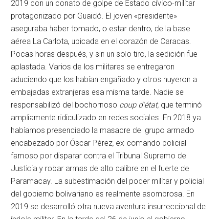
2019 con un conato de golpe de Estado cívico-militar
protagonizado por Guaidó. El joven «presidente»
aseguraba haber tomado, o estar dentro, de la base
aérea La Carlota, ubicada en el corazón de Caracas.
Pocas horas después, y sin un solo tiro, la sedición fue
aplastada. Varios de los militares se entregaron
aduciendo que los habían engañado y otros huyeron a
embajadas extranjeras esa misma tarde. Nadie se
responsabilizó del bochornoso
coup d’état
, que terminó
ampliamente ridiculizado en redes sociales. En 2018 ya
habíamos presenciado la masacre del grupo armado
encabezado por Óscar Pérez, ex-comando policial
famoso por disparar contra el Tribunal Supremo de
Justicia y robar armas de alto calibre en el fuerte de
Paramacay. La subestimación del poder militar y policial
del gobierno bolivariano es realmente asombrosa. En
2019 se desarrolló otra nueva aventura insurreccional de