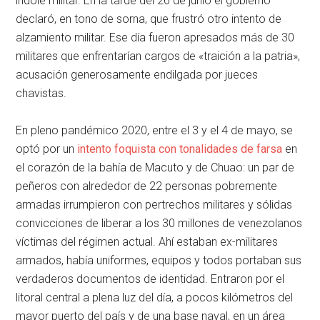
índole militar. En la tarde del 26 de junio el gobierno
declaró, en tono de sorna, que frustró otro intento de
alzamiento militar. Ese día fueron apresados más de 30
militares que enfrentarían cargos de «traición a la patria»,
acusación generosamente endilgada por jueces
chavistas.
En pleno pandémico 2020, entre el 3 y el 4 de mayo, se
optó por un
intento foquista con tonalidades de farsa
en
el corazón de la bahía de Macuto y de Chuao: un par de
peñeros con alrededor de 22 personas pobremente
armadas irrumpieron con pertrechos militares y sólidas
convicciones de liberar a los 30 millones de venezolanos
víctimas del régimen actual. Ahí estaban ex-militares
armados, había uniformes, equipos y todos portaban sus
verdaderos documentos de identidad. Entraron por el
litoral central a plena luz del día, a pocos kilómetros del
mayor puerto del país y de una base naval, en un área