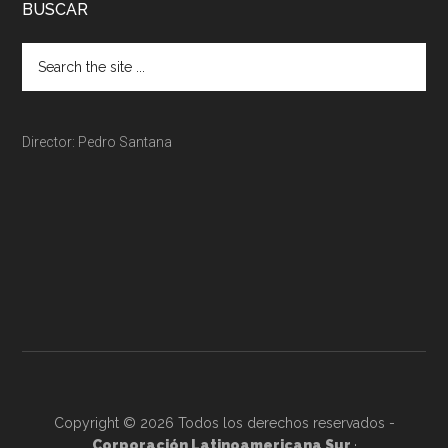
BUSCAR
Director: Pedro Santana
Copyright © 2026 Todos los derechos reservados -
Corporación Latinoamericana Sur
·