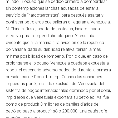
mundo. Bloqueo que se dedicó primero a bombardear
sin contemplaciones lanchas acusadas de estar al
servicio de “narcoterroristas”, para después asaltar y
confiscar petroleros que salieran o llegaran a Venezuela.
Ni China ni Rusia, aparte de protestar, hicieron nada
efectivo para romper dicho bloqueo. Y resultaba
evidente que ni la marina ni la aviación de la república
bolivariana, dada su debilidad relativa, tenían la más
mínima posibilidad de romperlo. Por lo que, en caso de
prolongarse el bloqueo, Venezuela quedaba expuesta a
repetir el escenario adverso padecido durante la primera
presidencia de Donald Trump. Cuando las sanciones
impuestas por él, incluida expulsión del Venezuela del
sistema de pagos internacionales dominado por el dólar,
impidieron que Venezuela exportara su petróleo. Así fue
como de producir 3 millones de barriles diarios de
petróleo pasó a producir sólo 200.000. Una catástrofe
económica y social.