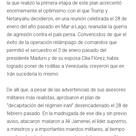
la que realizó la primera etapa de este plan acrecentó
enormemente el optimismo con el que Trump y
Netanyahu decidieron, en una reunión celebrada el 28 de
enero del año pasado en Mar-a-Lago, reanudar la guerra
de agresión contra el país persa. Convencidos de que el
éxito de la operación relámpago de comandos que
permitió el secuestro el 3 de enero pasado del
presidente Maduro y de su esposa Cilia Flórez, había
logrado poner de rodillas a Venezuela, creyeron que en
Irán sucedería lo mismo.
De allí que, a pesar de las advertencias de sus asesores
militares más realistas, aprobaron el plan de
“decapitación del régimen iraní” desencadenado el 28 de
febrero pasado. En la madrugada de ese día y sin previo
aviso, atacaron: mataron a Alí Jameneí, el líder supremo,
a ministros y a importantes mandos militares, al tiempo