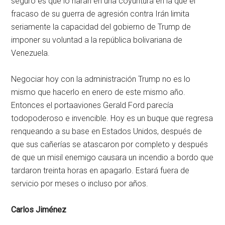
seguro es que lo harán en una coyuntura en la que el
fracaso de su guerra de agresión contra Irán limita
seriamente la capacidad del gobierno de Trump de
imponer su voluntad a la república bolivariana de
Venezuela.
Negociar hoy con la administración Trump no es lo
mismo que hacerlo en enero de este mismo año.
Entonces el portaaviones Gerald Ford parecía
todopoderoso e invencible. Hoy es un buque que regresa
renqueando a su base en Estados Unidos, después de
que sus cañerías se atascaron por completo y después
de que un misil enemigo causara un incendio a bordo que
tardaron treinta horas en apagarlo. Estará fuera de
servicio por meses o incluso por años.
Carlos Jiménez