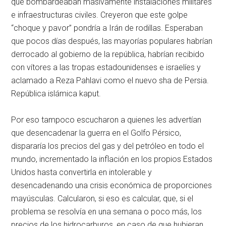
que bombardeaban masivamente instalaciones militares
e infraestructuras civiles. Creyeron que este golpe
“choque y pavor” pondría a Irán de rodillas. Esperaban
que pocos días después, las mayorías populares habrían
derrocado al gobierno de la república, habrían recibido
con vítores a las tropas estadounidenses e israelíes y
aclamado a Reza Pahlavi como el nuevo sha de Persia.
República islámica kaput.
Por eso tampoco escucharon a quienes les advertían
que desencadenar la guerra en el Golfo Pérsico,
dispararía los precios del gas y del petróleo en todo el
mundo, incrementado la inflación en los propios Estados
Unidos hasta convertirla en intolerable y
desencadenando una crisis económica de proporciones
mayúsculas. Calcularon, si eso es calcular, que, si el
problema se resolvía en una semana o poco más, los
precios de los hidrocarburos, en caso de que hubieran