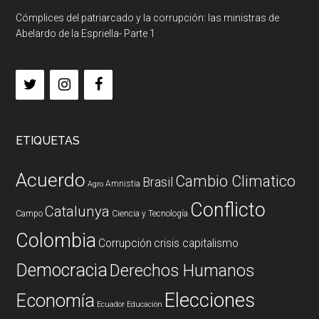
Cómplices del patriarcado y la corrupción: las ministras de
Abelardo de la Espriella- Parte 1
ETIQUETAS
Acuerdo
Cambio Climatico
Brasil
Amnistia
Agro
Conflicto
Catalunya
Campo
Ciencia y Tecnología
Colombia
Corrupción
crisis capitalismo
Democracia
Derechos Humanos
Elecciones
Economía
Ecuador
Educación