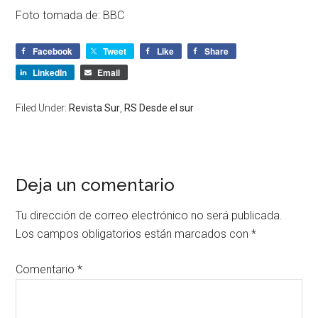
Foto tomada de: BBC
Facebook
Tweet
Like
Share
LinkedIn
Email
Filed Under:
Revista Sur
,
RS Desde el sur
Deja un comentario
Tu dirección de correo electrónico no será publicada.
Los campos obligatorios están marcados con
*
Comentario
*