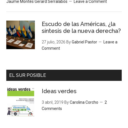
Jaume Montés Gerard Serralabós
Leave a Comment
Escudo de las Américas, ¿la
síntesis de la nueva derecha?
27 julio, 2026
By
Gabriel Pastor
Leave a
Comment
EL SUR POSIBLE
Ideas verdes
3 abril, 2019
By
Carolina Corcho
2
Comments