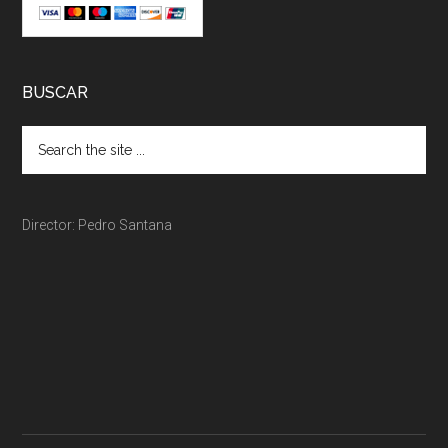
BUSCAR
Director: Pedro Santana