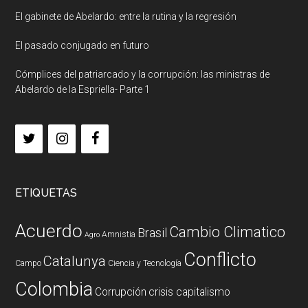
El gabinete de Abelardo: entre la rutina y la regresión
El pasado conjugado en futuro
Cómplices del patriarcado y la corrupción: las ministras de
Abelardo de la Espriella- Parte 1
ETIQUETAS
Acuerdo
Cambio Climatico
Brasil
Amnistia
Agro
Conflicto
Catalunya
Campo
Ciencia y Tecnología
Colombia
Corrupción
crisis capitalismo