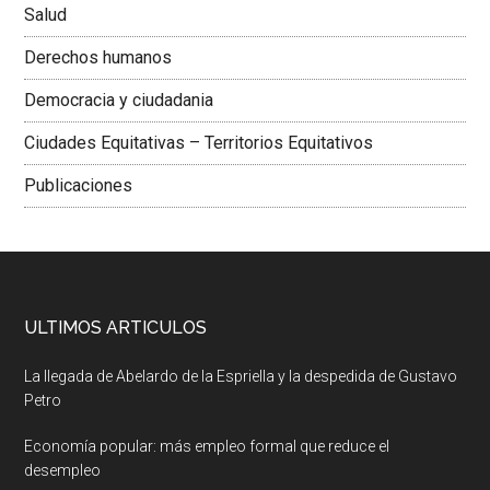
Salud
Derechos humanos
Democracia y ciudadania
Ciudades Equitativas – Territorios Equitativos
Publicaciones
ULTIMOS ARTICULOS
La llegada de Abelardo de la Espriella y la despedida de Gustavo
Petro
Economía popular: más empleo formal que reduce el
desempleo