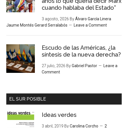
años lo que quería decir Marx
cuando hablaba del Estado”
3 agosto, 2026
By
Álvaro García Linera
Jaume Montés Gerard Serralabós
Leave a Comment
Escudo de las Américas, ¿la
síntesis de la nueva derecha?
27 julio, 2026
By
Gabriel Pastor
Leave a
Comment
EL SUR POSIBLE
Ideas verdes
3 abril, 2019
By
Carolina Corcho
2