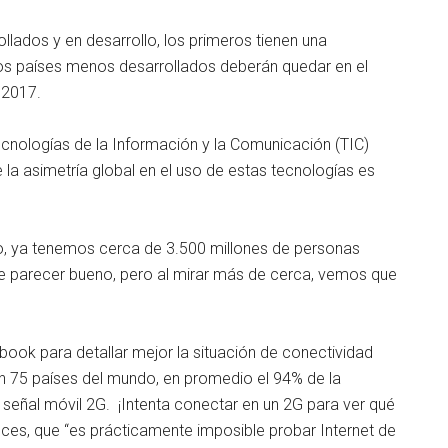
lados y en desarrollo, los primeros tienen una
os países menos desarrollados deberán quedar en el
 2017.
ecnologías de la Información y la Comunicación (TIC)
 la asimetría global en el uso de estas tecnologías es
, ya tenemos cerca de 3.500 millones de personas
de parecer bueno, pero al mirar más de cerca, vemos que
book para detallar mejor la situación de conectividad
en 75 países del mundo, en promedio el 94% de la
 señal móvil 2G. ¡Intenta conectar en un 2G para ver qué
ces, que “es prácticamente imposible probar Internet de