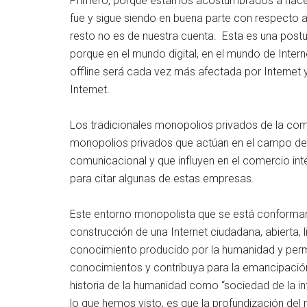
Primero, porque estamos acostumbrados a hacer u
fue y sigue siendo en buena parte con respecto a 
resto no es de nuestra cuenta. Esta es una post
porque en el mundo digital, en el mundo de Internet
offline será cada vez más afectada por Internet
Internet.
Los tradicionales monopolios privados de la co
monopolios privados que actúan en el campo de 
comunicacional y que influyen en el comercio int
para citar algunas de estas empresas.
Este entorno monopolista que se está conformand
construcción de una Internet ciudadana, abierta, 
conocimiento producido por la humanidad y permit
conocimientos y contribuya para la emancipación
historia de la humanidad como “sociedad de la i
lo que hemos visto, es que la profundización del