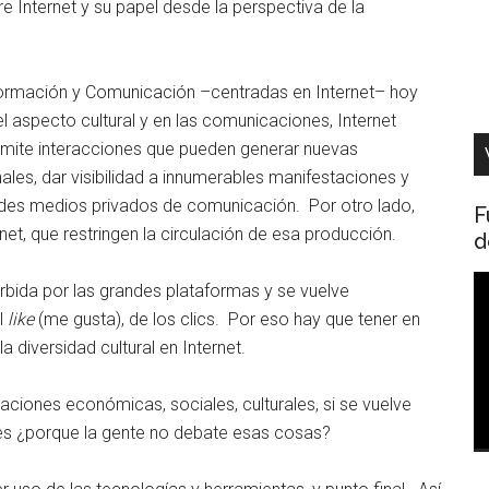
e Internet y su papel desde la perspectiva de la
nformación y Comunicación –centradas en Internet– hoy
l aspecto cultural y en las comunicaciones, Internet
rmite interacciones que pueden generar nuevas
ales, dar visibilidad a innumerables manifestaciones y
andes medios privados de comunicación. Por otro lado,
F
et, que restringen la circulación de esa producción.
d
R
bida por las grandes plataformas y se vuelve
d
el
like
(me gusta), de los clics. Por eso hay que tener en
v
 diversidad cultural en Internet.
laciones económicas, sociales, culturales, si se vuelve
ces ¿porque la gente no debate esas cosas?