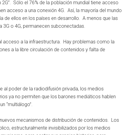
n 2G”. Sólo el 76% de la población mundial tiene acceso
ienen acceso a una conexión 4G. Así, la mayoría del mundo
 de ellos en los países en desarrollo. A menos que las
G a 3G o 4G, permanecen subconectadas.
n al acceso a la infraestructura. Hay problemas como la
ones a la libre circulación de contenidos y falta de
te al poder de la radiodifusión privada, los medios
arios ya no permiten que los barones mediáticos hablen
un “multiálogo”.
n nuevos mecanismos de distribución de contenidos. Los
ico, estructuralmente invisibilizados por los medios