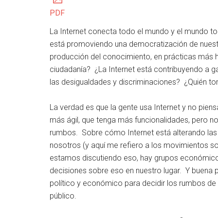
PDF
La Internet conecta todo el mundo y el mundo t
está promoviendo una democratización de nuestr
producción del conocimiento, en prácticas más h
ciudadanía? ¿La Internet está contribuyendo a ga
las desigualdades y discriminaciones? ¿Quién to
La verdad es que la gente usa Internet y no pi
más ágil, que tenga más funcionalidades, pero 
rumbos. Sobre cómo Internet está alterando las r
nosotros (y aquí me refiero a los movimientos so
estamos discutiendo eso, hay grupos económic
decisiones sobre eso en nuestro lugar. Y buena 
político y económico para decidir los rumbos de 
público.