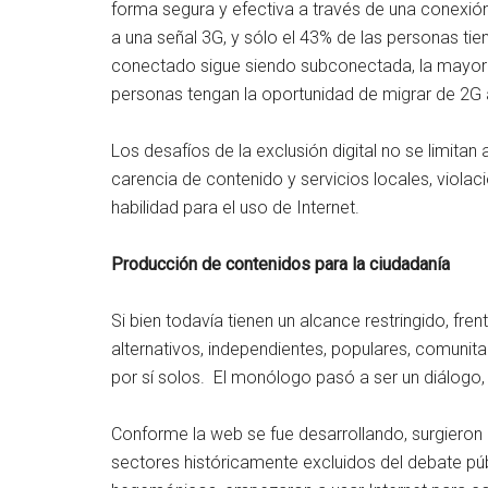
forma segura y efectiva a través de una conexió
a una señal 3G, y sólo el 43% de las personas t
conectado sigue siendo subconectada, la mayoría
personas tengan la oportunidad de migrar de 2
Los desafíos de la exclusión digital no se limita
carencia de contenido y servicios locales, violaci
habilidad para el uso de Internet.
Producción de contenidos para la ciudadanía
Si bien todavía tienen un alcance restringido, fren
alternativos, independientes, populares, comunit
por sí solos. El monólogo pasó a ser un diálogo, 
Conforme la web se fue desarrollando, surgiero
sectores históricamente excluidos del debate públ