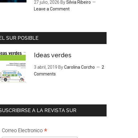
27 julio, 2026
By
Silvia Ribeiro
Leave a Comment
EL SUR POSIBLE
Ideas verdes
3 abril, 2019
By
Carolina Corcho
2
Comments
SUSCRIBIRSE A LA REVISTA SUR
*
Correo Electronico