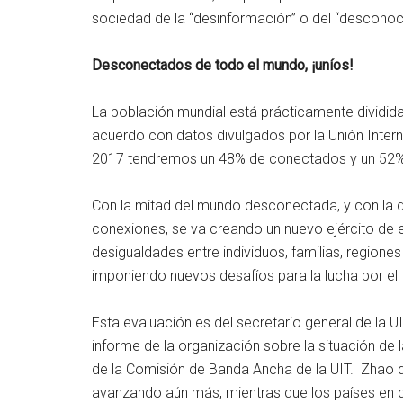
sociedad de la “desinformación” o del “desconoc
Desconectados de todo el mundo, ¡uníos!
La población mundial está prácticamente dividid
acuerdo con datos divulgados por la Unión Intern
2017 tendremos un 48% de conectados y un 52% 
Con la mitad del mundo desconectada, y con la d
conexiones, se va creando un nuevo ejército de ex
desigualdades entre individuos, familias, region
imponiendo nuevos desafíos para la lucha por el fi
Esta evaluación es del secretario general de la U
informe de la organización sobre la situación de
de la Comisión de Banda Ancha de la UIT. Zhao de
avanzando aún más, mientras que los países en d