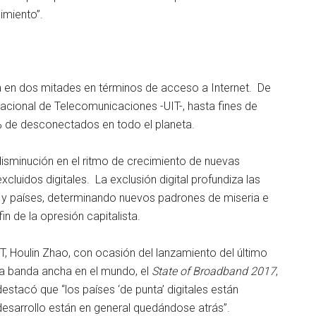
imiento”.
a en dos mitades en términos de acceso a Internet. De
acional de Telecomunicaciones -UIT-, hasta fines de
de desconectados en todo el planeta.
isminución en el ritmo de crecimiento de nuevas
cluidos digitales. La exclusión digital profundiza las
es y países, determinando nuevos padrones de miseria e
n de la opresión capitalista.
IT, Houlin Zhao, con ocasión del lanzamiento del último
 la banda ancha en el mundo, el
State of Broadband 2017
,
stacó que “los países ‘de punta’ digitales están
esarrollo están en general quedándose atrás”.