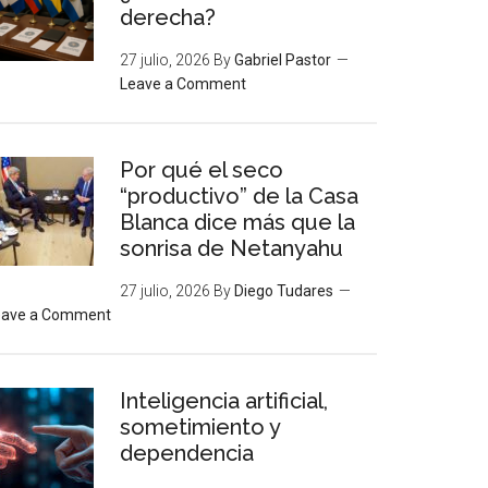
derecha?
27 julio, 2026
By
Gabriel Pastor
Leave a Comment
Por qué el seco
“productivo” de la Casa
Blanca dice más que la
sonrisa de Netanyahu
27 julio, 2026
By
Diego Tudares
eave a Comment
Inteligencia artificial,
sometimiento y
dependencia