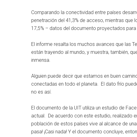
Comparando la conectividad entre países desarrol
penetración del 41,3% de acceso, mientras que l
17,5% – datos del documento proyectados para
El informe resalta los muchos avances que las T
están trayendo al mundo, y muestra, también, que
inmensa.
Alguien puede decir que estamos en buen camino
conectadas en todo el planeta. El dato frío pue
no es así.
El documento de la UIT utiliza un estudio de Face
actual. De acuerdo con este estudio, realizado 
población de estos países vive al alcance de una
pasa! ¡Casi nada! Y el documento concluye, enton