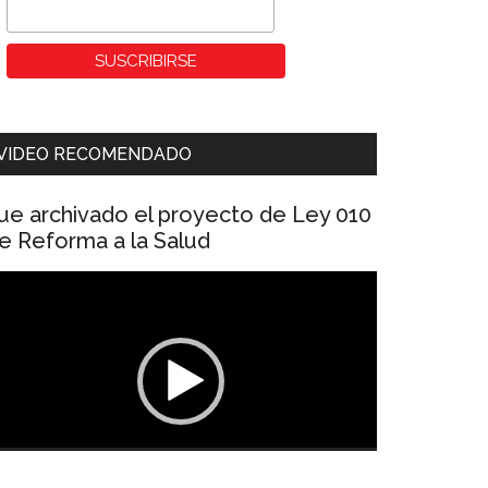
VIDEO RECOMENDADO
ue archivado el proyecto de Ley 010
e Reforma a la Salud
eproductor
e
ídeo
00:00
01:04