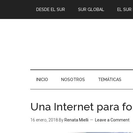
DESDE EL SUR
SUR GLOBAL
EL SUR
INICIO
NOSOTROS
TEMÁTICAS
Una Internet para fo
16 enero, 2018
By
Renata Mielli
Leave a Comment