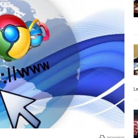
L
Imprimir