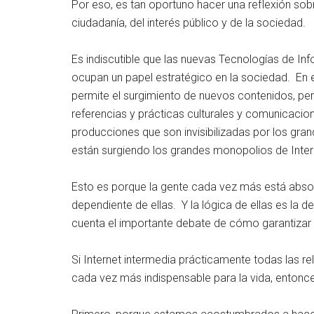
Por eso, es tan oportuno hacer una reflexión sobr
ciudadanía, del interés público y de la sociedad.
Es indiscutible que las nuevas Tecnologías de I
ocupan un papel estratégico en la sociedad. En e
permite el surgimiento de nuevos contenidos, pe
referencias y prácticas culturales y comunicacion
producciones que son invisibilizadas por los gr
están surgiendo los grandes monopolios de Intern
Esto es porque la gente cada vez más está absor
dependiente de ellas. Y la lógica de ellas es la d
cuenta el importante debate de cómo garantizar la
Si Internet intermedia prácticamente todas las re
cada vez más indispensable para la vida, enton