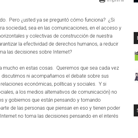
odo. Pero ¿usted ya se preguntó cómo funciona? ¿Si
a sociedad, sea en las comunicaciones, en el acceso y
orizontales y colectivas de construcción de nuestra
rantizar la efectividad de derechos humanos, a reducir
ma las decisiones sobre Internet?
ensa mucho en estas cosas. Queremos que sea cada vez
no discutimos ni acompañamos el debate sobre sus
elaciones económicas, políticas y sociales. Y si
ciales, a los medios alternativos de comunicación) no
os y gobiernos que están pensando y tomando
parte de las personas que piensan en eso y tienen poder
Internet no toma las decisiones pensando en el interés