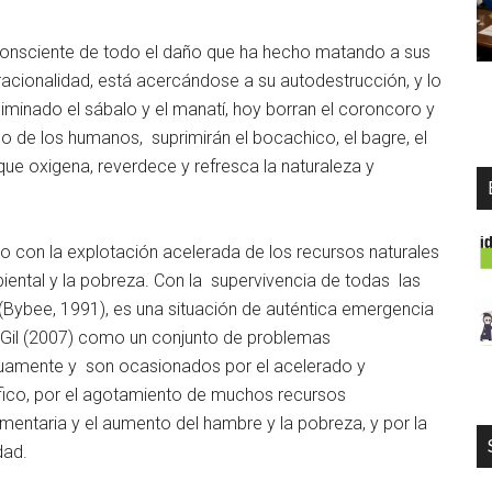
 consciente de todo el daño que ha hecho matando a sus
racionalidad, está acercándose a su autodestrucción, y lo
iminado el sábalo y el manatí, hoy borran el coroncoro y
de los humanos, suprimirán el bocachico, el bagre, el
que oxigena, reverdece y refresca la naturaleza y
do con la explotación acelerada de los recursos naturales
mbiental y la pobreza. Con la supervivencia de todas las
 (Bybee, 1991), es una situación de auténtica emergencia
 y Gil (2007) como un conjunto de problemas
uamente y son ocasionados por el acelerado y
co, por el agotamiento de muchos recursos
imentaria y el aumento del hambre y la pobreza, y por la
dad.