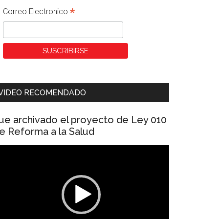
*
Correo Electronico
VIDEO RECOMENDADO
ue archivado el proyecto de Ley 010
e Reforma a la Salud
eproductor
e
ídeo