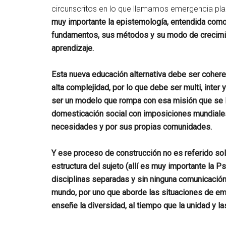
circunscritos en lo que llamamos emergencia plan
muy importante la epistemología, entendida como 
fundamentos, sus métodos y su modo de crecimie
aprendizaje.
Esta nueva educación alternativa debe ser cohere
alta complejidad, por lo que debe ser multi, inter 
ser un modelo que rompa con esa misión que se l
domesticación social con imposiciones mundiale
necesidades y por sus propias comunidades.
Y ese proceso de construcción no es referido solo
estructura del sujeto (allí es muy importante la
disciplinas separadas y sin ninguna comunicació
mundo, por uno que aborde las situaciones de em
enseñe la diversidad, al tiempo que la unidad y l