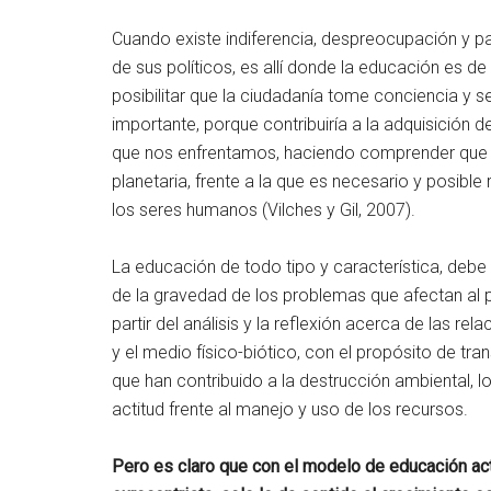
Cuando existe indiferencia, despreocupación y pas
de sus políticos, es allí donde la educación es de
posibilitar que la ciudadanía tome conciencia y s
importante, porque contribuiría a la adquisición d
que nos enfrentamos, haciendo comprender que 
planetaria, frente a la que es necesario y posib
los seres humanos (Vilches y Gil, 2007).
La educación de todo tipo y característica, debe
de la gravedad de los problemas que afectan al p
partir del análisis y la reflexión acerca de las re
y el medio físico-biótico, con el propósito de tr
que han contribuido a la destrucción ambiental, 
actitud frente al manejo y uso de los recursos.
Pero es claro que con el modelo de educación act