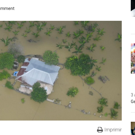
Comment
3 
Ge
Imprimir