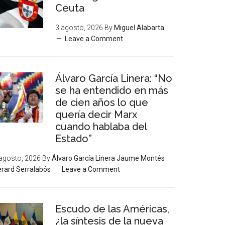
Ceuta
3 agosto, 2026
By
Miguel Alabarta
Leave a Comment
Álvaro García Linera: “No
se ha entendido en más
de cien años lo que
quería decir Marx
cuando hablaba del
Estado”
agosto, 2026
By
Álvaro García Linera Jaume Montés
rard Serralabós
Leave a Comment
Escudo de las Américas,
¿la síntesis de la nueva