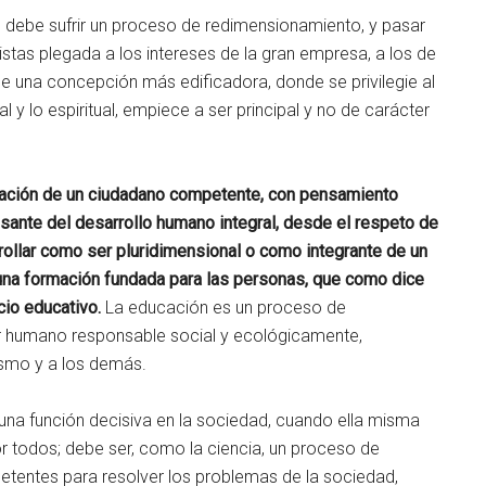
, debe sufrir un proceso de redimensionamiento, y pasar
istas plegada a los intereses de la gran empresa, a los de
de una concepción más edificadora, donde se privilegie al
al y lo espiritual, empiece a ser principal y no de carácter
mación de un ciudadano competente, con pensamiento
esante del desarrollo humano integral, desde el respeto de
rollar como ser pluridimensional o como integrante de un
una formación fundada para las personas, que como dice
cio educativo.
La educación es un proceso de
er humano responsable social y ecológicamente,
ismo y a los demás.
una función decisiva en la sociedad, cuando ella misma
r todos; debe ser, como la ciencia, un proceso de
tentes para resolver los problemas de la sociedad,