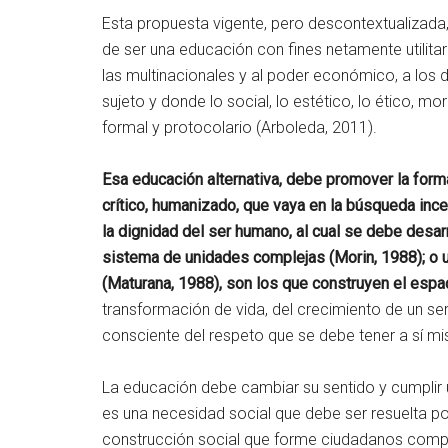
Esta propuesta vigente, pero descontextualizada
de ser una educación con fines netamente utilitar
las multinacionales y al poder económico, a los 
sujeto y donde lo social, lo estético, lo ético, mor
formal y protocolario (Arboleda, 2011).
Esa educación alternativa, debe promover la for
crítico, humanizado, que vaya en la búsqueda inc
la dignidad del ser humano, al cual se debe desar
sistema de unidades complejas (Morin, 1988); o 
(Maturana, 1988), son los que construyen el espa
transformación de vida, del crecimiento de un s
consciente del respeto que se debe tener a sí m
La educación debe cambiar su sentido y cumplir 
es una necesidad social que debe ser resuelta po
construcción social que forme ciudadanos compe