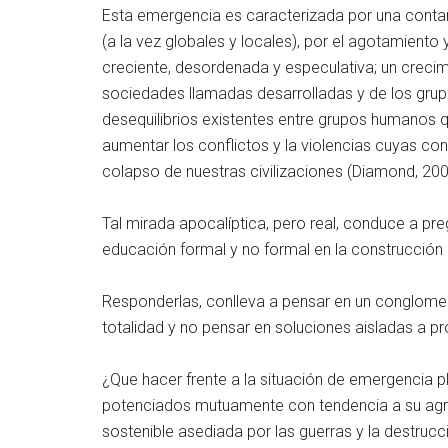
Esta emergencia es caracterizada por una contam
(a la vez globales y locales), por el agotamiento
creciente, desordenada y especulativa; un crec
sociedades llamadas desarrolladas y de los grup
desequilibrios existentes entre grupos humanos 
aumentar los conflictos y la violencias cuyas co
colapso de nuestras civilizaciones (Diamond, 200
Tal mirada apocalíptica, pero real, conduce a pre
educación formal y no formal en la construcción
Responderlas, conlleva a pensar en un conglom
totalidad y no pensar en soluciones aisladas a p
¿Que hacer frente a la situación de emergencia 
potenciados mutuamente con tendencia a su agra
sostenible asediada por las guerras y la destruc