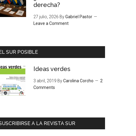
derecha?
27 julio, 2026
By
Gabriel Pastor
Leave a Comment
EL SUR POSIBLE
Ideas verdes
3 abril, 2019
By
Carolina Corcho
2
Comments
SUSCRIBIRSE A LA REVISTA SUR