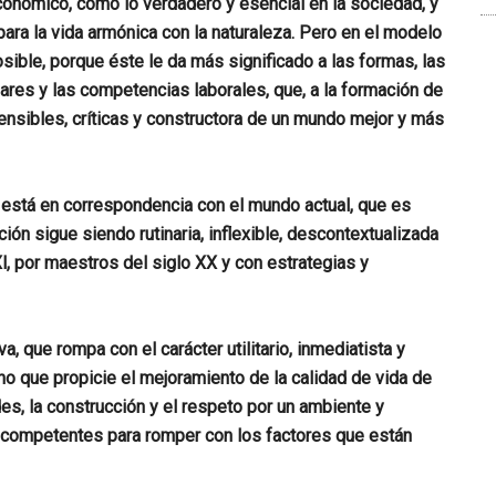
económico, como lo verdadero y esencial en la sociedad
,
y
ara la vida armónica con la naturaleza. Pero en el modelo
sible, porque éste le da más significado a las formas, las
ndares y las competencias laborales, que, a la formación de
ensibles, críticas y constructora de un mundo mejor y más
o está en correspondencia con el mundo actual, que es
ción sigue siendo rutinaria, inflexible, descontextualizada
l, por maestros del siglo XX y con estrategias y
a, que rompa con el carácter utilitario, inmediatista y
no que propicie el mejoramiento de la calidad de vida de
es, la construcción y el respeto por un ambiente y
s competentes para romper con los factores que están