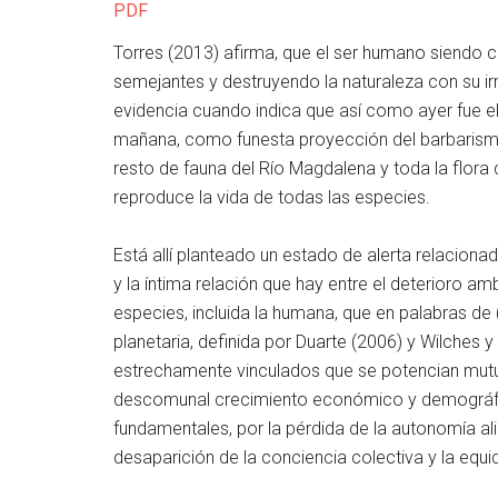
PDF
Torres (2013) afirma, que el ser humano siendo
semejantes y destruyendo la naturaleza con su ir
evidencia cuando indica que así como ayer fue el
mañana, como funesta proyección del barbarismo 
resto de fauna del Río Magdalena y toda la flora 
reproduce la vida de todas las especies.
Está allí planteado un estado de alerta relaciona
y la íntima relación que hay entre el deterioro a
especies, incluida la humana, que en palabras de
planetaria, definida por Duarte (2006) y Wilches
estrechamente vinculados que se potencian mut
descomunal crecimiento económico y demográfi
fundamentales, por la pérdida de la autonomía al
desaparición de la conciencia colectiva y la equi