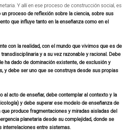
etaria. Y allí en ese proceso de construcción social, es
un proceso de reflexión sobre la ciencia, sobre sus
nto que influye tanto en la enseñanza como en el
nte con la realidad, con el mundo que vivimos que es de
y transdisciplinaria y a su vez razonable y racional. Debe
e ha dado de dominación existente, de exclusión y
s, y debe ser uno que se construya desde sus propias
 al acto de enseñar, debe contemplar al contexto y la
 Psicología) y debe superar ese modelo de enseñanza de
n que produce fragmentaciones y miradas aisladas del
ergencia planetaria desde su complejidad, donde se
as interrelaciones entre sistemas.