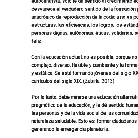
eurocentrista, solo le da sentido al crecimiento 
desvanece el verdadero sentido de la formación p
anacrónico de reproducción de la codicia no es po
estructuras, las eficiencias, los logros, los está
personas dignas, autónomas, éticas, solidarias, s
feliz.
Con la educación actual, no es posible, porque n
complejo, diverso, flexible y cambiante y la forma
y estática. Se está formando jóvenes del siglo XX
currículos del siglo XlX. (Zubiría, 2013)
Por lo tanto, debe mirarse una educación alternativ
pragmático de la educación, y le dé sentido huma
las personas y de la vida social de las comunidad
naturaleza saludable. Esto es, formar ciudadano
generando la emergencia planetaria.