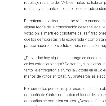
reportaje reciente del NYT, los malos no habrían 
mucha ayuda tanto de los políticos estadounid
Permítanme explicar a qué me refiero cuando dig
alguna teoría de la conspiración descabellada. M
votación: el martilleo constante de las filtraci
que los demócratas, y la exagerada y completamen
parece haberse convertido en una institución muy
¿De verdad hay alguien que ponga en duda que e
en los estados bisagra? De ser así, supusieron una
tanto, le entregaron a Trump la victoria en el Col
menos de votos en total). Sí, piratearon las elecc
Por cierto, las personas que responden a esta ob
campaña de Clinton no captan el fondo de la cues
campañas se cometen errores. ¿Desde cuándo eso