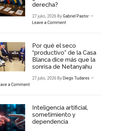
derecha?
27 julio, 2026
By
Gabriel Pastor
Leave a Comment
Por qué el seco
“productivo” de la Casa
Blanca dice más que la
sonrisa de Netanyahu
27 julio, 2026
By
Diego Tudares
eave a Comment
Inteligencia artificial,
sometimiento y
dependencia