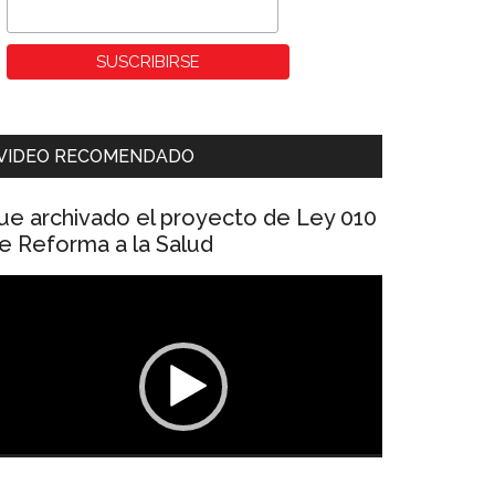
VIDEO RECOMENDADO
ue archivado el proyecto de Ley 010
e Reforma a la Salud
eproductor
e
ídeo
00:00
01:04