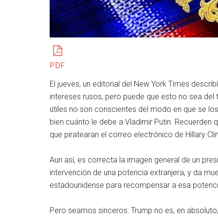
PDF
El jueves, un editorial del New York Times describ
intereses rusos, pero puede que esto no sea del t
útiles no son conscientes del modo en que se lo
bien cuánto le debe a Vladimir Putin. Recuerden 
que piratearan el correo electrónico de Hillary Cli
Aun así, es correcta la imagen general de un pres
intervención de una potencia extranjera, y da mues
estadounidense para recompensar a esa potenci
Pero seamos sinceros: Trump no es, en absoluto, e