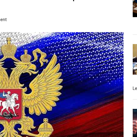
ent
L