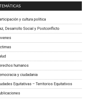
a. Carolina Corcho Mejía,
Presidenta Corporación
TEMÁTICAS
atinoamericana Sur, Vicepresidenta Federación
édica Colombiana
rticipación y cultura política
z, Desarrollo Social y Postconflicto
ovenes
ictimas
alud
erechos humanos
emocracia y ciudadania
udades Equitativas – Territorios Equitativos
ublicaciones