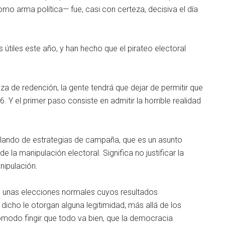
mo arma política— fue, casi con certeza, decisiva el día
útiles este año, y han hecho que el pirateo electoral
a de redención, la gente tendrá que dejar de permitir que
6. Y el primer paso consiste en admitir la horrible realidad
ablando de estrategias de campaña, que es un asunto
e la manipulación electoral. Significa no justificar la
nipulación.
do unas elecciones normales cuyos resultados
icho le otorgan alguna legitimidad, más allá de los
cómodo fingir que todo va bien, que la democracia