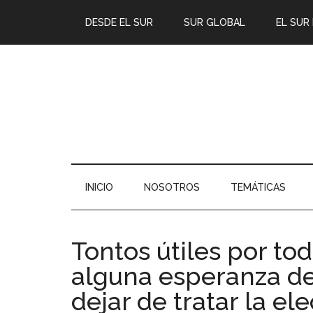
DESDE EL SUR
SUR GLOBAL
EL SUR
INICIO
NOSOTROS
TEMÁTICAS
Tontos útiles por to
alguna esperanza de
dejar de tratar la 