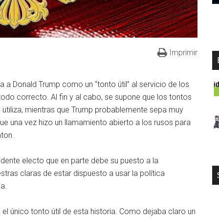
Imprimir
ía a Donald Trump como un “tonto útil” al servicio de los
odo correcto. Al fin y al cabo, se supone que los tontos
s utiliza, mientras que Trump probablemente sepa muy
que una vez hizo un llamamiento abierto a los rusos para
nton.
idente electo que en parte debe su puesto a la
tras claras de estar dispuesto a usar la política
a.
l único tonto útil de esta historia. Como dejaba claro un