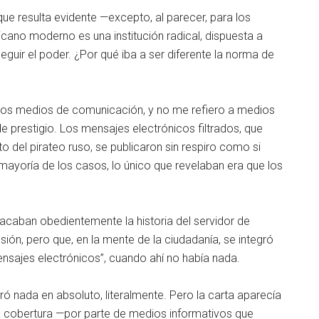
 resulta evidente —excepto, al parecer, para los
ano moderno es una institución radical, dispuesta a
eguir el poder. ¿Por qué iba a ser diferente la norma de
los medios de comunicación, y no me refiero a medios
e prestigio. Los mensajes electrónicos filtrados, que
 del pirateo ruso, se publicaron sin respiro como si
mayoría de los casos, lo único que revelaban era que los
acaban obedientemente la historia del servidor de
sión, pero que, en la mente de la ciudadanía, se integró
sajes electrónicos”, cuando ahí no había nada.
ró nada en absoluto, literalmente. Pero la carta aparecía
esa cobertura —por parte de medios informativos que