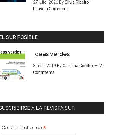
27 julio, 2026
By
Silvia Ribeiro
Leave a Comment
EL SUR POSIBLE
Ideas verdes
3 abril, 2019
By
Carolina Corcho
2
Comments
SUSCRIBIRSE A LA REVISTA SUR
*
Correo Electronico