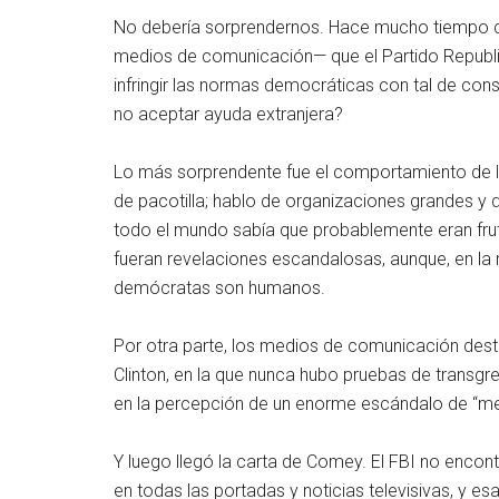
No debería sorprendernos. Hace mucho tiempo que
medios de comunicación— que el Partido Republic
infringir las normas democráticas con tal de cons
no aceptar ayuda extranjera?
Lo más sorprendente fue el comportamiento de 
de pacotilla; hablo de organizaciones grandes y d
todo el mundo sabía que probablemente eran fruto
fueran revelaciones escandalosas, aunque, en la 
demócratas son humanos.
Por otra parte, los medios de comunicación dest
Clinton, en la que nunca hubo pruebas de transgre
en la percepción de un enorme escándalo de “men
Y luego llegó la carta de Comey. El FBI no encont
en todas las portadas y noticias televisivas, y 