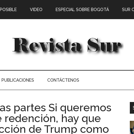
 POSIBLE
VIDEO
ESPECIAL SOBRE BOGOTÁ
SUR 
PUBLICACIONES
CONTÁCTENOS
das partes Si queremos
 redención, hay que
elección de Trump como