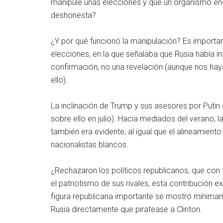
manipule unas elecciones y que un organismo en
deshonesta?
¿Y por qué funcionó la manipulación? Es importan
elecciones, en la que señalaba que Rusia había i
confirmación, no una revelación (aunque nos hay
ello).
La inclinación de Trump y sus asesores por Putin
sobre ello en julio). Hacia mediados del verano, l
también era evidente, al igual que el alineamient
nacionalistas blancos.
¿Rechazaron los políticos republicanos, que con
el patriotismo de sus rivales, esta contribución 
figura republicana importante se mostró mínimam
Rusia directamente que piratease a Clinton.