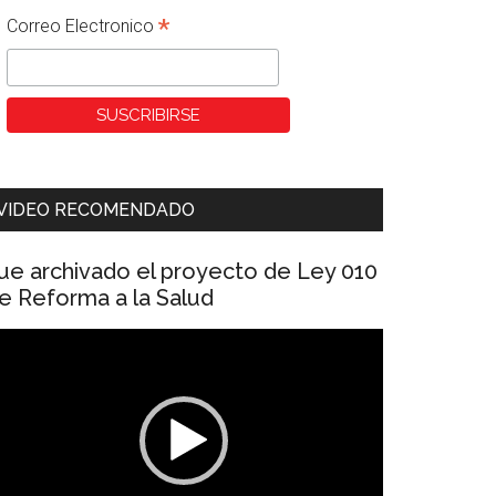
*
Correo Electronico
VIDEO RECOMENDADO
ue archivado el proyecto de Ley 010
e Reforma a la Salud
eproductor
e
ídeo