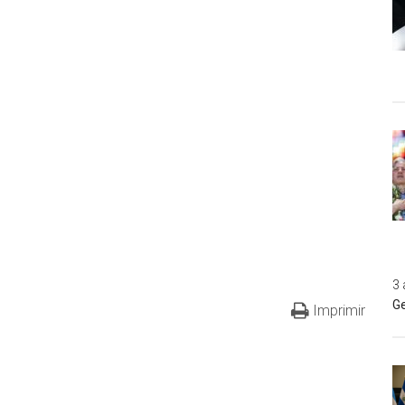
3 
Ge
Imprimir