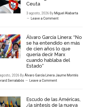
Ceuta
3 agosto, 2026
By
Miguel Alabarta
Leave a Comment
Álvaro García Linera: “No
se ha entendido en más
de cien años lo que
quería decir Marx
cuando hablaba del
Estado”
agosto, 2026
By
Álvaro García Linera Jaume Montés
rard Serralabós
Leave a Comment
Escudo de las Américas,
¿la síntesis de la nueva