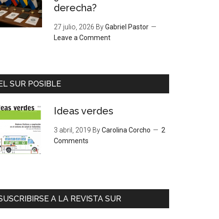
derecha?
27 julio, 2026
By
Gabriel Pastor
Leave a Comment
EL SUR POSIBLE
Ideas verdes
3 abril, 2019
By
Carolina Corcho
2
Comments
SUSCRIBIRSE A LA REVISTA SUR