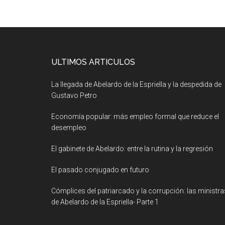
ULTIMOS ARTICULOS
La llegada de Abelardo de la Espriella y la despedida de
Gustavo Petro
Economía popular: más empleo formal que reduce el
desempleo
El gabinete de Abelardo: entre la rutina y la regresión
El pasado conjugado en futuro
Cómplices del patriarcado y la corrupción: las ministra
de Abelardo de la Espriella- Parte 1