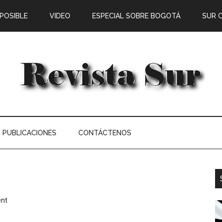
 POSIBLE
VIDEO
ESPECIAL SOBRE BOGOTÁ
SUR 
PUBLICACIONES
CONTÁCTENOS
nt