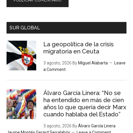
SUR GLOBAL
La geopolítica de la crisis
migratoria en Ceuta
3 agosto, 2026
By
Miguel Alabarta
Leave
a Comment
Álvaro García Linera: “No se
ha entendido en más de cien
años lo que quería decir Marx
cuando hablaba del Estado”
3 agosto, 2026
By
Álvaro García Linera
Jaume Montés Gerard Serralabós
Leave a Comment