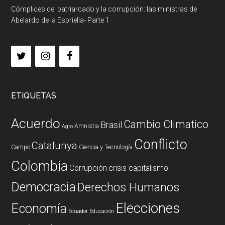
Cómplices del patriarcado y la corrupción: las ministras de
Abelardo de la Espriella- Parte 1
ETIQUETAS
Acuerdo
Cambio Climatico
Brasil
Amnistia
Agro
Conflicto
Catalunya
Campo
Ciencia y Tecnología
Colombia
Corrupción
crisis capitalismo
Democracia
Derechos Humanos
Elecciones
Economía
Ecuador
Educación