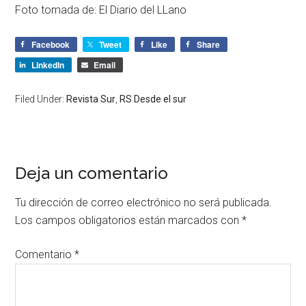
Foto tomada de: El Diario del LLano
Facebook
Tweet
Like
Share
LinkedIn
Email
Filed Under:
Revista Sur
,
RS Desde el sur
Deja un comentario
Tu dirección de correo electrónico no será publicada.
Los campos obligatorios están marcados con
*
Comentario
*