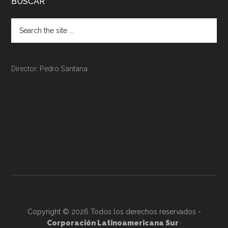
BUSCAR
Director: Pedro Santana
Copyright © 2026 Todos los derechos reservados -
Corporación Latinoamericana Sur
·