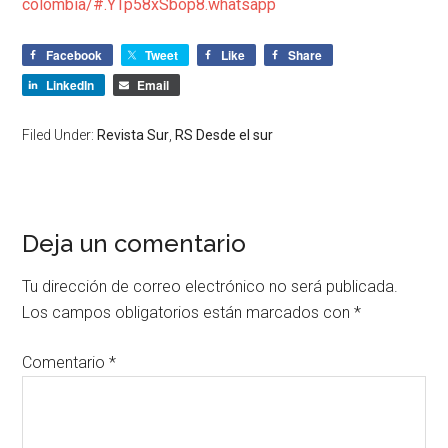
colombia/#.YTp58xSbop8.whatsapp
Facebook
Tweet
Like
Share
LinkedIn
Email
Filed Under:
Revista Sur
,
RS Desde el sur
Deja un comentario
Tu dirección de correo electrónico no será publicada.
Los campos obligatorios están marcados con
*
Comentario
*