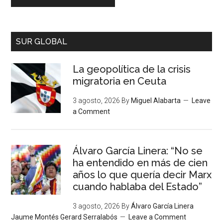
SUR GLOBAL
La geopolítica de la crisis
migratoria en Ceuta
3 agosto, 2026
By
Miguel Alabarta
Leave
a Comment
Álvaro García Linera: “No se
ha entendido en más de cien
años lo que quería decir Marx
cuando hablaba del Estado”
3 agosto, 2026
By
Álvaro García Linera
Jaume Montés Gerard Serralabós
Leave a Comment