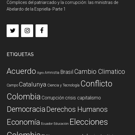
Cómplices del patriarcado y la corrupción: las ministras de
Abelardo de la Espriella- Parte 1
ETIQUETAS
Acuerdo
Cambio Climatico
Brasil
Amnistia
Agro
Conflicto
Catalunya
Campo
Ciencia y Tecnología
Colombia
Corrupción
crisis capitalismo
Democracia
Derechos Humanos
Elecciones
Economía
Ecuador
Educación