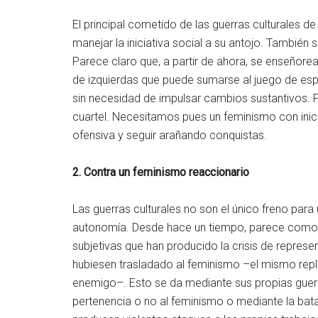
El principal cometido de las guerras culturales d
manejar la iniciativa social a su antojo. También s
Parece claro que, a partir de ahora, se enseñorea
de izquierdas que puede sumarse al juego de espe
sin necesidad de impulsar cambios sustantivos. 
cuartel. Necesitamos pues un feminismo con inici
ofensiva y seguir arañando conquistas.
2. Contra un feminismo reaccionario
Las guerras culturales no son el único freno par
autonomía. Desde hace un tiempo, parece como si
subjetivas que han producido la crisis de repres
hubiesen trasladado al feminismo –el mismo repli
enemigo–. Esto se da mediante sus propias guerra
pertenencia o no al feminismo o mediante la batal