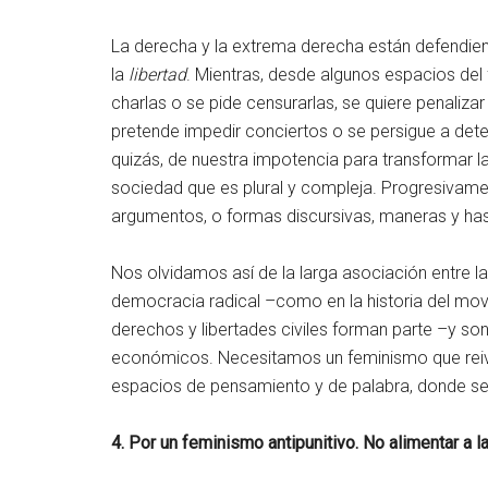
La derecha y la extrema derecha están defendie
la
libertad
. Mientras, desde algunos espacios del
charlas o se pide censurarlas, se quiere penaliza
pretende impedir conciertos o se persigue a det
quizás, de nuestra impotencia para transformar la 
sociedad que es plural y compleja. Progresivamen
argumentos, o formas discursivas, maneras y hast
Nos olvidamos así de la larga asociación entre la
democracia radical –como en la historia del mo
derechos y libertades civiles forman parte –y so
económicos. Necesitamos un feminismo que reivi
espacios de pensamiento y de palabra, donde sea 
4. Por un feminismo antipunitivo. No alimentar a l