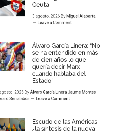
Ceuta
3 agosto, 2026
By
Miguel Alabarta
Leave a Comment
Álvaro García Linera: “No
se ha entendido en más
de cien años lo que
quería decir Marx
cuando hablaba del
Estado”
agosto, 2026
By
Álvaro García Linera Jaume Montés
rard Serralabós
Leave a Comment
Escudo de las Américas,
¿la síntesis de la nueva