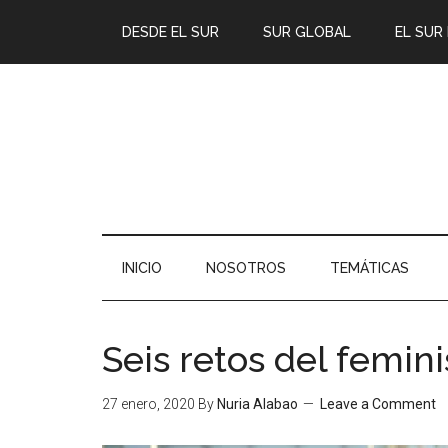
DESDE EL SUR
SUR GLOBAL
EL SUR
INICIO
NOSOTROS
TEMÁTICAS
Seis retos del femin
27 enero, 2020
By
Nuria Alabao
Leave a Comment