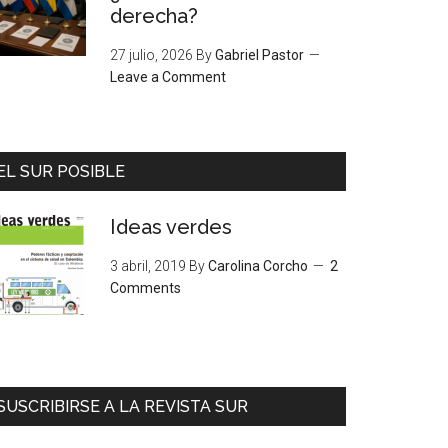
derecha?
27 julio, 2026
By
Gabriel Pastor
Leave a Comment
EL SUR POSIBLE
Ideas verdes
3 abril, 2019
By
Carolina Corcho
2
Comments
SUSCRIBIRSE A LA REVISTA SUR