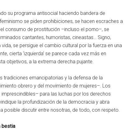
ndo su programa antisocial haciendo bandera de
 feminismo se piden prohibiciones, se hacen escraches a
r el consumo de prostitución –incluso el porno–, se
erminados cantantes, humoristas, cineastas… Signo,
vida, se persigue el cambio cultural por la fuerza en una
te, cierta ‘izquierda’ se parece cada vez más en
a objetivos, a la extrema derecha pujante.
s tradiciones emancipatorias y la defensa de la
vimiento obrero y del movimiento de mujeres–. Los
n imprescindibles– para las luchas por los derechos
ndique la profundización de la democracia y abra
posible discutir entre nosotras, de todo, con respeto.
a bestia