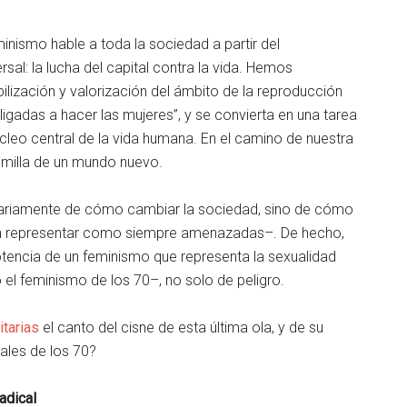
nismo hable a toda la sociedad a partir del
sal: la lucha del capital contra la vida. Hemos
bilización y valorización del ámbito de la reproducción
igadas a hacer las mujeres”, y se convierta en una tarea
cleo central de la vida humana. En el camino de nuestra
emilla de un mundo nuevo.
ariamente de cómo cambiar la sociedad, sino de cómo
ren representar como siempre amenazadas–. De hecho,
otencia de un feminismo que representa la sexualidad
el feminismo de los 70–, no solo de peligro.
tarias
el canto del cisne de esta última ola, y de su
ales de los 70?
radical