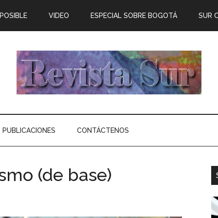
 POSIBLE
VIDEO
ESPECIAL SOBRE BOGOTÁ
SUR 
PUBLICACIONES
CONTÁCTENOS
ismo (de base)