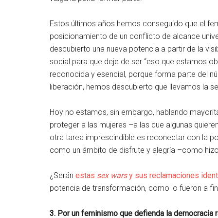
Estos últimos años hemos conseguido que el femi
posicionamiento de un conflicto de alcance univer
descubierto una nueva potencia a partir de la visi
social para que deje de ser “eso que estamos obl
reconocida y esencial, porque forma parte del nú
liberación, hemos descubierto que llevamos la s
Hoy no estamos, sin embargo, hablando mayorit
proteger a las mujeres –a las que algunas quie
otra tarea imprescindible es reconectar con la p
como un ámbito de disfrute y alegría –como hizo 
¿Serán
estas
sex wars
y sus reclamaciones identi
potencia de transformación, como lo fueron a fin
3. Por un feminismo que defienda la democracia 