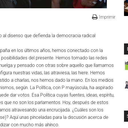
Imprimir
to al disenso que defienda la democracia radical
España en los últimos años, hemos conectado con la
as posibilidades del presente. Hemos tomado las redes
 huelga y pensado con otras sobre aquello que llamamos
gura nuestras vidas, las atraviesa, las hiere. Hemos
istido a charlas, nos hemos dado la mano. En los medios
ismos, según. La Política, con P mayúscula, ha aspirado
de dar votos. Esa Política cuyas fuentes, ideas, espíritu,
res que no son los parlamentos. Hoy, después de estos
stamos atravesando una encrucijada. ¿Cuáles son los
ase)? Aquí unas pinceladas para la discusión acerca de
undizar con mucho más ahínco.