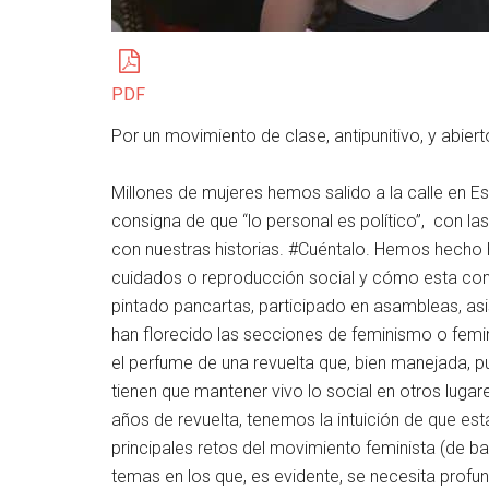
PDF
Por un movimiento de clase, antipunitivo, y abier
Millones de mujeres hemos salido a la calle en 
consigna de que “lo personal es político”, con l
con nuestras historias. #Cuéntalo. Hemos hecho
cuidados o reproducción social y cómo esta confi
pintado pancartas, participado en asambleas, as
han florecido las secciones de feminismo o femin
el perfume de una revuelta que, bien manejada, pue
tienen que mantener vivo lo social en otros luga
años de revuelta, tenemos la intuición de que e
principales retos del movimiento feminista (de b
temas en los que, es evidente, se necesita prof