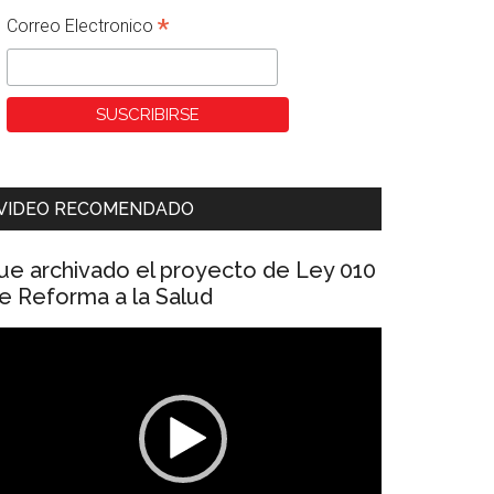
*
Correo Electronico
VIDEO RECOMENDADO
ue archivado el proyecto de Ley 010
e Reforma a la Salud
eproductor
e
ídeo