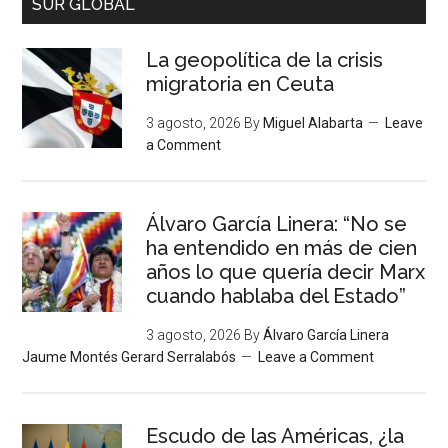
SUR GLOBAL
La geopolítica de la crisis
migratoria en Ceuta
3 agosto, 2026
By
Miguel Alabarta
Leave
a Comment
Álvaro García Linera: “No se
ha entendido en más de cien
años lo que quería decir Marx
cuando hablaba del Estado”
3 agosto, 2026
By
Álvaro García Linera
Jaume Montés Gerard Serralabós
Leave a Comment
Escudo de las Américas, ¿la