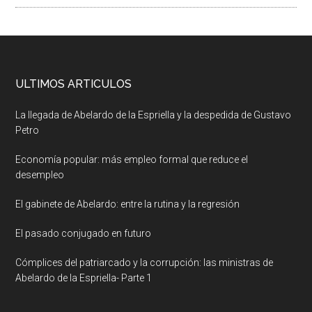
ULTIMOS ARTICULOS
La llegada de Abelardo de la Espriella y la despedida de Gustavo
Petro
Economía popular: más empleo formal que reduce el
desempleo
El gabinete de Abelardo: entre la rutina y la regresión
El pasado conjugado en futuro
Cómplices del patriarcado y la corrupción: las ministras de
Abelardo de la Espriella- Parte 1