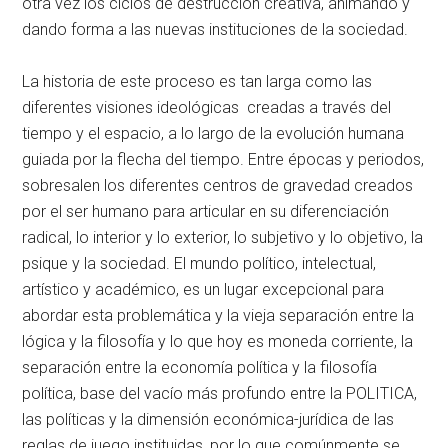
otra vez los ciclos de destrucción creativa, animando y
dando forma a las nuevas instituciones de la sociedad.
La historia de este proceso es tan larga como las
diferentes visiones ideológicas creadas a través del
tiempo y el espacio, a lo largo de la evolución humana
guiada por la flecha del tiempo. Entre épocas y periodos,
sobresalen los diferentes centros de gravedad creados
por el ser humano para articular en su diferenciación
radical, lo interior y lo exterior, lo subjetivo y lo objetivo, la
psique y la sociedad. El mundo político, intelectual,
artístico y académico, es un lugar excepcional para
abordar esta problemática y la vieja separación entre la
lógica y la filosofía y lo que hoy es moneda corriente, la
separación entre la economía política y la filosofía
política, base del vacío más profundo entre la POLITICA,
las políticas y la dimensión económica-jurídica de las
reglas de juego instituidas, por lo que comúnmente se