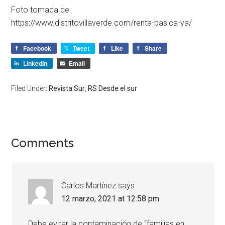
Foto tomada de:
https://www.distritovillaverde.com/renta-basica-ya/
Facebook
Tweet
Like
Share
LinkedIn
Email
Filed Under:
Revista Sur
,
RS Desde el sur
Comments
Carlos Martínez
says
12 marzo, 2021 at 12:58 pm
Debe evitar la contaminación de “familias en