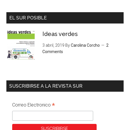
EL SUR POSIBLE
Ideas verdes
3 abril, 2019
By
Carolina Corcho
2
Comments
SUSCRIBIRSE A LA REVISTA SUR
*
Correo Electronico