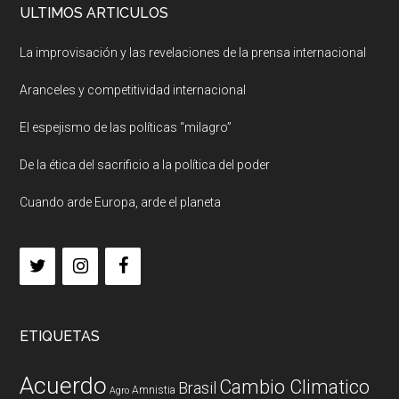
ULTIMOS ARTICULOS
La improvisación y las revelaciones de la prensa internacional
Aranceles y competitividad internacional
El espejismo de las políticas “milagro”
De la ética del sacrificio a la política del poder
Cuando arde Europa, arde el planeta
ETIQUETAS
Acuerdo
Cambio Climatico
Brasil
Amnistia
Agro