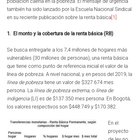
población caería en la pobreza. El mensaje de urgencia
también ha sido lanzado por la Escuela Nacional Sindical
en su reciente publicación sobre la renta básica
[1]
.
1. El monto y la cobertura de la renta básica (RB)
Se busca entregarle a los 7,4 millones de hogares más
vulnerables (30 millones de personas), una renta básica
que tiene como punto de referencia inicial el valor de la
línea de pobreza. A nivel nacional, y en pesos del 2019, la
línea de pobreza
tiene un valor de $327.674 mes
persona. La
línea de pobreza extrema
, o
línea de
indigencia
(LI) es de $137.350 mes persona. En Bogotá,
los valores respectivos son $448.749 y $170.382.
En el
proyecto
de ley no