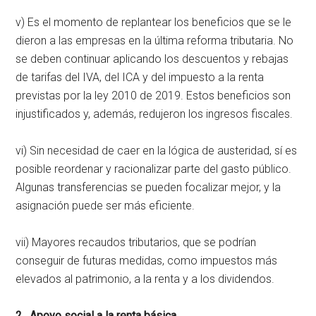
v) Es el momento de replantear los beneficios que se le
dieron a las empresas en la última reforma tributaria. No
se deben continuar aplicando los descuentos y rebajas
de tarifas del IVA, del ICA y del impuesto a la renta
previstas por la ley 2010 de 2019. Estos beneficios son
injustificados y, además, redujeron los ingresos fiscales.
vi) Sin necesidad de caer en la lógica de austeridad, sí es
posible reordenar y racionalizar parte del gasto público.
Algunas transferencias se pueden focalizar mejor, y la
asignación puede ser más eficiente.
vii) Mayores recaudos tributarios, que se podrían
conseguir de futuras medidas, como impuestos más
elevados al patrimonio, a la renta y a los dividendos.
2. Apoyo social a la renta básica