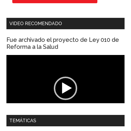
VIDEO RECOMENDADO
Fue archivado el proyecto de Ley 010 de
Reforma a la Salud
Reproductor
de
vídeo
00:00
01:04
TEMÁTICAS
Dra. Carolina Corcho Mejía,
Presidenta Corporación