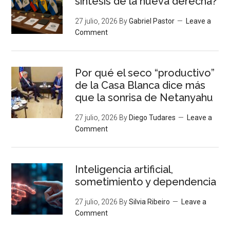
síntesis de la nueva derecha?
27 julio, 2026
By
Gabriel Pastor
Leave a
Comment
Por qué el seco “productivo”
de la Casa Blanca dice más
que la sonrisa de Netanyahu
27 julio, 2026
By
Diego Tudares
Leave a
Comment
Inteligencia artificial,
sometimiento y dependencia
27 julio, 2026
By
Silvia Ribeiro
Leave a
Comment