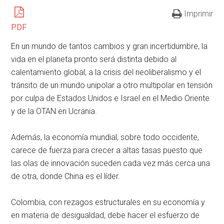
Imprimir
PDF
En un mundo de tantos cambios y gran incertidumbre, la
vida en el planeta pronto será distinta debido al
calentamiento global, a la crisis del neoliberalismo y el
tránsito de un mundo unipolar a otro multipolar en tensión
por culpa de Estados Unidos e Israel en el Medio Oriente
y de la OTAN en Ucrania.
Además, la economía mundial, sobre todo occidente,
carece de fuerza para crecer a altas tasas puesto que
las olas de innovación suceden cada vez más cerca una
de otra, donde China es el líder.
Colombia, con rezagos estructurales en su economía y
en materia de desigualdad, debe hacer el esfuerzo de