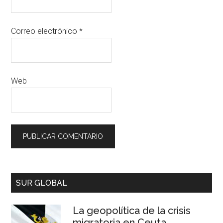
Correo electrónico
*
Web
SUR GLOBAL
La geopolítica de la crisis
migratoria en Ceuta