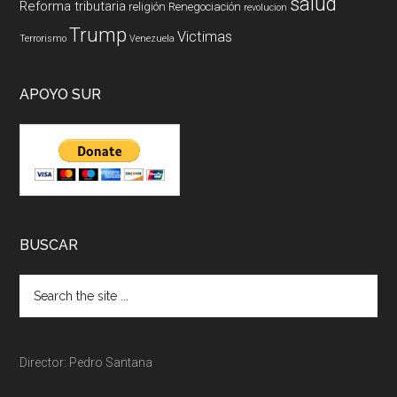
salud
Reforma tributaria
religión
Renegociación
revolucion
Trump
Victimas
Terrorismo
Venezuela
APOYO SUR
BUSCAR
Director: Pedro Santana