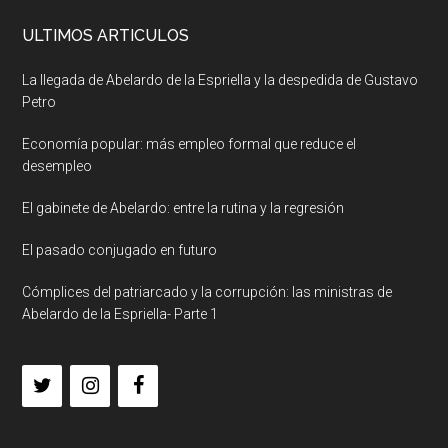
ULTIMOS ARTICULOS
La llegada de Abelardo de la Espriella y la despedida de Gustavo
Petro
Economía popular: más empleo formal que reduce el
desempleo
El gabinete de Abelardo: entre la rutina y la regresión
El pasado conjugado en futuro
Cómplices del patriarcado y la corrupción: las ministras de
Abelardo de la Espriella- Parte 1