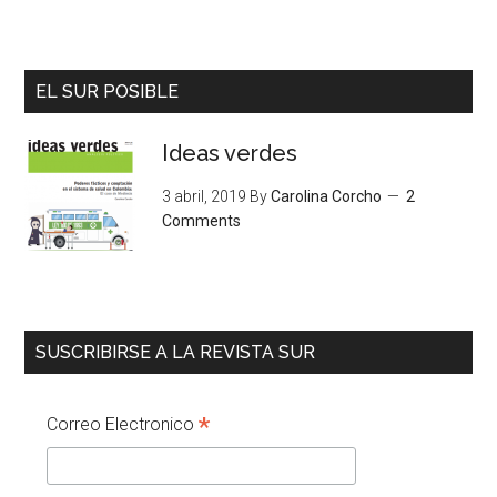
EL SUR POSIBLE
Ideas verdes
3 abril, 2019
By
Carolina Corcho
2
Comments
SUSCRIBIRSE A LA REVISTA SUR
*
Correo Electronico