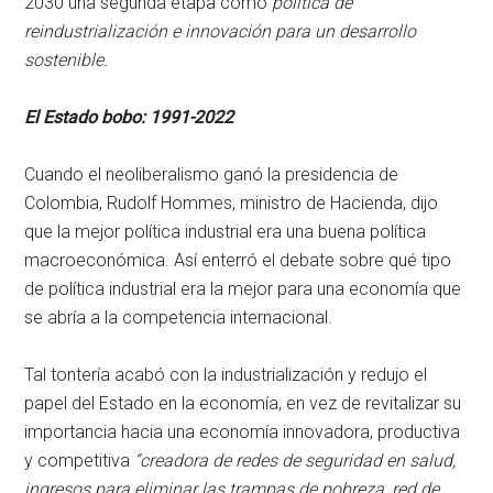
2030 una segunda etapa como
política de
reindustrialización e innovación para un desarrollo
sostenible.
El Estado bobo: 1991-2022
Cuando el neoliberalismo ganó la presidencia de
Colombia, Rudolf Hommes, ministro de Hacienda, dijo
que la mejor política industrial era una buena política
macroeconómica. Así enterró el debate sobre qué tipo
de política industrial era la mejor para una economía que
se abría a la competencia internacional.
Tal tontería acabó con la industrialización y redujo el
papel del Estado en la economía, en vez de revitalizar su
importancia hacia una economía innovadora, productiva
y competitiva
“creadora de redes de seguridad en salud,
ingresos para eliminar las trampas de pobreza, red de