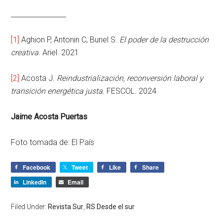
________________
[1]
Aghion P, Antonin C, Bunel S.
El poder de la destrucción
creativa
. Ariel. 2021
[2]
Acosta J.
Reindustrialización, reconversión laboral y
transición energética justa.
FESCOL. 2024
Jaime Acosta Puertas
Foto tomada de: El País
Facebook
Tweet
Like
Share
LinkedIn
Email
Filed Under:
Revista Sur
,
RS Desde el sur