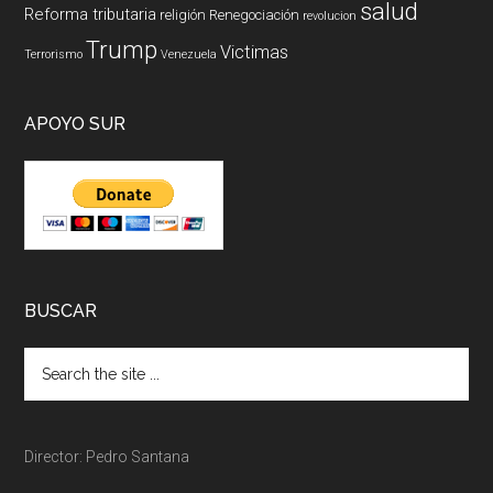
salud
Reforma tributaria
religión
Renegociación
revolucion
Trump
Victimas
Terrorismo
Venezuela
APOYO SUR
BUSCAR
Director: Pedro Santana