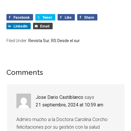
Facebook
Tweet
Like
Share
LinkedIn
Email
Filed Under:
Revista Sur
,
RS Desde el sur
Comments
Jose Dario Castiblanco
says
21 septiembre, 2024 at 10:59 am
Admiro mucho a la Doctora Carolina Corcho
felicitaciones por su gestión con la salud