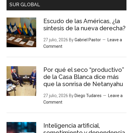
SUR GLOBAL
Escudo de las Américas, ¿la
síntesis de la nueva derecha?
27 julio, 2026
By
Gabriel Pastor
Leave a
Comment
Por qué el seco “productivo”
de la Casa Blanca dice más
que la sonrisa de Netanyahu
27 julio, 2026
By
Diego Tudares
Leave a
Comment
Inteligencia artificial,
sometimiento y dependencia