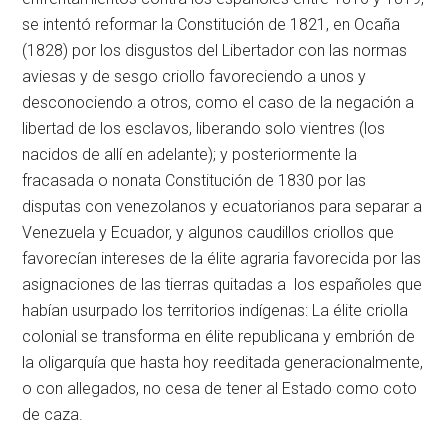
se intentó reformar la Constitución de 1821, en Ocaña
(1828) por los disgustos del Libertador con las normas
aviesas y de sesgo criollo favoreciendo a unos y
desconociendo a otros, como el caso de la negación a
libertad de los esclavos, liberando solo vientres (los
nacidos de allí en adelante); y posteriormente la
fracasada o nonata Constitución de 1830 por las
disputas con venezolanos y ecuatorianos para separar a
Venezuela y Ecuador, y algunos caudillos criollos que
favorecían intereses de la élite agraria favorecida por las
asignaciones de las tierras quitadas a los españoles que
habían usurpado los territorios indígenas: La élite criolla
colonial se transforma en élite republicana y embrión de
la oligarquía que hasta hoy reeditada generacionalmente,
o con allegados, no cesa de tener al Estado como coto
de caza.