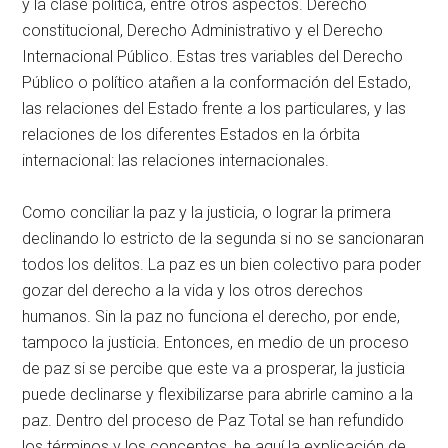
y la clase política, entre otros aspectos. Derecho
constitucional, Derecho Administrativo y el Derecho
Internacional Público. Estas tres variables del Derecho
Público o político atañen a la conformación del Estado,
las relaciones del Estado frente a los particulares, y las
relaciones de los diferentes Estados en la órbita
internacional: las relaciones internacionales.
Como conciliar la paz y la justicia, o lograr la primera
declinando lo estricto de la segunda si no se sancionaran
todos los delitos. La paz es un bien colectivo para poder
gozar del derecho a la vida y los otros derechos
humanos. Sin la paz no funciona el derecho, por ende,
tampoco la justicia. Entonces, en medio de un proceso
de paz si se percibe que este va a prosperar, la justicia
puede declinarse y flexibilizarse para abrirle camino a la
paz. Dentro del proceso de Paz Total se han refundido
los términos y los conceptos, he aquí la explicación de