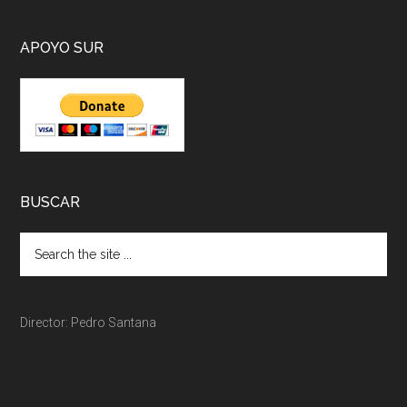
APOYO SUR
BUSCAR
Director: Pedro Santana