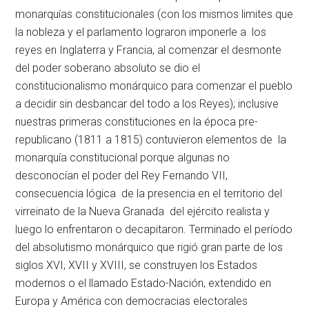
monarquías constitucionales (con los mismos limites que
la nobleza y el parlamento lograron imponerle a los
reyes en Inglaterra y Francia, al comenzar el desmonte
del poder soberano absoluto se dio el
constitucionalismo monárquico para comenzar el pueblo
a decidir sin desbancar del todo a los Reyes); inclusive
nuestras primeras constituciones en la época pre-
republicano (1811 a 1815) contuvieron elementos de la
monarquía constitucional porque algunas no
desconocían el poder del Rey Fernando VII,
consecuencia lógica de la presencia en el territorio del
virreinato de la Nueva Granada del ejército realista y
luego lo enfrentaron o decapitaron. Terminado el período
del absolutismo monárquico que rigió gran parte de los
siglos XVI, XVII y XVIII, se construyen los Estados
modernos o el llamado Estado-Nación, extendido en
Europa y América con democracias electorales