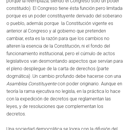
porque la reemplaza, siendo el Congreso solo un poder
constituido). El Congreso tiene ésta función pero limitada
porque es un poder constituyente derivado del soberano
o pueblo, además porque la Constitución vigente es
anterior al Congreso y al gobierno que pretenden
cambiar, esta es la razón para que los cambios no
alteren la esencia de la Constitución, ni el fondo del
funcionamiento institucional, pero el cúmulo de actos
legislativos van desmontando aspectos que servían para
el pleno despliegue de la carta de derechos (parte
dogmática) .Un cambio profundo debe hacerse con una
Asamblea Constituyente
con poder originario. Aunque en
teoría la rama ejecutiva no legisla, en la práctica lo hace
con la expedición de decretos que reglamentan las
leyes, y de resoluciones que complementan los
decretos.
Una sociedad democrática se logra con la difusión del