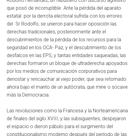
Rodolfo Hernández, un filibustero con discurso agresivo
que posó de incorruptible. Ante la pérdida del aparato
estatal por la derrota electoral sufrida con los errores
del Sr Rodolfo, se unieron para hacer oposición las
derechas tradicionales, posteriormente ante el
descubrimientos de la pérdida de los recursos para la
seguridad en los OCA- Paz, y el descubrimiento de los
desfalcos en las EPS, y tantas entidades saqueadas, las
derechas formaron un bloque de ultraderecha apoyados
por los medios de comunicación corporativos para
denostar y rencauchar al viejo poder, que sea retomado
ahora bajo el manto de un autócrata, que mine o socave
más la Democracia.
Las revoluciones como la Francesa y la Norteamericana
de finales del siglo XVIII, y las subsiguientes, despejaron
el espacio o dieron pábulo para el surgimiento del
constitucionalismo moderno después del período de las