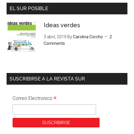
EL SUR POSIBLE
Ideas verdes
3 abril, 2019
By
Carolina Corcho
2
Comments
SUSCRIBIRSE A LA REVISTA SUR
*
Correo Electronico