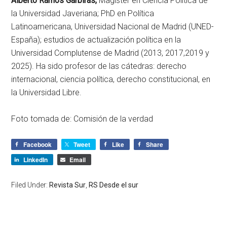
Alberto Ramos Garbiras,
Magíster en Ciencia Política de
la Universidad Javeriana; PhD en Política
Latinoamericana, Universidad Nacional de Madrid (UNED-
España); estudios de actualización política en la
Universidad Complutense de Madrid (2013, 2017,2019 y
2025). Ha sido profesor de las cátedras: derecho
internacional, ciencia política, derecho constitucional, en
la Universidad Libre.
Foto tomada de: Comisión de la verdad
Facebook
Tweet
Like
Share
LinkedIn
Email
Filed Under:
Revista Sur
,
RS Desde el sur