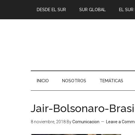
DESDE EL SUR
SUR GLOBAL
EL SUR
INICIO
NOSOTROS
TEMÁTICAS
Jair-Bolsonaro-Brasi
8 noviembre, 2018
By
Comunicacion
Leave a Comm