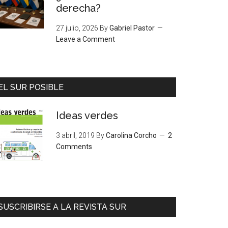
derecha?
27 julio, 2026
By
Gabriel Pastor
Leave a Comment
EL SUR POSIBLE
Ideas verdes
3 abril, 2019
By
Carolina Corcho
2
Comments
SUSCRIBIRSE A LA REVISTA SUR