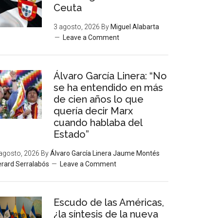
Ceuta
3 agosto, 2026
By
Miguel Alabarta
Leave a Comment
Álvaro García Linera: “No
se ha entendido en más
de cien años lo que
quería decir Marx
cuando hablaba del
Estado”
agosto, 2026
By
Álvaro García Linera Jaume Montés
rard Serralabós
Leave a Comment
Escudo de las Américas,
¿la síntesis de la nueva