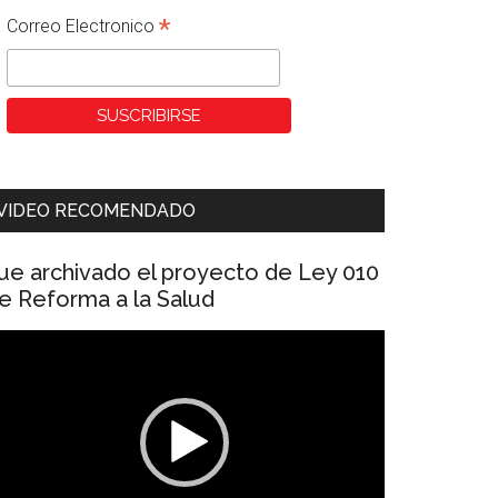
*
Correo Electronico
VIDEO RECOMENDADO
ue archivado el proyecto de Ley 010
e Reforma a la Salud
eproductor
e
ídeo