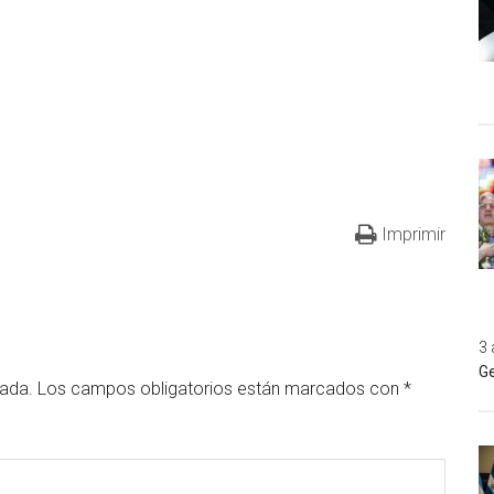
Imprimir
3 
Ge
cada.
Los campos obligatorios están marcados con
*