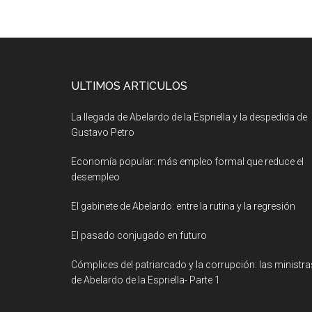
ULTIMOS ARTICULOS
La llegada de Abelardo de la Espriella y la despedida de
Gustavo Petro
Economía popular: más empleo formal que reduce el
desempleo
El gabinete de Abelardo: entre la rutina y la regresión
El pasado conjugado en futuro
Cómplices del patriarcado y la corrupción: las ministra
de Abelardo de la Espriella- Parte 1