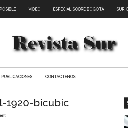
 POSIBLE
VIDEO
ESPECIAL SOBRE BOGOTÁ
SUR 
PUBLICACIONES
CONTÁCTENOS
l-1920-bicubic
ent