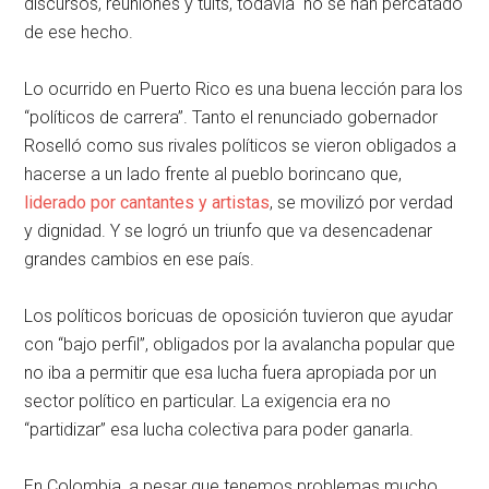
discursos, reuniones y tuits, todavía no se han percatado
de ese hecho.
Lo ocurrido en Puerto Rico es una buena lección para los
“políticos de carrera”. Tanto el renunciado gobernador
Roselló como sus rivales políticos se vieron obligados a
hacerse a un lado frente al pueblo borincano que,
liderado por cantantes y artistas
, se movilizó por verdad
y dignidad. Y se logró un triunfo que va desencadenar
grandes cambios en ese país.
Los políticos boricuas de oposición tuvieron que ayudar
con “bajo perfil”, obligados por la avalancha popular que
no iba a permitir que esa lucha fuera apropiada por un
sector político en particular. La exigencia era no
“partidizar” esa lucha colectiva para poder ganarla.
En Colombia, a pesar que tenemos problemas mucho