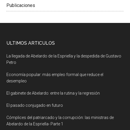
Publicaciones
ULTIMOS ARTICULOS
La llegada de Abelardo de la Espriella y la despedida de Gustavo
Petro
Economía popular: más empleo formal que reduce el
desempleo
El gabinete de Abelardo: entre la rutina y la regresión
El pasado conjugado en futuro
Cómplices del patriarcado y la corrupción: las ministras de
Abelardo de la Espriella- Parte 1