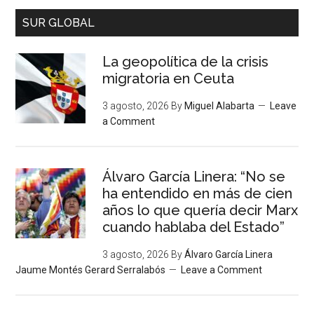
SUR GLOBAL
La geopolítica de la crisis
migratoria en Ceuta
3 agosto, 2026
By
Miguel Alabarta
Leave
a Comment
Álvaro García Linera: “No se
ha entendido en más de cien
años lo que quería decir Marx
cuando hablaba del Estado”
3 agosto, 2026
By
Álvaro García Linera
Jaume Montés Gerard Serralabós
Leave a Comment