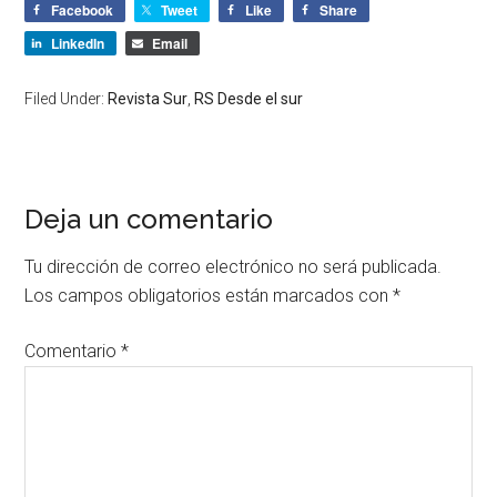
Facebook
Tweet
Like
Share
LinkedIn
Email
Filed Under:
Revista Sur
,
RS Desde el sur
Deja un comentario
Tu dirección de correo electrónico no será publicada.
Los campos obligatorios están marcados con
*
Comentario
*