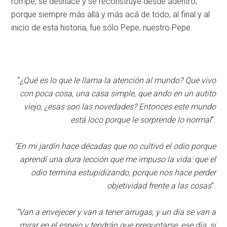
rompe, se deshace y se reconstruye desde adentro,
porque siempre más allá y más acá de todo, al final y al
inicio de esta historia, fue sólo Pepe, nuestro Pepe.
“
¿Qué es lo que le llama la atención al mundo? Que vivo
con poca cosa, una casa simple, que ando en un autito
viejo, ¿esas son las novedades? Entonces este mundo
está loco porque le sorprende lo normal
“.
“En mi jardín hace décadas que no cultivó el odio porque
aprendí una dura lección que me impuso la vida: que el
odio termina estupidizando, porque nos hace perder
objetividad frente a las cosas
”.
“Van a envejecer y van a tener arrugas, y un día se van a
mirar en el espejo y tendrán que preguntarse, ese día, si