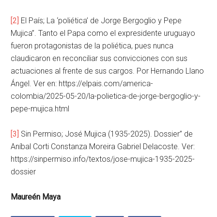
[2]
El País; La ‘poliética’ de Jorge Bergoglio y Pepe
Mujica”. Tanto el Papa como el expresidente uruguayo
fueron protagonistas de la poliética, pues nunca
claudicaron en reconciliar sus convicciones con sus
actuaciones al frente de sus cargos. Por Hernando Llano
Ángel. Ver en: https://elpais.com/america-
colombia/2025-05-20/la-polietica-de-jorge-bergoglio-y-
pepe-mujica.html
[3]
Sin Permiso; José Mujica (1935-2025). Dossier” de
Aníbal Corti Constanza Moreira Gabriel Delacoste. Ver:
https://sinpermiso.info/textos/jose-mujica-1935-2025-
dossier
Maureén Maya