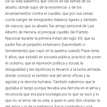
De su vida sabemos que creció en las tierras de su
abuelo, donde supo de la resistencia y de los
levantamientos contra el caudillo, que por sus venas
corría sangre de inmigrantes italianos ligures y también
de vascos; que su abuelo fue amigo personal de Luis
Alberto de Herrera, el principal caudillo del Partido
Nacional durante la primera mitad del siglo XX, que su
padre fue un pequeño estanciero (hacendado o
terrateniente) que cayó en la quiebra cuando Pepe tenía
6 años, que estudió en escuela pública, practicó de joven
el ciclismo, que la represión política y social, la
desigualdad y las injusticias lo llevaron a la lucha armada,
donde conoció el sentido real del amor eficaz y la
agonía y la derrota humana. También sabemos que le
gustaba el tango porque llevaba una derrota en el alma y
reconocía que era pura nostalgia por lo que se tuvo y lo
que no; el amor de su vida, a quien lo unió dos utopías: la
del amor y la de la militancia, fue la combativa Lucía