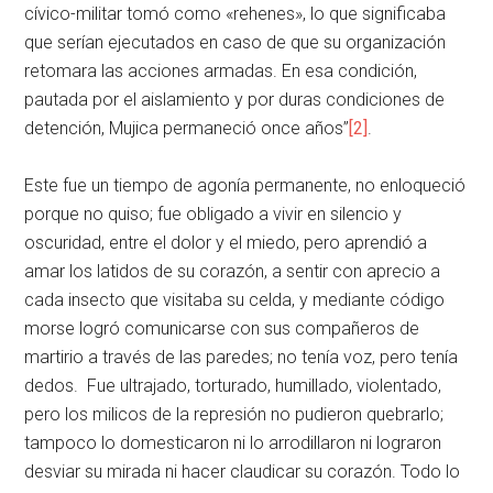
cívico-militar tomó como «rehenes», lo que significaba
que serían ejecutados en caso de que su organización
retomara las acciones armadas. En esa condición,
pautada por el aislamiento y por duras condiciones de
detención, Mujica permaneció once años”
[2]
.
Este fue un tiempo de agonía permanente, no enloqueció
porque no quiso; fue obligado a vivir en silencio y
oscuridad, entre el dolor y el miedo, pero aprendió a
amar los latidos de su corazón, a sentir con aprecio a
cada insecto que visitaba su celda, y mediante código
morse logró comunicarse con sus compañeros de
martirio a través de las paredes; no tenía voz, pero tenía
dedos. Fue ultrajado, torturado, humillado, violentado,
pero los milicos de la represión no pudieron quebrarlo;
tampoco lo domesticaron ni lo arrodillaron ni lograron
desviar su mirada ni hacer claudicar su corazón. Todo lo