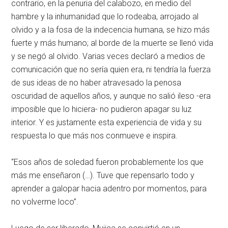
contrario, en la penuria del calabozo, en medio del
hambre y la inhumanidad que lo rodeaba, arrojado al
olvido y a la fosa de la indecencia humana, se hizo más
fuerte y más humano; al borde de la muerte se llenó vida
y se negó al olvido. Varias veces declaró a medios de
comunicación que no sería quien era, ni tendría la fuerza
de sus ideas de no haber atravesado la penosa
oscuridad de aquellos años, y aunque no salió ileso -era
imposible que lo hiciera- no pudieron apagar su luz
interior. Y es justamente esta experiencia de vida y su
respuesta lo que más nos conmueve e inspira.
“Esos años de soledad fueron probablemente los que
más me enseñaron (…). Tuve que repensarlo todo y
aprender a galopar hacia adentro por momentos, para
no volverme loco”.