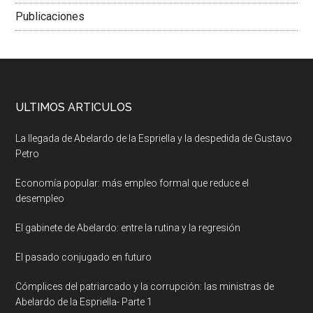
Publicaciones
ULTIMOS ARTICULOS
La llegada de Abelardo de la Espriella y la despedida de Gustavo
Petro
Economía popular: más empleo formal que reduce el
desempleo
El gabinete de Abelardo: entre la rutina y la regresión
El pasado conjugado en futuro
Cómplices del patriarcado y la corrupción: las ministras de
Abelardo de la Espriella- Parte 1