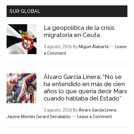
SUR GLOBAL
La geopolítica de la crisis
migratoria en Ceuta
3 agosto, 2026
By
Miguel Alabarta
Leave
a Comment
Álvaro García Linera: “No se
ha entendido en más de cien
años lo que quería decir Marx
cuando hablaba del Estado”
3 agosto, 2026
By
Álvaro García Linera
Jaume Montés Gerard Serralabós
Leave a Comment