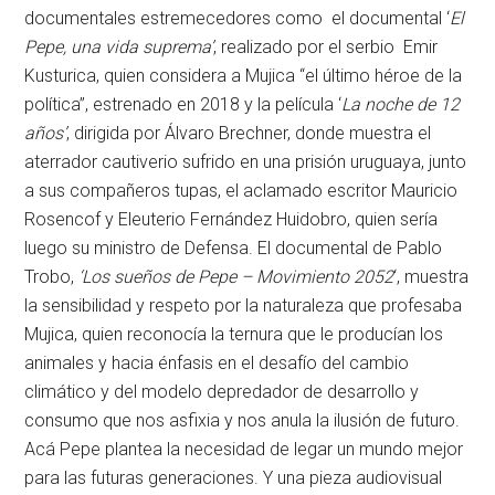
documentales estremecedores como el documental ‘
El
Pepe, una vida suprema’
, realizado por el serbio Emir
Kusturica, quien considera a Mujica “el último héroe de la
política”, estrenado en 2018 y la película ‘
La noche de 12
años’
, dirigida por Álvaro Brechner, donde muestra el
aterrador cautiverio sufrido en una prisión uruguaya, junto
a sus compañeros tupas, el aclamado escritor Mauricio
Rosencof y Eleuterio Fernández Huidobro, quien sería
luego su ministro de Defensa. El documental de Pablo
Trobo,
‘Los sueños de Pepe – Movimiento 2052
‘, muestra
la sensibilidad y respeto por la naturaleza que profesaba
Mujica, quien reconocía la ternura que le producían los
animales y hacia énfasis en el desafío del cambio
climático y del modelo depredador de desarrollo y
consumo que nos asfixia y nos anula la ilusión de futuro.
Acá Pepe plantea la necesidad de legar un mundo mejor
para las futuras generaciones. Y una pieza audiovisual