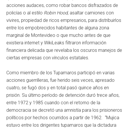
acciones audaces, como robar bancos disfrazados de
policías o al estilo
Robin Hood
, asaltar camiones con
vivires, propiedad de ricos empresarios, para distribuirlos
entre los empobrecidos habitantes de alguna zona
marginal de Montevideo o que mucho antes de que
existiera internet y WikiLeaks filtraron información
financiera delicada que revelaba los oscuros manejos de
ciertas empresas con vínculos estatales.
Como miembro de los Tupamaros participó en varias
acciones guerrilleras, fue herido seis veces, apresado
cuatro, se fugó dos y en total pasó quince años en
prisión. Su último período de detención duró trece años,
entre 1972 y 1985 cuando con el retorno de la
democracia se decretó una amnistía para los prisioneros
políticos por hechos ocurridos a partir de 1962. “Mujica
estuvo entre los dirigentes tupamaros que la dictadura