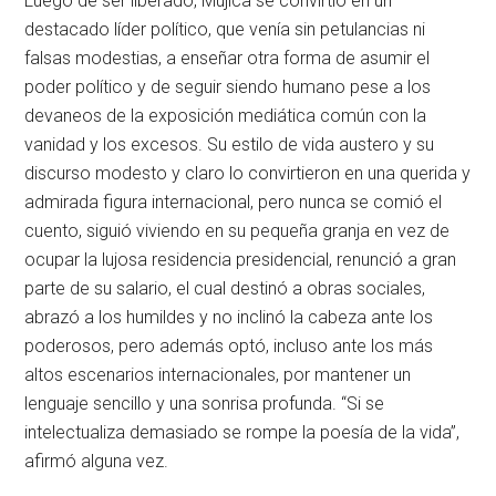
Luego de ser liberado, Mujica se convirtió en un
destacado líder político, que venía sin petulancias ni
falsas modestias, a enseñar otra forma de asumir el
poder político y de seguir siendo humano pese a los
devaneos de la exposición mediática común con la
vanidad y los excesos. Su estilo de vida austero y su
discurso modesto y claro lo convirtieron en una querida y
admirada figura internacional, pero nunca se comió el
cuento, siguió viviendo en su pequeña granja en vez de
ocupar la lujosa residencia presidencial, renunció a gran
parte de su salario, el cual destinó a obras sociales,
abrazó a los humildes y no inclinó la cabeza ante los
poderosos, pero además optó, incluso ante los más
altos escenarios internacionales, por mantener un
lenguaje sencillo y una sonrisa profunda. “Si se
intelectualiza demasiado se rompe la poesía de la vida”,
afirmó alguna vez.