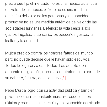
precio que fija el mercado no es una medida auténtica
del valor de las cosas, el éxito no es una medida
auténtica del valor de las personas y la capacidad
productiva no es una medida auténtica del valor de las
sociedades humanas. Defendió la vida sencilla, los
gustos frugales, la cercanía, los pequeños gestos, la
lealtad y la amistad.
Mujica predicó contra los honores fatuos del mundo,
pero no puede decirse que le hayan sido esquivos.
Todos le llegaron, o casi todos. Los aceptó con
aparente resignación, como si aceptarlos fuera parte de
su deber o, incluso, de su destino”
[3]
.
Pepe Mujica logró con su actividad pública y también
privada, -lo cual es bastante inusual- trascender los
rótulos y mantener su esencia y una vocación dominada