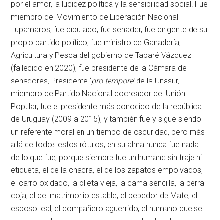
por el amor, la lucidez política y la sensibilidad social. Fue
miembro del Movimiento de Liberación Nacional-
Tupamaros, fue diputado, fue senador, fue dirigente de su
propio partido político, fue ministro de Ganadería,
Agricultura y Pesca del gobierno de Tabaré Vázquez
(fallecido en 2020), fue presidente de la Cámara de
senadores, Presidente ‘
pro tempore’
de la Unasur,
miembro de Partido Nacional cocreador de Unión
Popular, fue el presidente más conocido de la república
de Uruguay (2009 a 2015), y también fue y sigue siendo
un referente moral en un tiempo de oscuridad, pero más
allá de todos estos rótulos, en su alma nunca fue nada
de lo que fue, porque siempre fue un humano sin traje ni
etiqueta, el de la chacra, el de los zapatos empolvados,
el carro oxidado, la olleta vieja, la cama sencilla, la perra
coja, el del matrimonio estable, el bebedor de Mate, el
esposo leal, el compañero aguerrido, el humano que se