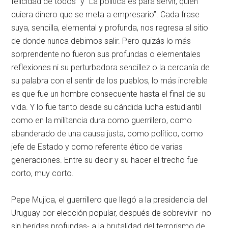
felicidad de todos” y “La política es para servir, quien
quiera dinero que se meta a empresario”. Cada frase
suya, sencilla, elemental y profunda, nos regresa al sitio
de donde nunca debimos salir. Pero quizás lo más
sorprendente no fueron sus profundas o elementales
reflexiones ni su perturbadora sencillez o la cercanía de
su palabra con el sentir de los pueblos, lo más increíble
es que fue un hombre consecuente hasta el final de su
vida. Y lo fue tanto desde su cándida lucha estudiantil
como en la militancia dura como guerrillero, como
abanderado de una causa justa, como político, como
jefe de Estado y como referente ético de varias
generaciones. Entre su decir y su hacer el trecho fue
corto, muy corto.
Pepe Mujica, el guerrillero que llegó a la presidencia del
Uruguay por elección popular, después de sobrevivir -no
sin heridas profundas- a la brutalidad del terrorismo de