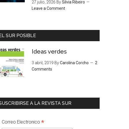
27 julio, 2026
By
Silvia Ribeiro
Leave a Comment
EL SUR POSIBLE
Ideas verdes
3 abril, 2019
By
Carolina Corcho
2
Comments
SUSCRIBIRSE A LA REVISTA SUR
*
Correo Electronico