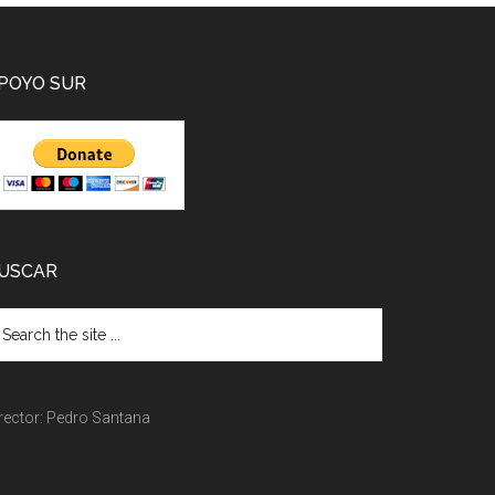
POYO SUR
USCAR
rector: Pedro Santana