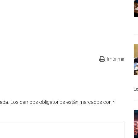
Imprimir
L
cada.
Los campos obligatorios están marcados con
*