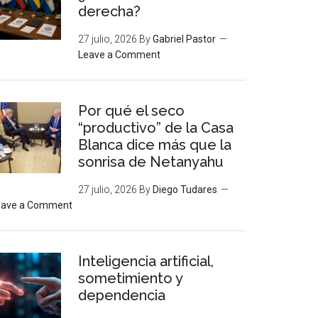
derecha?
27 julio, 2026
By
Gabriel Pastor
Leave a Comment
Por qué el seco
“productivo” de la Casa
Blanca dice más que la
sonrisa de Netanyahu
27 julio, 2026
By
Diego Tudares
eave a Comment
Inteligencia artificial,
sometimiento y
dependencia