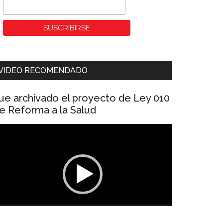
VIDEO RECOMENDADO
ue archivado el proyecto de Ley 010
e Reforma a la Salud
eproductor
e
ídeo
00:00
01:04