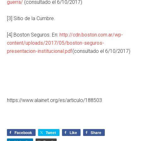
guerra/
(consultado el 6/10/2017)
[3] Sitio de la Cumbre.
[4] Boston Seguros. En:
http://cdn.boston.com.ar/wp-
content/uploads/2017/05/boston-seguros-
presentacion-institucional.pdf
(consultado el 6/10/2017)
https://www.alainet.org/es/articulo/188503
Facebook
Tweet
Like
Share