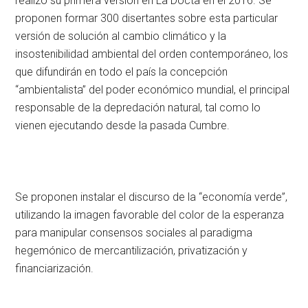
realizó su primera versión en La Docta en el 2016. Se
proponen formar 300 disertantes sobre esta particular
versión de solución al cambio climático y la
insostenibilidad ambiental del orden contemporáneo, los
que difundirán en todo el país la concepción
“ambientalista” del poder económico mundial, el principal
responsable de la depredación natural, tal como lo
vienen ejecutando desde la pasada Cumbre.
Se proponen instalar el discurso de la “economía verde”,
utilizando la imagen favorable del color de la esperanza
para manipular consensos sociales al paradigma
hegemónico de mercantilización, privatización y
financiarización.