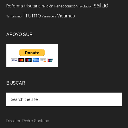
salud
Reforma tributaria
religión
Renegociación
revolucion
Trump
Victimas
Terrorismo
Venezuela
APOYO SUR
BUSCAR
Director: Pedro Santana