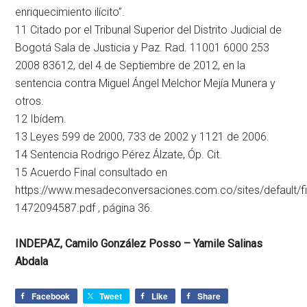
enriquecimiento ilícito”.
11 Citado por el Tribunal Superior del Distrito Judicial de
Bogotá Sala de Justicia y Paz. Rad. 11001 6000 253
2008 83612, del 4 de Septiembre de 2012, en la
sentencia contra Miguel Ángel Melchor Mejía Munera y
otros.
12 Ibídem.
13 Leyes 599 de 2000, 733 de 2002 y 1121 de 2006.
14 Sentencia Rodrigo Pérez Álzate, Óp. Cit.
15 Acuerdo Final consultado en
https://www.mesadeconversaciones.com.co/sites/default/fil
1472094587.pdf , página 36.
INDEPAZ, Camilo González Posso – Yamile Salinas
Abdala
Facebook
Tweet
Like
Share