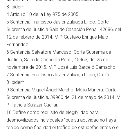
3 Ibídem.
4 Artículo 10 de la Ley 975 de 2005.
5 Sentencia Francisco Javier Zuluaga Lindo. Corte
Suprema de Justicia Sala de Casación Penal. 42686, del
12 de febrero de 2014. M.P. Gustavo Enrique Malo
Fernández.
6 Sentencia Salvatore Mancuso. Corte Suprema de
Justicia, Sala de Casación Penal, 45463, del 25 de
noviembre de 2015. M.P. José Luis Barceló Camacho.
7 Sentencia Francisco Javier Zuluaga Lindo, Óp. Cit.
8 Ibídem.
9 Sentencia Miguel Ángel Melchor Mejía Munera. Corte
Suprema de Justicia, 39960 del 21 de mayo de 2014. M.
P. Patricia Salazar Cuellar.
10 Define como requisito de elegibilidad para
desmovilizados individuales “que su actividad no haya
tenido como finalidad el tráfico de estupefacientes o el