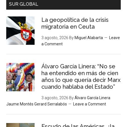
SUR GLOBAL
La geopolítica de la crisis
migratoria en Ceuta
3 agosto, 2026
By
Miguel Alabarta
Leave
a Comment
Álvaro García Linera: “No se
ha entendido en más de cien
años lo que quería decir Marx
cuando hablaba del Estado”
3 agosto, 2026
By
Álvaro García Linera
Jaume Montés Gerard Serralabós
Leave a Comment
Escudo de las Américas, ¿la