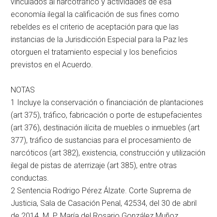
vinculados al narcotráfico y actividades de esa
economía ilegal la calificación de sus fines como
rebeldes es el criterio de aceptación para que las
instancias de la Jurisdicción Especial para la Paz les
otorguen el tratamiento especial y los beneficios
previstos en el Acuerdo.
NOTAS
1 Incluye la conservación o financiación de plantaciones
(art 375), tráfico, fabricación o porte de estupefacientes
(art 376), destinación ilícita de muebles o inmuebles (art
377), tráfico de sustancias para el procesamiento de
narcóticos (art 382), existencia, construcción y utilización
ilegal de pistas de aterrizaje (art 385), entre otras
conductas.
2 Sentencia Rodrigo Pérez Álzate. Corte Suprema de
Justicia, Sala de Casación Penal, 42534, del 30 de abril
de 2014. M. P. María del Rosario González Muñoz.