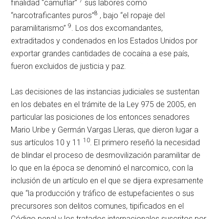
7
finalidad “camuflar”
sus labores como
8
“narcotraficantes puros”
, bajo “el ropaje del
9
paramilitarismo”
. Los dos excomandantes,
extraditados y condenados en los Estados Unidos por
exportar grandes cantidades de cocaína a ese país,
fueron excluidos de justicia y paz.
Las decisiones de las instancias judiciales se sustentan
en los debates en el trámite de la Ley 975 de 2005, en
particular las posiciones de los entonces senadores
Mario Uribe y Germán Vargas Lleras, que dieron lugar a
10
sus artículos 10 y 11
. El primero reseñó la necesidad
de blindar el proceso de desmovilización paramilitar de
lo que en la época se denominó el narcomico, con la
inclusión de un artículo en el que se dijera expresamente
que “la producción y tráfico de estupefacientes o sus
precursores son delitos comunes, tipificados en el
Código penal y los tratados internacionales suscritos por