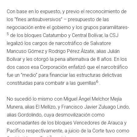
Con base en lo expuesto, y previo el reconocimiento de
los “fines antisubversivos” – presupuesto de las
negociación entre el gobierno y los grupos paramilitares-
5
de los bloques Catatumbo y Central Bolívar, la CSJ
legalizó los cargos de narcotráfico de Salvatore
Mancuso Gómez y Rodrigo Pérez Álzate, alias Julián
Bolívar y les otorgó la pena alternativa de 8 años. En los
dos casos esa Corporación enfatizó que el narcotráfico
fue un “medio” para financiar las estructuras delictivas
6
constituidas para combatir a las guerrillas
.
No sucedió lo mismo con Miguel Ángel Melchor Mejía
Munera, alias El Mellizo, y Francisco Javier Zuluago Lindo,
alias Gordolindo, cuya desmovilización como
excomadantes de los bloques Vencedores de Arauca y
Pacífico respectivamente, a juicio de la Corte tuvo como