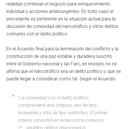
realidad combinan el negocio para enriquecimiento
individual y acciones antiinsurgentes. En todo caso el
precedente es pertinente en la situación actual para la
discusión de conexidad del narcotráfico y otros delitos
comunes con el delito político.
En el Acuerdo final para la terminación del conflicto y la
construcción de una paz estable y duradera suscrito
entre el Gobierno nacional y las Farc, en revisión, no se
afirma que el narcotráfico sea un delito político o que se
puede llegar a considerar como tal. Según el Acuerdo:
“La conexidad con el delito político
comprenderá dos criterios, uno de tipo
incluyente y otro de tipo restrictivo. El primer
criterio consistirá en incluir como conexos:
1º.- aquellos delitos relacionados