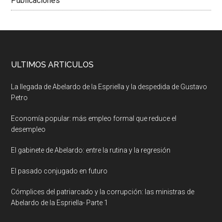
Publicaciones
ULTIMOS ARTICULOS
La llegada de Abelardo de la Espriella y la despedida de Gustavo
Petro
Economía popular: más empleo formal que reduce el
desempleo
El gabinete de Abelardo: entre la rutina y la regresión
El pasado conjugado en futuro
Cómplices del patriarcado y la corrupción: las ministras de
Abelardo de la Espriella- Parte 1