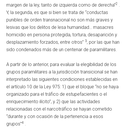
2
margen de la ley, tanto de izquierda como de derecha”
.
Y, la segunda, es que si bien se trata de “conductas
punibles de orden transnacional no son más graves y
lesivas que los delitos de lesa humanidad… masacres
homicidio en persona protegida, tortura, desaparición y
3
desplazamiento forzados, entre otros”
, por las que han
sido condenados más de un centenar de paramilitares.
A partir de lo anterior, para evaluar la elegibilidad de los
grupos paramilitares a la jurisdicción transicional se han
interpretado las siguientes condiciones establecidas en
el artículo 10 de la Ley 975: 1) que el bloque “no se haya
organizado para el tráfico de estupefacientes o el
enriquecimiento ilícito”, y 2) que las actividades
relacionadas con el narcotráfico se hayan cometido
“durante y con ocasión de la pertenencia a esos
4
grupos”
.