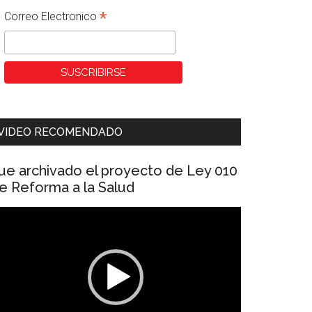
*
Correo Electronico
VIDEO RECOMENDADO
ue archivado el proyecto de Ley 010
e Reforma a la Salud
eproductor
e
ídeo