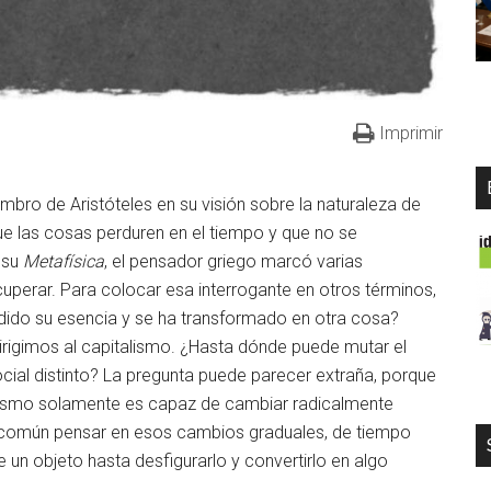
Imprimir
mbro de Aristóteles en su visión sobre la naturaleza de
que las cosas perduren en el tiempo y que no se
 su
Metafísica
, el pensador griego marcó varias
cuperar. Para colocar esa interrogante en otros términos,
do su esencia y se ha transformado en otra cosa?
dirigimos al capitalismo. ¿Hasta dónde puede mutar el
ocial distinto? La pregunta puede parecer extraña, porque
ismo solamente es capaz de cambiar radicalmente
 común pensar en esos cambios graduales, de tiempo
 un objeto hasta desfigurarlo y convertirlo en algo