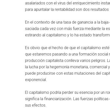
asalariados con el virus del enriquecimiento inst
para apuntalar la rentabilidad son dos resultados
En el contexto de una tasa de ganancia a la baja e
saciada cada vez con más fuerza mediante la esp
estirando al capitalismo y lo ha estado transf
Es obvio que el hecho de que el capitalismo es
que estaremos pasando a una formación social 
producción capitalista conlleva varios peligros. L
la lucha por la hegemonía monetaria, comercial y
puede producirse con estas mutaciones del capi
exponencial.
El capitalismo podría perder su esencia por un ro
significa la financiarización. Las fuerzas polític
sus efectos.