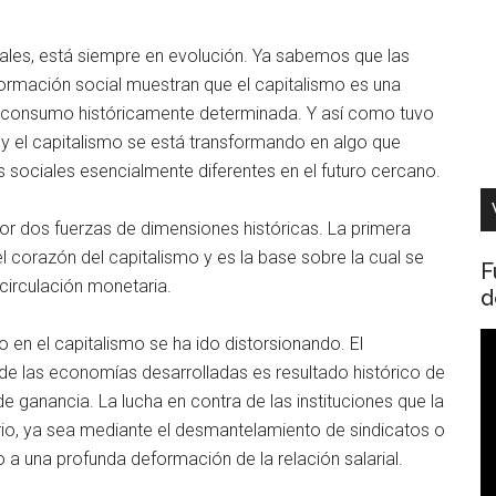
ales, está siempre en evolución. Ya sabemos que las
ormación social muestran que el capitalismo es una
 y consumo históricamente determinada. Y así como tuvo
 hoy el capitalismo se está transformando en algo que
s sociales esencialmente diferentes en el futuro cercano.
or dos fuerzas de dimensiones históricas. La primera
 el corazón del capitalismo y es la base sobre la cual se
F
 circulación monetaria.
d
R
o en el capitalismo se ha ido distorsionando. El
d
de las economías desarrolladas es resultado histórico de
v
 de ganancia. La lucha en contra de las instituciones que la
ario, ya sea mediante el desmantelamiento de sindicatos o
a una profunda deformación de la relación salarial.