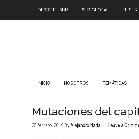
DESDE EL SUR
SUR GLOBAL
EL SUR
INICIO
NOSOTROS
TEMÁTICAS
Mutaciones del capi
25 febrero, 2019
By
Alejandro Nadal
Leave a Comm