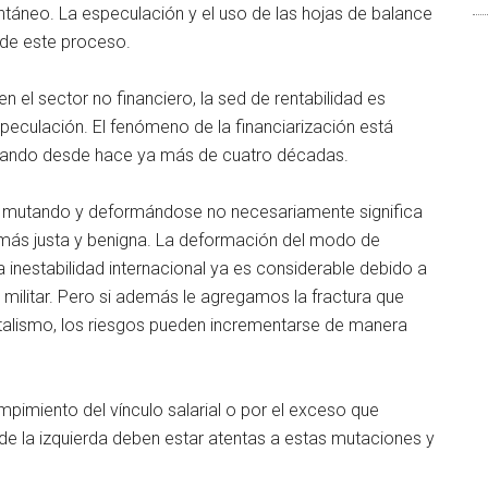
antáneo. La especulación y el uso de las hojas de balance
 de este proceso.
n el sector no financiero, la sed de rentabilidad es
eculación. El fenómeno de la financiarización está
ormando desde hace ya más de cuatro décadas.
té mutando y deformándose no necesariamente significa
más justa y benigna. La deformación del modo de
a inestabilidad internacional ya es considerable debido a
 militar. Pero si además le agregamos la fractura que
talismo, los riesgos pueden incrementarse de manera
mpimiento del vínculo salarial o por el exceso que
as de la izquierda deben estar atentas a estas mutaciones y