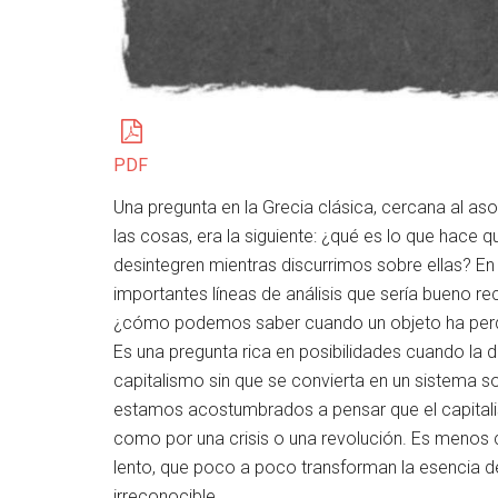
PDF
Una pregunta en la Grecia clásica, cercana al aso
las cosas, era la siguiente: ¿qué es lo que hace 
desintegren mientras discurrimos sobre ellas? En
importantes líneas de análisis que sería bueno re
¿cómo podemos saber cuando un objeto ha perdi
Es una pregunta rica en posibilidades cuando la 
capitalismo sin que se convierta en un sistema s
estamos acostumbrados a pensar que el capital
como por una crisis o una revolución. Es menos
lento, que poco a poco transforman la esencia de
irreconocible.