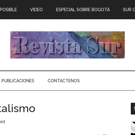
 POSIBLE
VIDEO
ESPECIAL SOBRE BOGOTÁ
SUR 
PUBLICACIONES
CONTÁCTENOS
talismo
ent