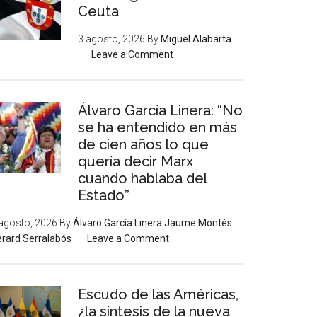
Ceuta
3 agosto, 2026
By
Miguel Alabarta
Leave a Comment
Álvaro García Linera: “No
se ha entendido en más
de cien años lo que
quería decir Marx
cuando hablaba del
Estado”
agosto, 2026
By
Álvaro García Linera Jaume Montés
rard Serralabós
Leave a Comment
Escudo de las Américas,
¿la síntesis de la nueva