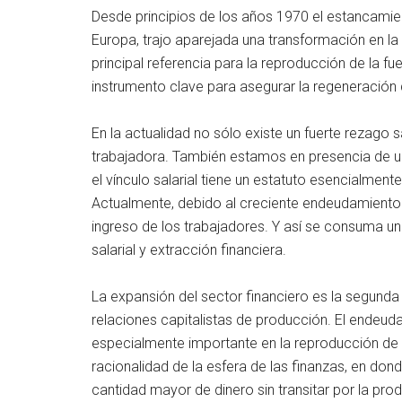
Desde principios de los años 1970 el estancamie
Europa, trajo aparejada una transformación en la e
principal referencia para la reproducción de la fu
instrumento clave para asegurar la regeneración d
En la actualidad no sólo existe un fuerte rezago s
trabajadora. También estamos en presencia de un
el vínculo salarial tiene un estatuto esencialmente
Actualmente, debido al creciente endeudamiento e
ingreso de los trabajadores. Y así se consuma un
salarial y extracción financiera.
La expansión del sector financiero es la segunda
relaciones capitalistas de producción. El endeu
especialmente importante en la reproducción de 
racionalidad de la esfera de las finanzas, en do
cantidad mayor de dinero sin transitar por la pr