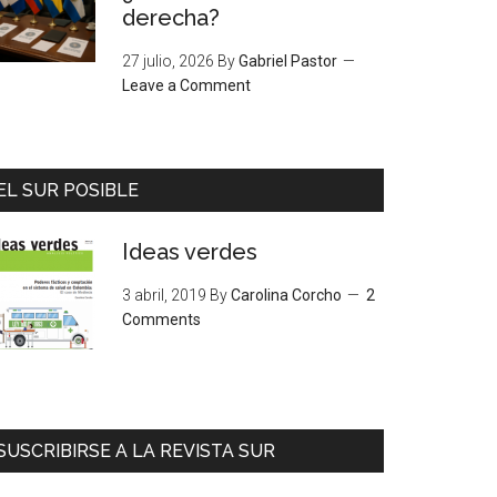
derecha?
27 julio, 2026
By
Gabriel Pastor
Leave a Comment
EL SUR POSIBLE
Ideas verdes
3 abril, 2019
By
Carolina Corcho
2
Comments
SUSCRIBIRSE A LA REVISTA SUR