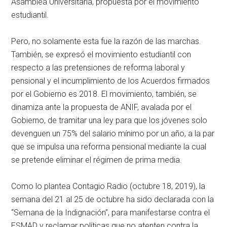
Asamblea Universitaria, propuesta por el movimiento
estudiantil.
Pero, no solamente esta fue la razón de las marchas.
También, se expresó el movimiento estudiantil con
respecto a las pretensiones de reforma laboral y
pensional y el incumplimiento de los Acuerdos firmados
por el Gobierno es 2018. El movimiento, también, se
dinamiza ante la propuesta de ANIF, avalada por el
Gobierno, de tramitar una ley para que los jóvenes solo
devenguen un 75% del salario mínimo por un año, a la par
que se impulsa una reforma pensional mediante la cual
se pretende eliminar el régimen de prima media.
Como lo plantea Contagio Radio (octubre 18, 2019), la
semana del 21 al 25 de octubre ha sido declarada con la
“Semana de la Indignación”, para manifestarse contra el
ESMAD y reclamar políticas que no atenten contra la