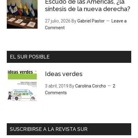
Escudo de las Américas, ¿la
síntesis de la nueva derecha?
27 julio, 2026
By
Gabriel Pastor
Leave a
Comment
EL SUR POSIBLE
Ideas verdes
3 abril, 2019
By
Carolina Corcho
2
Comments
SUSCRIBIRSE A LA REVISTA SUR