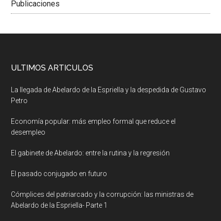
Publicaciones
ULTIMOS ARTICULOS
La llegada de Abelardo de la Espriella y la despedida de Gustavo
Petro
Economía popular: más empleo formal que reduce el
desempleo
El gabinete de Abelardo: entre la rutina y la regresión
El pasado conjugado en futuro
Cómplices del patriarcado y la corrupción: las ministras de
Abelardo de la Espriella- Parte 1