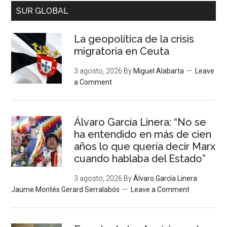
SUR GLOBAL
La geopolítica de la crisis
migratoria en Ceuta
3 agosto, 2026
By
Miguel Alabarta
Leave
a Comment
Álvaro García Linera: “No se
ha entendido en más de cien
años lo que quería decir Marx
cuando hablaba del Estado”
3 agosto, 2026
By
Álvaro García Linera
Jaume Montés Gerard Serralabós
Leave a Comment