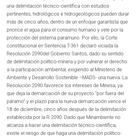
una delimitación técnico-científica con estudios
pertinentes, hidrológicos e hidrogeológicos pueden durar
más de cinco años, dentro de un enfoque garantista que
priorice el agua para el consumo humano y vele por la
protección del sistema paramuno. Por ello, la Corte
constitucional en Sentencia T-361 declaró viciada la
Resolución 2090del Gobierno Santos, dado su sentido
de delimitación político-minera y por vulnerar el derecho
a la participación ambiental, exigiendo al Ministerio de
Ambiente y Desarrollo Sostenible –MADS- una nueva. La
Resolución 2090 favorece los intereses de Minesa, ya
que deja la demarcación de su proyecto “por fuera del
páramo” y el plazo para la nueva demarcación vence el
18 de diciembre, cinco años después de la delimitación
establecida por la R.2090. Dado que Minambiente no
alcanza a hacer una delimitación técnico-científica,
existe el riesgo de que haga una delimitación político-