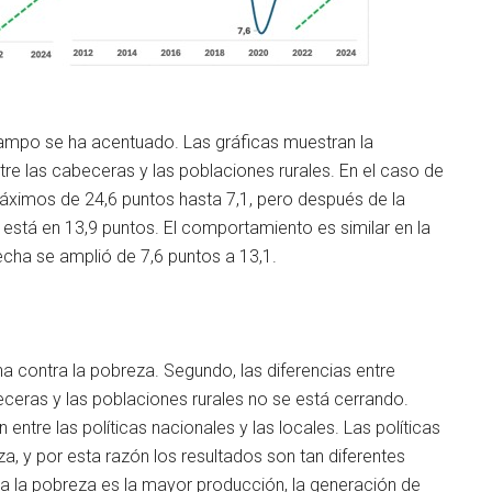
 campo se ha acentuado. Las gráficas muestran la
ntre las cabeceras y las poblaciones rurales. En el caso de
máximos de 24,6 puntos hasta 7,1, pero después de la
está en 13,9 puntos. El comportamiento es similar en la
echa se amplió de 7,6 puntos a 13,1.
a contra la pobreza. Segundo, las diferencias entre
eceras y las poblaciones rurales no se está cerrando.
ntre las políticas nacionales y las locales. Las políticas
a, y por esta razón los resultados son tan diferentes
tra la pobreza es la mayor producción, la generación de