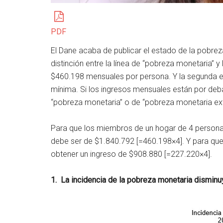
PDF
El Dane acaba de publicar el estado de la pobreza
distinción entre la línea de “pobreza monetaria” 
$460.198 mensuales por persona. Y la segunda es
mínima. Si los ingresos mensuales están por deba
“pobreza monetaria” o de “pobreza monetaria ex
Para que los miembros de un hogar de 4 persona
debe ser de $1.840.792 [=460.198×4]. Y para qu
obtener un ingreso de $908.880 [=227.220×4].
1.
La incidencia de la pobreza monetaria disminu