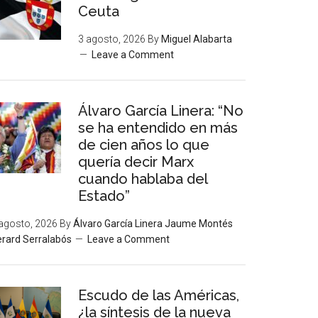
Ceuta
3 agosto, 2026
By
Miguel Alabarta
Leave a Comment
Álvaro García Linera: “No
se ha entendido en más
de cien años lo que
quería decir Marx
cuando hablaba del
Estado”
agosto, 2026
By
Álvaro García Linera Jaume Montés
rard Serralabós
Leave a Comment
Escudo de las Américas,
¿la síntesis de la nueva