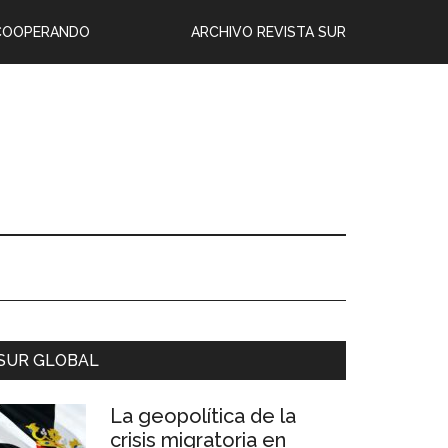
COOPERANDO
ARCHIVO REVISTA SUR
SUR GLOBAL
La geopolítica de la
crisis migratoria en