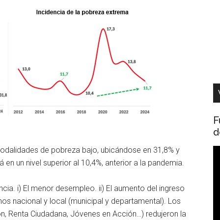
F
d
modalidades de pobreza bajo, ubicándose en 31,8% y
R
en un nivel superior al 10,4%, anterior a la pandemia.
d
v
ncia. i) El menor desempleo. ii) El aumento del ingreso
rnos nacional y local (municipal y departamental). Los
ón, Renta Ciudadana, Jóvenes en Acción…) redujeron la