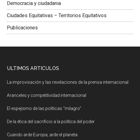
Democracia y ciudadania
Ciudades Equitativas – Territorios Equitativos
Publicaciones
ULTIMOS ARTICULOS
La improvisación y las revelaciones de la prensa internacional
Aranceles y competitividad internacional
El espejismo de las políticas “milagro”
De la ética del sacrificio a la política del poder
Cuando arde Europa, arde el planeta