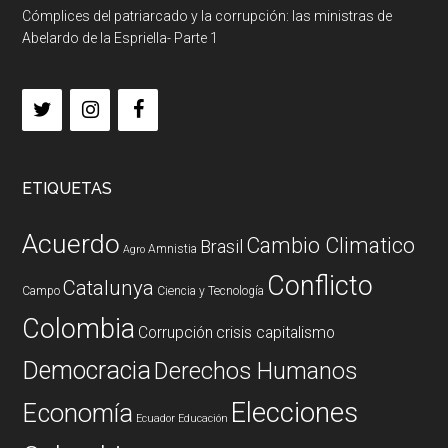
Cómplices del patriarcado y la corrupción: las ministras de
Abelardo de la Espriella- Parte 1
ETIQUETAS
Acuerdo
Cambio Climatico
Brasil
Amnistia
Agro
Conflicto
Catalunya
Campo
Ciencia y Tecnología
Colombia
Corrupción
crisis capitalismo
Democracia
Derechos Humanos
Elecciones
Economía
Ecuador
Educación