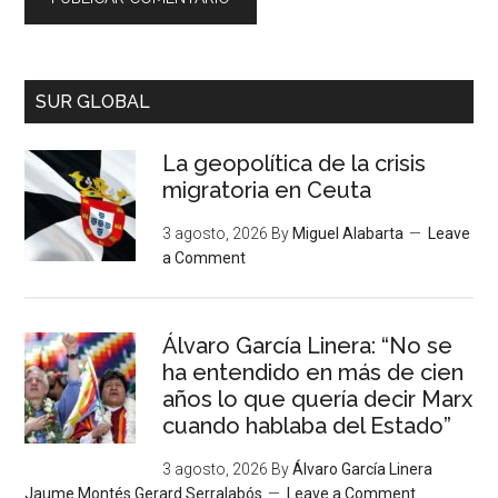
SUR GLOBAL
La geopolítica de la crisis
migratoria en Ceuta
3 agosto, 2026
By
Miguel Alabarta
Leave
a Comment
Álvaro García Linera: “No se
ha entendido en más de cien
años lo que quería decir Marx
cuando hablaba del Estado”
3 agosto, 2026
By
Álvaro García Linera
Jaume Montés Gerard Serralabós
Leave a Comment