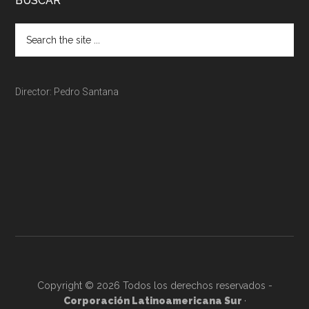
BUSCAR
Director: Pedro Santana
Copyright © 2026 Todos los derechos reservados -
Corporación Latinoamericana Sur
·