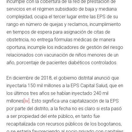
incumple con la cobertura de la red de prestación de
servicios en el régimen subsidiado de baja y mediana
complejidad, ocupa el tercer lugar entre las EPS de su
rango en número de quejas y reclamos, incumplimiento
en tiempos de espera para asignación de citas de
obstetricia, no entrega fórmulas médicas de manera
oportuna, incumple los indicadores de gestión del riesgo
relacionados con vacunación de niños menores de un
año, porcentaje de pacientes diabéticos controlados.
En diciembre de 2018, el gobierno distrital anunció que
inyectaría 150 mil millones a la EPS Capital Salud, que en
los últimos tres años se habían inyectado 240 mil
millones
[iv]
. Esto significa una capitalización de la EPS
por parte del distrito, a la fecha no es claro si esta pasó
a ser propiedad del ente público, en tanto fue
recapitalizada con recursos públicos de los bogotanos,
o se estaría favoreciendo al socio privado con capitales