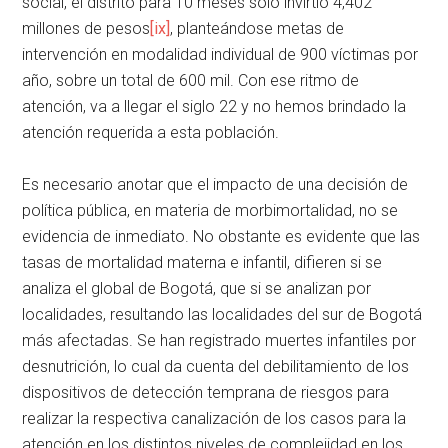
social, el distrito para 10 meses solo invirtió 4,402
millones de pesos
[ix]
, planteándose metas de
intervención en modalidad individual de 900 víctimas por
año, sobre un total de 600 mil. Con ese ritmo de
atención, va a llegar el siglo 22 y no hemos brindado la
atención requerida a esta población.
Es necesario anotar que el impacto de una decisión de
política pública, en materia de morbimortalidad, no se
evidencia de inmediato. No obstante es evidente que las
tasas de mortalidad materna e infantil, difieren si se
analiza el global de Bogotá, que si se analizan por
localidades, resultando las localidades del sur de Bogotá
más afectadas. Se han registrado muertes infantiles por
desnutrición, lo cual da cuenta del debilitamiento de los
dispositivos de detección temprana de riesgos para
realizar la respectiva canalización de los casos para la
atención en los distintos niveles de complejidad en los