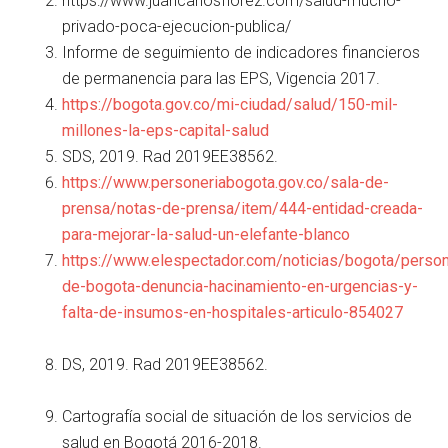
https://www.juancarlosflorez.com/salud-mucho-
privado-poca-ejecucion-publica/
Informe de seguimiento de indicadores financieros
de permanencia para las EPS, Vigencia 2017.
https://bogota.gov.co/mi-ciudad/salud/150-mil-
millones-la-eps-capital-salud
SDS, 2019. Rad 2019EE38562.
https://www.personeriabogota.gov.co/sala-de-
prensa/notas-de-prensa/item/444-entidad-creada-
para-mejorar-la-salud-un-elefante-blanco
https://www.elespectador.com/noticias/bogota/person
de-bogota-denuncia-hacinamiento-en-urgencias-y-
falta-de-insumos-en-hospitales-articulo-854027
DS, 2019. Rad 2019EE38562.
Cartografía social de situación de los servicios de
salud en Bogotá 2016-2018.