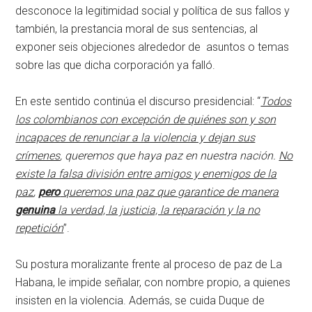
desconoce la legitimidad social y política de sus fallos y
también, la prestancia moral de sus sentencias, al
exponer seis objeciones alrededor de asuntos o temas
sobre las que dicha corporación ya falló.
En este sentido continúa el discurso presidencial: “
Todos
los colombianos con excepción de quiénes son y son
incapaces de renunciar a la violencia y dejan sus
crímenes
, queremos que haya paz en nuestra nación.
No
existe la falsa división entre amigos y enemigos de la
paz
,
pero
queremos una paz que garantice de manera
genuina
la verdad, la justicia, la reparación y la no
repetición
”.
Su postura moralizante frente al proceso de paz de La
Habana, le impide señalar, con nombre propio, a quienes
insisten en la violencia. Además, se cuida Duque de