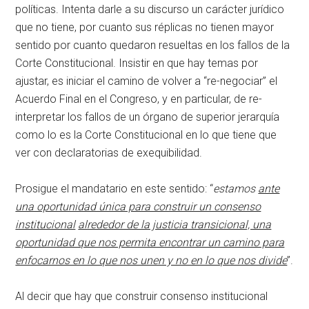
políticas. Intenta darle a su discurso un carácter jurídico
que no tiene, por cuanto sus réplicas no tienen mayor
sentido por cuanto quedaron resueltas en los fallos de la
Corte Constitucional. Insistir en que hay temas por
ajustar, es iniciar el camino de volver a “re-negociar” el
Acuerdo Final en el Congreso, y en particular, de re-
interpretar los fallos de un órgano de superior jerarquía
como lo es la Corte Constitucional en lo que tiene que
ver con declaratorias de exequibilidad.
Prosigue el mandatario en este sentido: “
estamos
ante
una oportunidad única para construir un consenso
institucional
alrededor de la justicia transicional, una
oportunidad que nos permita encontrar un camino para
enfocarnos en lo que nos unen y no en lo que nos divide
”.
Al decir que hay que construir consenso institucional