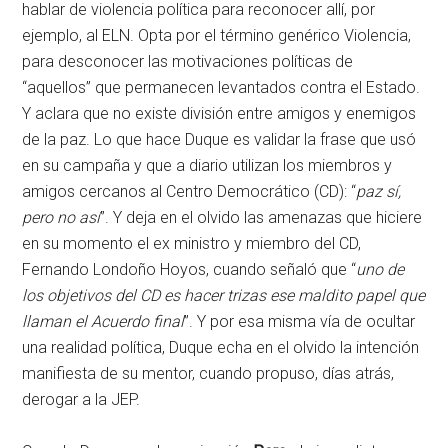
hablar de violencia política para reconocer allí, por
ejemplo, al ELN. Opta por el término genérico Violencia,
para desconocer las motivaciones políticas de
“aquellos” que permanecen levantados contra el Estado.
Y aclara que no existe división entre amigos y enemigos
de la paz. Lo que hace Duque es validar la frase que usó
en su campaña y que a diario utilizan los miembros y
amigos cercanos al Centro Democrático (CD): “
paz sí,
pero no así
”. Y deja en el olvido las amenazas que hiciere
en su momento el ex ministro y miembro del CD,
Fernando Londoño Hoyos, cuando señaló que “
uno de
los objetivos del CD es hacer trizas ese maldito papel que
llaman el Acuerdo final
”. Y por esa misma vía de ocultar
una realidad política, Duque echa en el olvido la intención
manifiesta de su mentor, cuando propuso, días atrás,
derogar a la JEP.