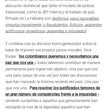
alocución dominical, que tanto el modelo de justicia
transicional, como la JEP misma y el tratado de paz
firmado en La Habana son
ilegítimos, poco razonables,
impuros moralmente; o fraudulentos, ficticios, aparentes,
artificiosos, engañosos, aparentes o simulados
”.
Y continúa con su discurso homogeneizador sobre la
base de imponer sus propios juicios morales. Dice
Duque: “
los colombianos queremos y necesitamos una
paz que nos una
y todos debemos contribuir de manera
permanente para lograr ese objetivo. Una paz que nos
una para zanjar de una vez por todas las discusiones
que han marcado la historia reciente del país. Una paz
que nos una.
P
ara resolver los justificados temores de
un gran número de compatriotas frente a la impunidad
y
también cumplirles a aquellos que genuinamente han
escogido la ruta de la legalidad; aquellos que han