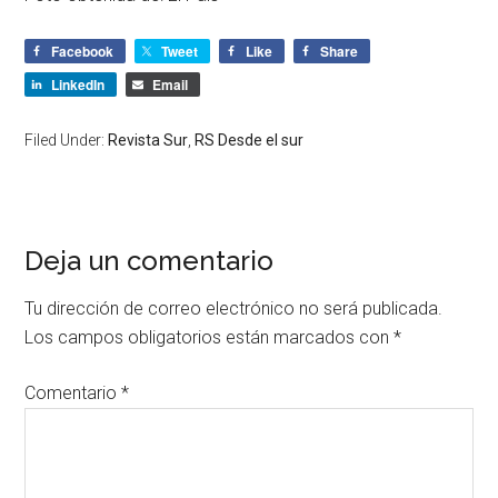
Facebook
Tweet
Like
Share
LinkedIn
Email
Filed Under:
Revista Sur
,
RS Desde el sur
Deja un comentario
Tu dirección de correo electrónico no será publicada.
Los campos obligatorios están marcados con
*
Comentario
*