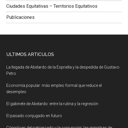
Ciudades Equitativas – Territorios Equitativos
Publicaciones
ULTIMOS ARTICULOS
La llegada de Abelardo de la Espriella y la despedida de Gustavo
Petro
Economía popular: más empleo formal que reduce el
desempleo
El gabinete de Abelardo: entre la rutina y la regresión
El pasado conjugado en futuro
Cómplices del patriarcado y la corrupción: las ministras de