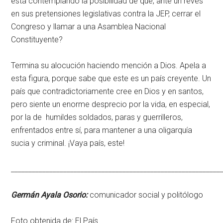
está contemplando la posibilidad de que, ante un revés
en sus pretensiones legislativas contra la JEP, cerrar el
Congreso y llamar a una Asamblea Nacional
Constituyente?
Termina su alocución haciendo mención a Dios. Apela a
esta figura, porque sabe que este es un país creyente. Un
país que contradictoriamente cree en Dios y en santos,
pero siente un enorme desprecio por la vida, en especial,
por la de humildes soldados, paras y guerrilleros,
enfrentados entre sí, para mantener a una oligarquía
sucia y criminal. ¡Vaya país, este!
____________________________________________________________
Germán Ayala Osorio:
comunicador social y politólogo
Foto obtenida de:
El País