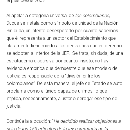
el país desde 2002.
Al apelar a categoría universal de
los colombianos
,
Duque se instala como símbolo de unidad de la Nación.
Sin duda, un intento desesperado por cuanto sabemos
que él representa a un sector del Establecimiento que
claramente tiene miedo a las decisiones que en derecho
se adopten al interior de la JEP. Se trata, sin duda, de una
estratagema discursiva por cuanto, insisto, no hay
evidencia empírica que demuestre que ese modelo de
justicia es responsable de la “división entre los
colombianos”. De esta manera, el jefe de Estado se auto
proclama como el único capaz de unirnos, lo que
implica, necesariamente, ajustar o derogar ese tipo de
justicia.
Continúa la alocución: “
He decidido realizar objeciones a
seis de los 159 artículos de la ley estatutaria de la