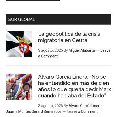
SUR GLOBAL
La geopolítica de la crisis
migratoria en Ceuta
3 agosto, 2026
By
Miguel Alabarta
Leave
a Comment
Álvaro García Linera: “No se
ha entendido en más de cien
años lo que quería decir Marx
cuando hablaba del Estado”
3 agosto, 2026
By
Álvaro García Linera
Jaume Montés Gerard Serralabós
Leave a Comment