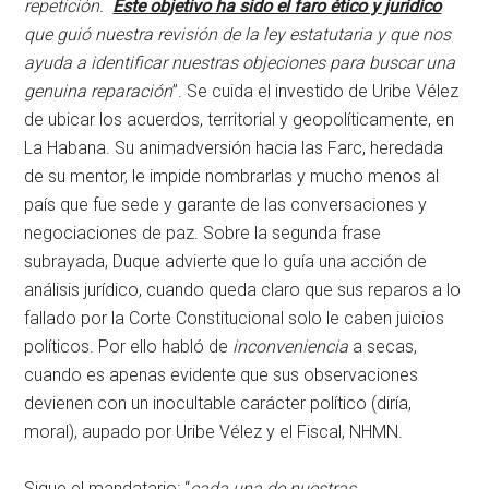
repetición.
Este objetivo ha sido el faro ético y jurídico
que guió nuestra revisión de la ley estatutaria y que nos
ayuda a identificar nuestras objeciones para buscar una
genuina reparación
”. Se cuida el investido de Uribe Vélez
de ubicar los acuerdos, territorial y geopolíticamente, en
La Habana. Su animadversión hacia las Farc, heredada
de su mentor, le impide nombrarlas y mucho menos al
país que fue sede y garante de las conversaciones y
negociaciones de paz. Sobre la segunda frase
subrayada, Duque advierte que lo guía una acción de
análisis jurídico, cuando queda claro que sus reparos a lo
fallado por la Corte Constitucional solo le caben juicios
políticos. Por ello habló de
inconveniencia
a secas,
cuando es apenas evidente que sus observaciones
devienen con un inocultable carácter político (diría,
moral), aupado por Uribe Vélez y el Fiscal, NHMN.
Sigue el mandatario: “
cada una de nuestras