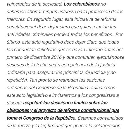
vulnerables de la sociedad.
Los colombianos
no
debemos ahorrar ningún esfuerzo en la protección de los
menores. En segundo lugar, esta iniciativa de reforma
constitucional debe dejar claro que quien reincida las
actividades criminales perderá todos los beneficios. Por
último, este acto legislativo debe dejar Claro que todas
las conductas delictivas que se hayan iniciado antes del
primero de diciembre 2016 y que continúen ejecutándose
después de la fecha serán competencia de la justicia
ordinaria para asegurar los principios de justicia y no
repetición. Tan pronto se reanuden las sesiones
ordinarias del Congreso de la República radicaremos
este acto legislativo e invitaremos a los congresistas a
discutir r
espetaré las decisiones finales sobre las
objeciones y el proyecto de reforma constitucional que
tome el Congreso de la Repúblic
a. Estamos convencidos
de la fuerza y la legitimidad que genera la colaboración