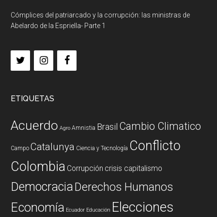
Cómplices del patriarcado y la corrupción: las ministras de
Abelardo de la Espriella- Parte 1
ETIQUETAS
Acuerdo
Cambio Climatico
Brasil
Amnistia
Agro
Conflicto
Catalunya
Campo
Ciencia y Tecnología
Colombia
Corrupción
crisis capitalismo
Democracia
Derechos Humanos
Elecciones
Economía
Ecuador
Educación