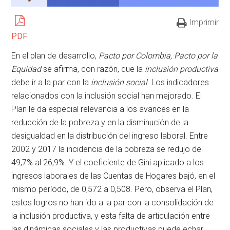
Imprimir
PDF
En el plan de desarrollo,
Pacto por Colombia, Pacto por la
Equidad
se afirma, con razón, que la
inclusión productiva
debe ir a la par con la
inclusión social
. Los indicadores
relacionados con la inclusión social han mejorado. El
Plan le da especial relevancia a los avances en la
reducción de la pobreza y en la disminución de la
desigualdad en la distribución del ingreso laboral. Entre
2002 y 2017 la incidencia de la pobreza se redujo del
49,7% al 26,9%. Y el coeficiente de Gini aplicado a los
ingresos laborales de las Cuentas de Hogares bajó, en el
mismo período, de 0,572 a 0,508. Pero, observa el Plan,
estos logros no han ido a la par con la consolidación de
la inclusión productiva, y esta falta de articulación entre
las dinámicas sociales y las productivas puede echar