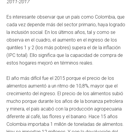
2011-2017
Es interesante observar que un país como Colombia, que
cada vez depende más del sector primario, haya logrado
la inclusión social. En los últimos años, tal y como se
observa en el cuadro, el aumento en el ingreso de los
quintiles 1 y 2 (los más pobres) supera el de la inflación
(IPC total). Ello significa que la capacidad de compra de
estos hogares mejoró en términos reales.
El año más difícil fue el 2015 porque el precio de los
alimentos aumentó a un ritmo de 10,8%, mayor que el
crecimiento del ingreso. El precio de los alimentos subió
mucho porque durante los años de la bonanza petrolera
y minera, el país acabó con la producción agropecuaria
diferente al café, las flores y el banano. Hace 15 años
Colombia importaba 1 millón de toneladas de alimentos.
Hoy se importan 12 millones. Y con la devaluación del