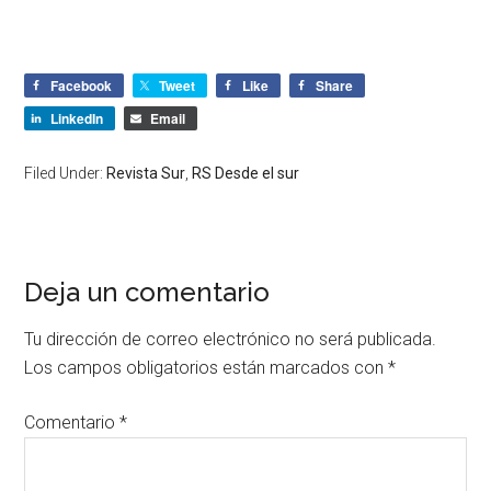
Facebook
Tweet
Like
Share
LinkedIn
Email
Filed Under:
Revista Sur
,
RS Desde el sur
Deja un comentario
Tu dirección de correo electrónico no será publicada.
Los campos obligatorios están marcados con
*
Comentario
*