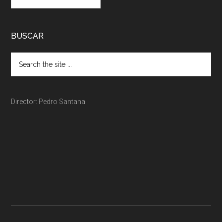
BUSCAR
Director: Pedro Santana