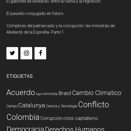
El gabinete de Abelardo: entre la rutina y la regresión
El pasado conjugado en futuro
Cómplices del patriarcado y la corrupción: las ministras de
Abelardo de la Espriella- Parte 1
ETIQUETAS
Acuerdo
Cambio Climatico
Brasil
Amnistia
Agro
Conflicto
Catalunya
Campo
Ciencia y Tecnología
Colombia
Corrupción
crisis capitalismo
Democracia
Derechos Humanos