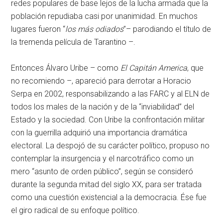
redes populares de base lejos de la lucha armada que la
población repudiaba casi por unanimidad. En muchos
lugares fueron “
los más odiados
”– parodiando el título de
la tremenda película de Tarantino –.
Entonces Álvaro Uribe – como
El Capitán America
, que
no recomiendo –, apareció para derrotar a Horacio
Serpa en 2002, responsabilizando a las FARC y al ELN de
todos los males de la nación y de la “inviabilidad” del
Estado y la sociedad. Con Uribe la confrontación militar
con la guerrilla adquirió una importancia dramática
electoral. La despojó de su carácter político, propuso no
contemplar la insurgencia y el narcotráfico como un
mero “asunto de orden público”, según se consideró
durante la segunda mitad del siglo XX, para ser tratada
como una cuestión existencial a la democracia. Ése fue
el giro radical de su enfoque político.