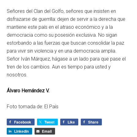
Señores del Clan del Golfo, señores que insisten en
disfrazarse de guerrilla: dejen de servir a la derecha que
mantiene este país en el atraso económico y a la
democracia como su posesión exclusiva. No sigan
estorbando a las fuerzas que buscan consolidar la paz
para vivir sin violencia y en una democracia amplia.
Señor Iván Márquez, hágase a un lado para que pase el
tren de los cambios. Aun es tiempo para usted y
nosotros.
Álvaro Hernández V.
Foto tomada de: El País
Facebook
Tweet
Like
Share
LinkedIn
Email