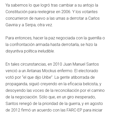
Ya sabemos lo que logró tras cambiar a su antojo la
Constitución para reelegirse en 2006. Y los votantes
concurrieron de nuevo a las urnas a derrotar a Carlos
Gaviria y a Serpa, otra vez.
Para entonces, hacer la paz negociada con la guerrilla o
la confrontación armada hasta derrotarla, se hizo la
disyuntiva política ineludible.
En tales circunstancias, en 2010 Juan Manuel Santos
venció a un Antanas Mockus enfermo. El electorado
votó por “el que dijo Uribe”. La gente atiborrada de
propaganda, siguió creyendo en la eficacia belicista, y
desoyendo las voces de la reconciliación por el camino
de la negociación. Sólo que, en un giro inesperado,
Santos renegó de la prioridad de la guerra, y en agosto
de 2012 firmó un acuerdo con las FARC-EP para iniciar