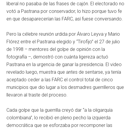
liberal no pasaba de las frases de cajón. El electorado no
votó a Pastrana por conservador; lo hizo porque tuvo fe
en que desaparecerían las FARC, así fuese conversando.
Pero la célebre reunión urdida por Álvaro Leyva y Mario
Flórez entre el Pastrana elegido y “Tirofijo” el 27 de julio
de 1998 – mentores del golpe de opinión con la
fotografía –, demostró con cuánta ligereza actuó
Pastrana en la urgencia de ganar la presidencia. El video
revelado luego, muestra que antes de sentarse, ya tenía
aceptado ceder a las FARC el control total de cinco
municipios que dio lugar a los desmadres guerrilleros que
llevaron al traste del proceso.
Cada golpe que la guerrilla creyó dar “a la oligarquía
colombiana”, lo recibió en pleno pecho la izquierda
democrática que se esforzaba por recomponer las