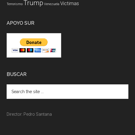
Trump
Victimas
Terrorismo
Venezuela
APOYO SUR
BUSCAR
Director: Pedro Santana