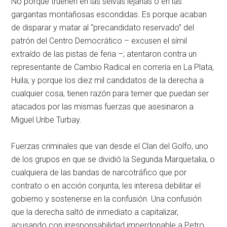
No porque truenen en las selvas lejanas o en las
gargantas montañosas escondidas. Es porque acaban
de disparar y matar al “precandidato reservado” del
patrón del Centro Democrático – excusen el símil
extraído de las pistas de feria –; atentaron contra un
representante de Cambio Radical en correría en La Plata,
Huila; y porque los diez mil candidatos de la derecha a
cualquier cosa, tienen razón para temer que puedan ser
atacados por las mismas fuerzas que asesinaron a
Miguel Uribe Turbay.
Fuerzas criminales que van desde el Clan del Golfo, uno
de los grupos en que se dividió la Segunda Marquetalia, o
cualquiera de las bandas de narcotráfico que por
contrato o en acción conjunta, les interesa debilitar el
gobierno y sostenerse en la confusión. Una confusión
que la derecha saltó de inmediato a capitalizar,
acusando con irresponsabilidad imperdonable a Petro.