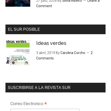
27 julio, 2026
By
Silvia Ribeiro
Leave a
Comment
EL SUR POSIBLE
Ideas verdes
3 abril, 2019
By
Carolina Corcho
2
Comments
SUSCRIBIRSE A LA REVISTA SUR
*
Correo Electronico