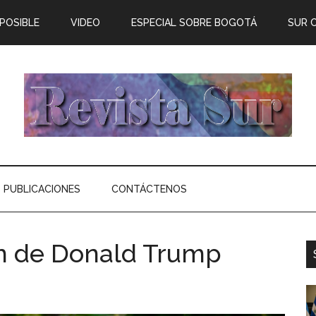
 POSIBLE
VIDEO
ESPECIAL SOBRE BOGOTÁ
SUR 
PUBLICACIONES
CONTÁCTENOS
n de Donald Trump