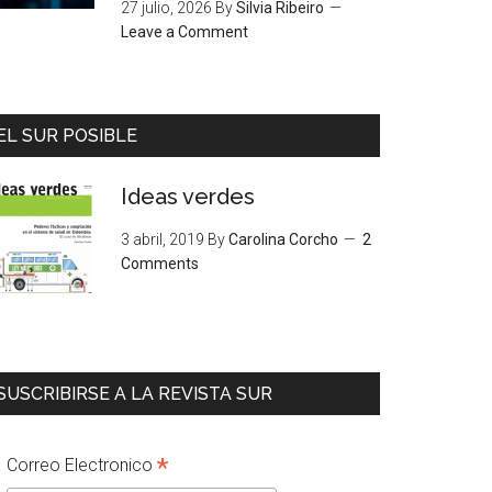
27 julio, 2026
By
Silvia Ribeiro
Leave a Comment
EL SUR POSIBLE
Ideas verdes
3 abril, 2019
By
Carolina Corcho
2
Comments
SUSCRIBIRSE A LA REVISTA SUR
*
Correo Electronico