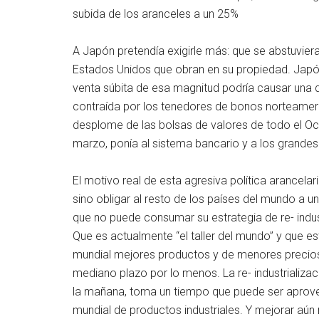
subida de los aranceles a un 25%
A Japón pretendía exigirle más: que se abstuvier
Estados Unidos que obran en su propiedad. Japó
venta súbita de esa magnitud podría causar una d
contraída por los tenedores de bonos norteameri
desplome de las bolsas de valores de todo el Occi
marzo, ponía al sistema bancario y a los grandes 
El motivo real de esta agresiva política arancela
sino obligar al resto de los países del mundo a u
que no puede consumar su estrategia de re- indust
Que es actualmente “el taller del mundo” y que e
mundial mejores productos y de menores precios
mediano plazo por lo menos. La re- industrializ
la mañana, toma un tiempo que puede ser aprov
mundial de productos industriales. Y mejorar aún 