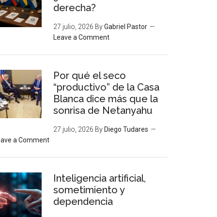
derecha?
27 julio, 2026
By
Gabriel Pastor
Leave a Comment
Por qué el seco
“productivo” de la Casa
Blanca dice más que la
sonrisa de Netanyahu
27 julio, 2026
By
Diego Tudares
eave a Comment
Inteligencia artificial,
sometimiento y
dependencia