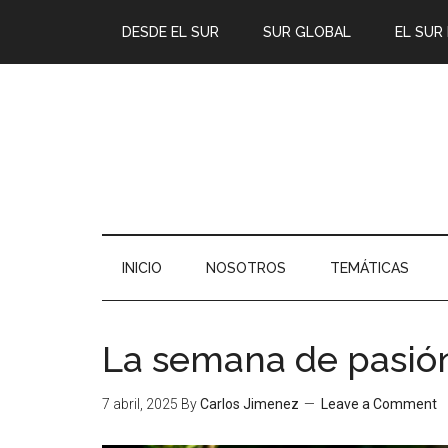
DESDE EL SUR
SUR GLOBAL
EL SUR
INICIO
NOSOTROS
TEMÁTICAS
La semana de pasió
7 abril, 2025
By
Carlos Jimenez
Leave a Comment