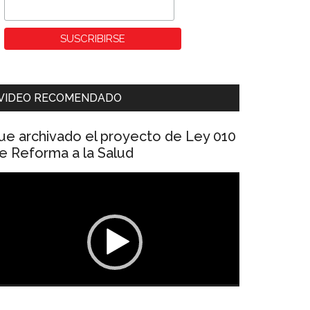
VIDEO RECOMENDADO
ue archivado el proyecto de Ley 010
e Reforma a la Salud
eproductor
e
ídeo
00:00
01:04