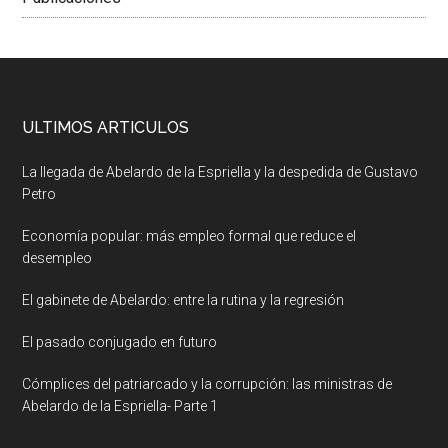
ULTIMOS ARTICULOS
La llegada de Abelardo de la Espriella y la despedida de Gustavo
Petro
Economía popular: más empleo formal que reduce el
desempleo
El gabinete de Abelardo: entre la rutina y la regresión
El pasado conjugado en futuro
Cómplices del patriarcado y la corrupción: las ministras de
Abelardo de la Espriella- Parte 1