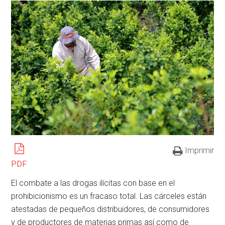
Imprimir
PDF
El combate a las drogas ilícitas con base en el
prohibicionismo es un fracaso total. Las cárceles están
atestadas de pequeños distribuidores, de consumidores
y de productores de materias primas así como de