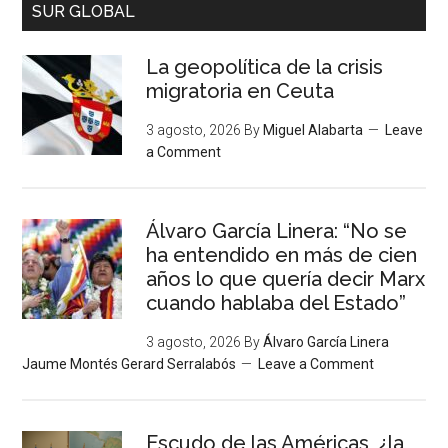
SUR GLOBAL
La geopolítica de la crisis
migratoria en Ceuta
3 agosto, 2026
By
Miguel Alabarta
Leave
a Comment
Álvaro García Linera: “No se
ha entendido en más de cien
años lo que quería decir Marx
cuando hablaba del Estado”
3 agosto, 2026
By
Álvaro García Linera
Jaume Montés Gerard Serralabós
Leave a Comment
Escudo de las Américas, ¿la