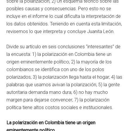
sobre la polarización; 2) Un esquema teórico sobre las
posibles causas y consecuencias. Pero esto no se
incluye en el informe lo cual dificulta la interpretación de
los datos obtenidos. Teniendo en cuenta esta limitación,
revisemos lo que interpreta y concluye Juanita León.
Divide su artículo en seis conclusiones “interesantes” de
la encuesta: 1) la polarización en Colombia tiene un
origen eminentemente político; 2) la mayoría de los
colombianos se identifica con uno de los polos
polarizados; 3) la polarización llega hasta el hogar; 4) las
palabras que usamos avivan la polarización; 5) la gente
autoritaria demanda mano dura; 6) no hay mucho
margen para dejarse convencer; 7) la polarización
política tiene altos costos sociales e institucionales.
La polarización en Colombia tiene un origen
eminentemente político