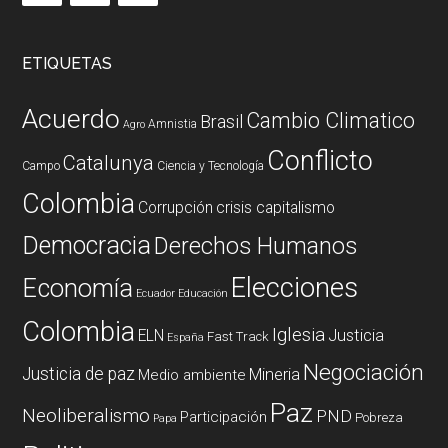
ETIQUETAS
Acuerdo
Cambio Climatico
Brasil
Amnistia
Agro
Conflicto
Catalunya
Campo
Ciencia y Tecnología
Colombia
Corrupción
crisis capitalismo
Democracia
Derechos Humanos
Elecciones
Economía
Ecuador
Educación
Colombia
Iglesia
ELN
Justicia
Fast Track
España
Negociación
Justicia de paz
Mineria
Medio ambiente
Paz
Neoliberalismo
PND
Participación
Pobreza
Papa