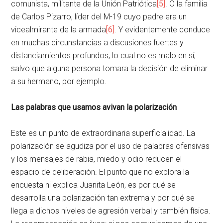
comunista, militante de la Unión Patriótica
[5]
. O la familia
de Carlos Pizarro, líder del M-19 cuyo padre era un
vicealmirante de la armada
[6]
. Y evidentemente conduce
en muchas circunstancias a discusiones fuertes y
distanciamientos profundos, lo cual no es malo en sí,
salvo que alguna persona tomara la decisión de eliminar
a su hermano, por ejemplo.
Las palabras que usamos avivan la polarización
Este es un punto de extraordinaria superficialidad. La
polarización se agudiza por el uso de palabras ofensivas
y los mensajes de rabia, miedo y odio reducen el
espacio de deliberación. El punto que no explora la
encuesta ni explica Juanita León, es por qué se
desarrolla una polarización tan extrema y por qué se
llega a dichos niveles de agresión verbal y también física.