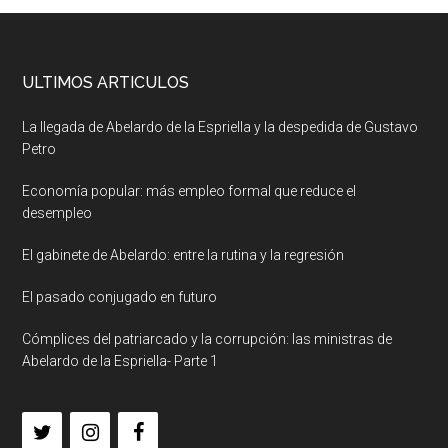
ULTIMOS ARTICULOS
La llegada de Abelardo de la Espriella y la despedida de Gustavo
Petro
Economía popular: más empleo formal que reduce el
desempleo
El gabinete de Abelardo: entre la rutina y la regresión
El pasado conjugado en futuro
Cómplices del patriarcado y la corrupción: las ministras de
Abelardo de la Espriella- Parte 1