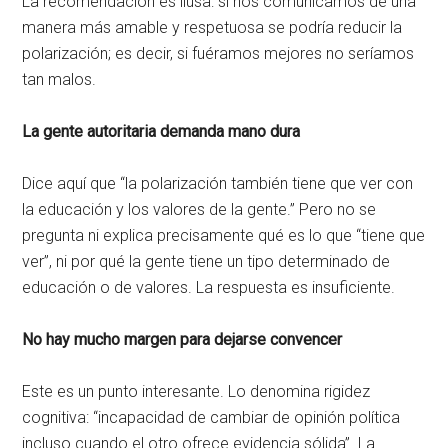
La recomendación es ilusa: si nos comunicamos de una
manera más amable y respetuosa se podría reducir la
polarización; es decir, si fuéramos mejores no seríamos
tan malos.
La gente autoritaria demanda mano dura
Dice aquí que “la polarización también tiene que ver con
la educación y los valores de la gente.” Pero no se
pregunta ni explica precisamente qué es lo que “tiene que
ver”, ni por qué la gente tiene un tipo determinado de
educación o de valores. La respuesta es insuficiente.
No hay mucho margen para dejarse convencer
Este es un punto interesante. Lo denomina rigidez
cognitiva: “incapacidad de cambiar de opinión política
incluso cuando el otro ofrece evidencia sólida”. La