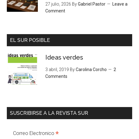
27 julio, 2026
By
Gabriel Pastor
Leave a
Comment
EL SUR POSIBLE
Ideas verdes
3 abril, 2019
By
Carolina Corcho
2
Comments
SUSCRIBIRSE A LA REVISTA SUR
*
Correo Electronico