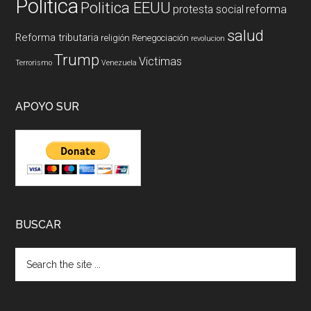
Politica
Politica EEUU
reforma
protesta social
salud
Reforma tributaria
religión
Renegociación
revolucion
Trump
Victimas
Terrorismo
Venezuela
APOYO SUR
BUSCAR