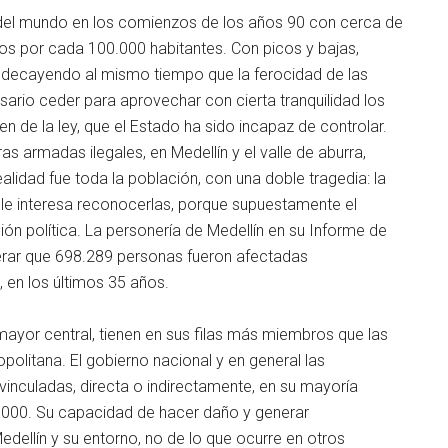
 del mundo en los comienzos de los años 90 con cerca de
os por cada 100.000 habitantes. Con picos y bajas,
on decayendo al mismo tiempo que la ferocidad de las
cesario ceder para aprovechar con cierta tranquilidad los
 de la ley, que el Estado ha sido incapaz de controlar.
s armadas ilegales, en Medellín y el valle de aburra,
alidad fue toda la población, con una doble tragedia: la
 le interesa reconocerlas, porque supuestamente el
ión política. La personería de Medellín en su Informe de
rar que 698.289 personas fueron afectadas
, en los últimos 35 años.
o mayor central, tienen en sus filas más miembros que las
politana. El gobierno nacional y en general las
vinculadas, directa o indirectamente, en su mayoría
.000. Su capacidad de hacer daño y generar
dellín y su entorno, no de lo que ocurre en otros