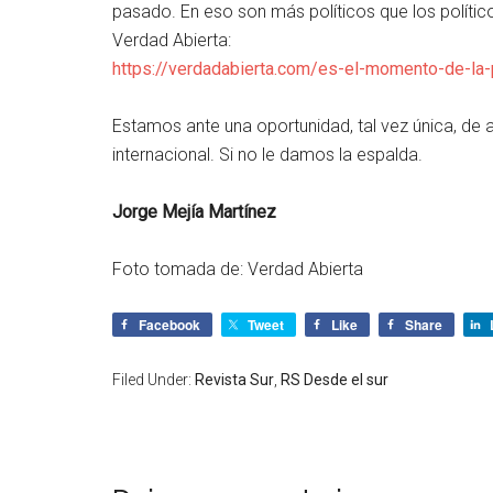
pasado. En eso son más políticos que los político
Verdad Abierta:
https://verdadabierta.com/es-el-momento-de-la-
Estamos ante una oportunidad, tal vez única, de a
internacional. Si no le damos la espalda.
Jorge Mejía Martínez
Foto tomada de: Verdad Abierta
Facebook
Tweet
Like
Share
Filed Under:
Revista Sur
,
RS Desde el sur