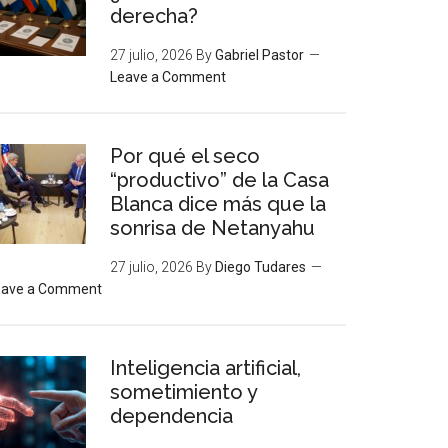
derecha?
27 julio, 2026
By
Gabriel Pastor
Leave a Comment
Por qué el seco
“productivo” de la Casa
Blanca dice más que la
sonrisa de Netanyahu
27 julio, 2026
By
Diego Tudares
eave a Comment
Inteligencia artificial,
sometimiento y
dependencia