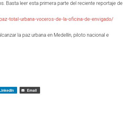
s. Basta leer esta primera parte del reciente reportaje de
paz-total-urbana-voceros-de-la-oficina-de-envigado/
lcanzar la paz urbana en Medellín, piloto nacional e
LinkedIn
Email