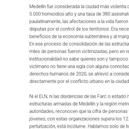
Medellín fue considerada la ciudad más violenta
5.000 homicidios año y una tasa de 380 asesinat
paulatinamente, las afectaciones a la vida fuer
disputas por el control de los territorios. Era ne
beneficios de la economía subterránea y al margen
En ese proceso de consolidación de las estructura
miles de personas fueron victimizadas, pero en re
institucionalidad no sabe quienes son y tampoco
victimario no tiene una sigla con alguna connotac
derechos humanos de 2020, se atrevió a conside
directamente por el conflicto urbano en la ciudad
Ni el ELN, ni las disidencias de las Farc o estad
estructuras armadas de Medellín y la región metro
autoridades, reconocen que la cifra de personas 
jóvenes, con estas organizaciones supera los 12
perturbación, está incólume. Hablamos solo de Me