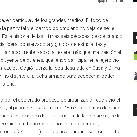
Imprimir
ca, en particular, de los grandes medios. El foco de
e la paz total y el campo colombiano no deja de ser el
Es la historia de las últimas seis décadas, desde cuando
ia liberal conservadora y grupos de estudiantes y
l llamado Frente Nacional no era más que una traición al
cluyente de quienes, queriendo participar en el ejercicio
 ni azules. Cogió fuerza la idea desatada en Cuba y China
amino distinto a la lucha armada para acceder al poder
historia.
 por el acelerado proceso de urbanización que vivió el
ia, al pasar de rural a urbano. “En el transcurso de cinco
ental el proceso de urbanización de la población, de la
crecimiento urbano se duplican en este período,
stórico (54 por mil). La población urbana se incrementó