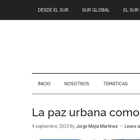
DESDE EL SUR
SUR GLOBAL
EL SUR
INICIO
NOSOTROS
TEMÁTICAS
La paz urbana como
4 septiembre, 2023
By
Jorge Mejía Martínez
Leave 