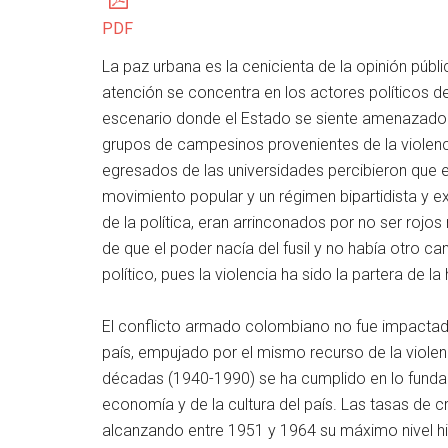
PDF
La paz urbana es la cenicienta de la opinión públi
atención se concentra en los actores políticos d
escenario donde el Estado se siente amenazado. 
grupos de campesinos provenientes de la violenc
egresados de las universidades percibieron que e
movimiento popular y un régimen bipartidista y ex
de la política, eran arrinconados por no ser rojos
de que el poder nacía del fusil y no había otro c
político, pues la violencia ha sido la partera de la 
El conflicto armado colombiano no fue impactado
país, empujado por el mismo recurso de la violenc
décadas (1940-1990) se ha cumplido en lo fundam
economía y de la cultura del país. Las tasas de 
alcanzando entre 1951 y 1964 su máximo nivel hi