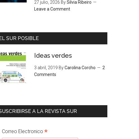
27 julio, 2026
By
Silvia Ribeiro
Leave a Comment
EL SUR POSIBLE
Ideas verdes
3 abril, 2019
By
Carolina Corcho
2
Comments
SUSCRIBIRSE A LA REVISTA SUR
*
Correo Electronico