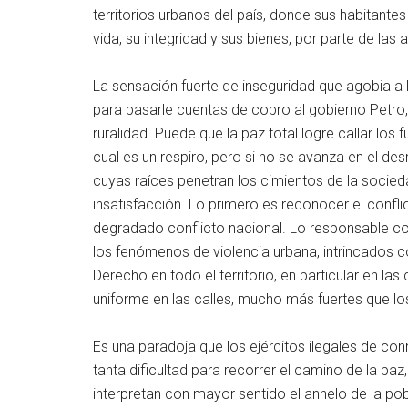
territorios urbanos del país, donde sus habitante
vida, su integridad y sus bienes, por parte de las 
La sensación fuerte de inseguridad que agobia a 
para pasarle cuentas de cobro al gobierno Petro,
ruralidad. Puede que la paz total logre callar los
cual es un respiro, pero si no se avanza en el de
cuyas raíces penetran los cimientos de la sociedad
insatisfacción. Lo primero es reconocer el confli
degradado conflicto nacional. Lo responsable con
los fenómenos de violencia urbana, intrincados 
Derecho en todo el territorio, en particular en las
uniforme en las calles, mucho más fuertes que 
Es una paradoja que los ejércitos ilegales de con
tanta dificultad para recorrer el camino de la pa
interpretan con mayor sentido el anhelo de la po