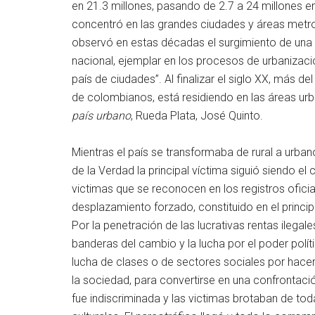
en 21.3 millones, pasando de 2.7 a 24 millones e
concentró en las grandes ciudades y áreas metro
observó en estas décadas el surgimiento de una ma
nacional, ejemplar en los procesos de urbanizaci
país de ciudades”. Al finalizar el siglo XX, más d
de colombianos, está residiendo en las áreas ur
país urbano
, Rueda Plata, José Quinto.
Mientras el país se transformaba de rural a urban
de la Verdad la principal víctima siguió siendo 
victimas que se reconocen en los registros oficia
desplazamiento forzado, constituido en el princip
Por la penetración de las lucrativas rentas ileg
banderas del cambio y la lucha por el poder polít
lucha de clases o de sectores sociales por hacer
la sociedad, para convertirse en una confrontació
fue indiscriminada y las victimas brotaban de to