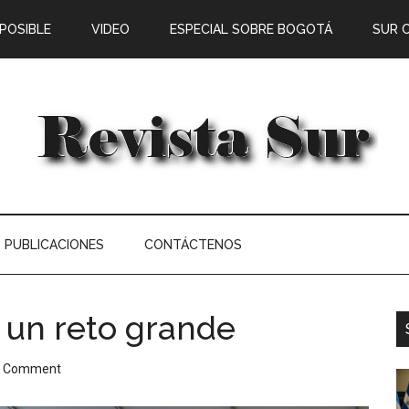
 POSIBLE
VIDEO
ESPECIAL SOBRE BOGOTÁ
SUR 
PUBLICACIONES
CONTÁCTENOS
 un reto grande
a Comment