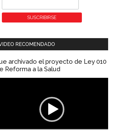
VIDEO RECOMENDADO
ue archivado el proyecto de Ley 010
e Reforma a la Salud
eproductor
e
ídeo
00:00
01:04