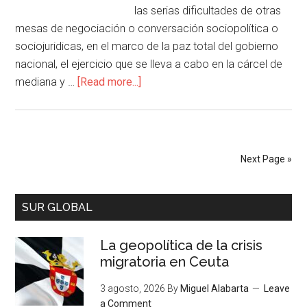
las serias dificultades de otras
mesas de negociación o conversación sociopolítica o
sociojuridicas, en el marco de la paz total del gobierno
nacional, el ejercicio que se lleva a cabo en la cárcel de
mediana y …
[Read more...]
Next Page »
SUR GLOBAL
La geopolítica de la crisis
migratoria en Ceuta
3 agosto, 2026
By
Miguel Alabarta
Leave
a Comment