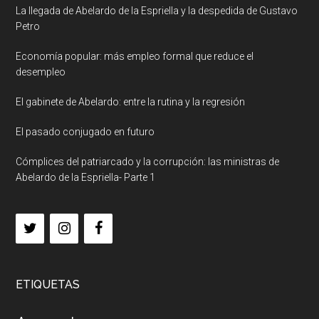
La llegada de Abelardo de la Espriella y la despedida de Gustavo
Petro
Economía popular: más empleo formal que reduce el
desempleo
El gabinete de Abelardo: entre la rutina y la regresión
El pasado conjugado en futuro
Cómplices del patriarcado y la corrupción: las ministras de
Abelardo de la Espriella- Parte 1
ETIQUETAS