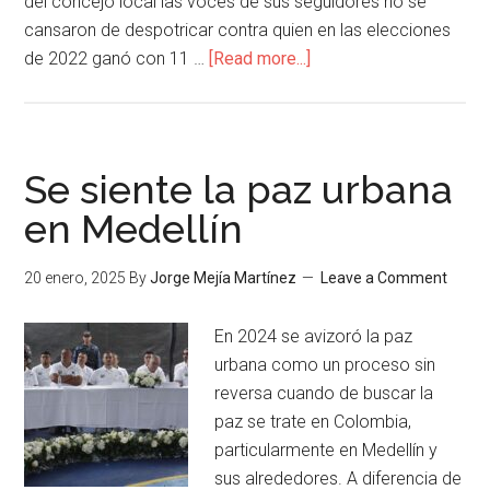
del concejo local las voces de sus seguidores no se
cansaron de despotricar contra quien en las elecciones
de 2022 ganó con 11 …
[Read more...]
Se siente la paz urbana
en Medellín
20 enero, 2025
By
Jorge Mejía Martínez
Leave a Comment
En 2024 se avizoró la paz
urbana como un proceso sin
reversa cuando de buscar la
paz se trate en Colombia,
particularmente en Medellín y
sus alrededores. A diferencia de