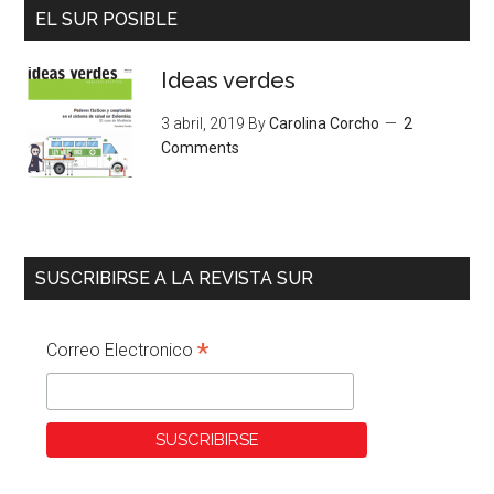
EL SUR POSIBLE
Ideas verdes
3 abril, 2019
By
Carolina Corcho
2
Comments
SUSCRIBIRSE A LA REVISTA SUR
*
Correo Electronico