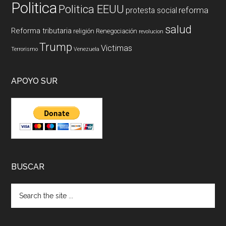
Politica
Politica EEUU
reforma
protesta social
salud
Reforma tributaria
religión
Renegociación
revolucion
Trump
Victimas
Terrorismo
Venezuela
APOYO SUR
BUSCAR