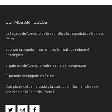
ULTIMOS ARTICULOS
La llegada de Abelardo de la Espriella y la despedida de Gustavo
Petro
Economía popular: más empleo formal que reduce el
desempleo
El gabinete de Abelardo: entre la rutina y la regresión
El pasado conjugado en futuro
Cómplices del patriarcado y la corrupción: las ministras de
Abelardo de la Espriella- Parte 1