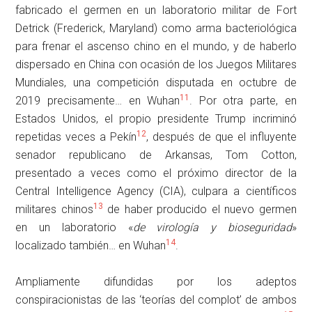
fabricado el germen en un laboratorio militar de Fort
Detrick (Frederick, Maryland) como arma bacteriológica
para frenar el ascenso chino en el mundo, y de haberlo
dispersado en China con ocasión de los Juegos Militares
Mundiales, una competición disputada en octubre de
11
2019 precisamente… en Wuhan
. Por otra parte, en
Estados Unidos, el propio presidente Trump incriminó
12
repetidas veces a Pekín
, después de que el influyente
senador republicano de Arkansas, Tom Cotton,
presentado a veces como el próximo director de la
Central Intelligence Agency (CIA), culpara a científicos
13
militares chinos
de haber producido el nuevo germen
en un laboratorio «
de virología y bioseguridad
»
14
localizado también… en Wuhan
.
Ampliamente difundidas por los adeptos
conspiracionistas de las ‘teorías del complot’ de ambos