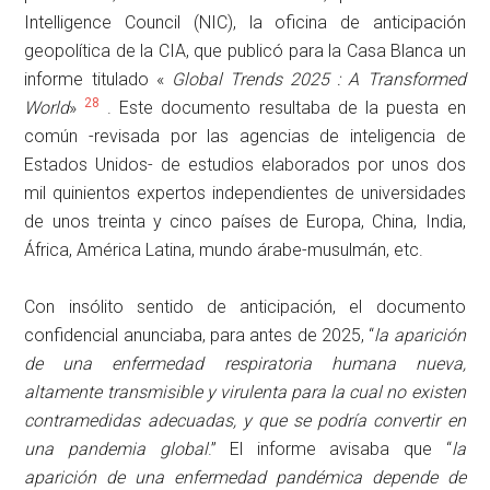
Intelligence Council (NIC), la oficina de anticipación
geopolítica de la CIA, que publicó para la Casa Blanca un
informe titulado «
Global Trends 2025 : A Transformed
28
World
»
. Este documento resultaba de la puesta en
común -revisada por las agencias de inteligencia de
Estados Unidos- de estudios elaborados por unos dos
mil quinientos expertos independientes de universidades
de unos treinta y cinco países de Europa, China, India,
África, América Latina, mundo árabe-musulmán, etc.
Con insólito sentido de anticipación, el documento
confidencial anunciaba, para antes de 2025, “
la aparición
de una enfermedad respiratoria humana nueva,
altamente transmisible y virulenta para la cual no existen
contramedidas adecuadas, y que se podría convertir en
una pandemia global
.” El informe avisaba que “
la
aparición de una enfermedad pandémica depende de