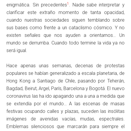
1
enigmática. Sin precedentes
. Nadie sabe interpretar y
clarificar este extraño momento de tanta opacidad,
cuando nuestras sociedades siguen temblando sobre
sus bases como frente a un cataclismo cósmico. Y no
existen señales que nos ayuden a orientarnos… Un
mundo se derrumba. Cuando todo termine la vida ya no
será igual.
Hace apenas unas semanas, decenas de protestas
populares se habían generalizado a escala planetaria, de
Hong Kong a Santiago de Chile, pasando por Teherán,
Bagdad, Beirut, Argel, París, Barcelona y Bogotá. El nuevo
coronavirus las ha ido apagando una a una a medida que
se extendía por el mundo… A las escenas de masas
festivas ocupando calles y plazas, suceden las insólitas
imágenes de avenidas vacías, mudas, espectrales.
Emblemas silenciosos que marcarán para siempre el