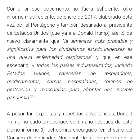
Como si ese documento no fuera suficiente, otro
informe más reciente, de enero de 2017, elaborado esta
vez por el Pentágono y también destinado al presidente
de Estados Unidos (que ya era Donald Trump), alertó de
nuevo claramente que “
la amenaza más probable y
significativa para los ciudadanos estadounidenses es
una
nueva enfermedad respiratoria
” y que, en ese
escenario, «
todos los países industrializados, incluido
Estados Unidos,
carecerían de respiradores,
medicamentos, camas hospitalarias, equipos de
protección y mascarillas
para afrontar una posible
29
pandemia
».
A pesar tan explícitas y repetidas advertencias, Donald
Trump no dudó en deshacerse, un año después de este
último informe (!), del comité encargado -en el seno del
Consejo de Seguridad Nacional- de la Protección de la