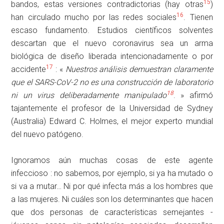
15
bandos, estas versiones contradictorias (hay otras
)
16
han circulado mucho por las redes sociales
. Tienen
escaso fundamento. Estudios científicos solventes
descartan que el nuevo coronavirus sea un arma
biológica de diseño liberada intencionadamente o por
17
accidente
: «
Nuestros análisis demuestran claramente
que el SARS-CoV-2 no es una construcción de laboratorio
18
ni un virus deliberadamente manipulado
. » afirmó
tajantemente el profesor de la Universidad de Sydney
(Australia) Edward C. Holmes, el mejor experto mundial
del nuevo patógeno.
Ignoramos aún muchas cosas de este agente
infeccioso : no sabemos, por ejemplo, si ya ha mutado o
si va a mutar… Ni por qué infecta más a los hombres que
a las mujeres. Ni cuáles son los determinantes que hacen
que dos personas de características semejantes -