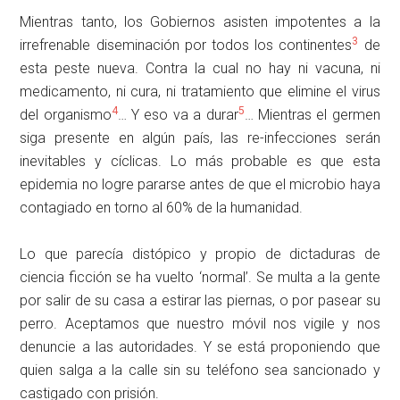
Mientras tanto, los Gobiernos asisten impotentes a la
3
irrefrenable diseminación por todos los continentes
de
esta peste nueva. Contra la cual no hay ni vacuna, ni
medicamento, ni cura, ni tratamiento que elimine el virus
4
5
del organismo
… Y eso va a durar
… Mientras el germen
siga presente en algún país, las re-infecciones serán
inevitables y cíclicas. Lo más probable es que esta
epidemia no logre pararse antes de que el microbio haya
contagiado en torno al 60% de la humanidad.
Lo que parecía distópico y propio de dictaduras de
ciencia ficción se ha vuelto ‘normal’. Se multa a la gente
por salir de su casa a estirar las piernas, o por pasear su
perro. Aceptamos que nuestro móvil nos vigile y nos
denuncie a las autoridades. Y se está proponiendo que
quien salga a la calle sin su teléfono sea sancionado y
castigado con prisión.