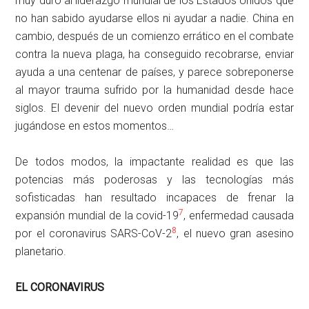
muy duro al liderazgo mundial de los Estados Unidos que
no han sabido ayudarse ellos ni ayudar a nadie. China en
cambio, después de un comienzo errático en el combate
contra la nueva plaga, ha conseguido recobrarse, enviar
ayuda a una centenar de países, y parece sobreponerse
al mayor trauma sufrido por la humanidad desde hace
siglos. El devenir del nuevo orden mundial podría estar
jugándose en estos momentos…
De todos modos, la impactante realidad es que las
potencias más poderosas y las tecnologías más
sofisticadas han resultado incapaces de frenar la
7
expansión mundial de la covid-19
, enfermedad causada
8
por el coronavirus SARS-CoV-2
, el nuevo gran asesino
planetario.
EL CORONAVIRUS