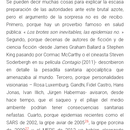
Se pueden decir muchas cosas para explicar la escasa
preparación de las autoridades ante este brutal azote,
pero el argumento de la sorpresa no es de recibo.
Primero, porque hay un proverbio famoso en salud
pública: «
Los brotes son inevitables, las epidemias no.
»
Segundo, porque decenas de autores de ficción y de
ciencia ficción -desde James Graham Ballard a Stephen
King pasando por Cormac McCarthy o el cineasta Steven
Soderbergh en su película
Contagio
(2011)- describieron
en detalle la pesadilla sanitaria apocalíptica que
amenazaba al mundo. Tercero, porque personalidades
visionarias – Rosa Luxemburg, Gandhi, Fidel Castro, Hans
Jonas, Ivan Illich, Jürgen Habermas- avisaron, desde
hace tiempo, que el saqueo y el pillaje del medio
ambiente podrían tener consecuencias sanitarias
nefastas. Cuarto, porque epidemias recientes como el
26
SARS de 2002, la gripe aviar de 2005
, la gripe porcina
27