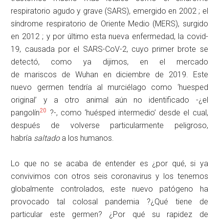
respiratorio agudo y grave (SARS), emergido en 2002 ; el
síndrome respiratorio de Oriente Medio (MERS), surgido
en 2012 ; y por último esta nueva enfermedad, la covid-
19, causada por el SARS-CoV-2, cuyo primer brote se
detectó, como ya dijimos, en el mercado
de mariscos de Wuhan en diciembre de 2019. Este
nuevo germen tendría al murciélago como ‘huesped
original’ y a otro animal aún no identificado -¿el
20
pangolín
?-, como ‘huésped intermedio’ desde el cual,
después de volverse particularmente peligroso,
habría
saltado
a los humanos.
Lo que no se acaba de entender es ¿por qué, si ya
convivimos con otros seis coronavirus y los tenemos
globalmente controlados, este nuevo patógeno ha
provocado tal colosal pandemia ?¿Qué tiene de
particular este germen? ¿Por qué su rapidez de