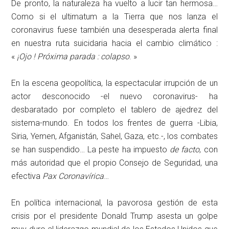
De pronto, la naturaleza ha vuelto a lucir tan hermosa…
Como si el ultimatum a la Tierra que nos lanza el
coronavirus fuese también una desesperada alerta final
en nuestra ruta suicidaria hacia el cambio climático :
«
¡Ojo ! Próxima parada : colapso
. »
En la escena geopolítica, la espectacular irrupción de un
actor desconocido -el nuevo coronavirus- ha
desbaratado por completo el tablero de ajedrez del
sistema-mundo. En todos los frentes de guerra -Libia,
Siria, Yemen, Afganistán, Sahel, Gaza, etc.-, los combates
se han suspendido… La peste ha impuesto
de facto
, con
más autoridad que el propio Consejo de Seguridad, una
efectiva
Pax Coronavírica
…
En política internacional, la pavorosa gestión de esta
crisis por el presidente Donald Trump asesta un golpe