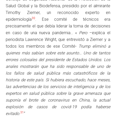
Salud Global y la Biodefensa, presidido por el almirante
Timothy Ziemer, un reconocido experto en
30
epidemiología
. Ese comité de técnicos era
precisamente el que debía liderar la toma de decisiones
en caso de una nueva pandemia… «
Pero
–explica el
periodista Lawrence Wright, que entrevistó a Ziemer y a
todos los miembros de ese Comité-
Trump eliminó a
quienes más sabían sobre este asunto… Uno de tantos
errores colosales del presidente de Estados Unidos. Los
anales mostrarán que ha sido responsable de uno de
los
fallos de salud pública más catastróficos de la
historia
de este país. Si hubiera escuchado, hace meses,
las advertencias de los servicios de inteligencia y de los
expertos en salud pública sobre la grave amenaza que
suponía el brote de coronavirus en China, la actual
explosión de casos de covid-19 podía haberse
31
evitado
.
“