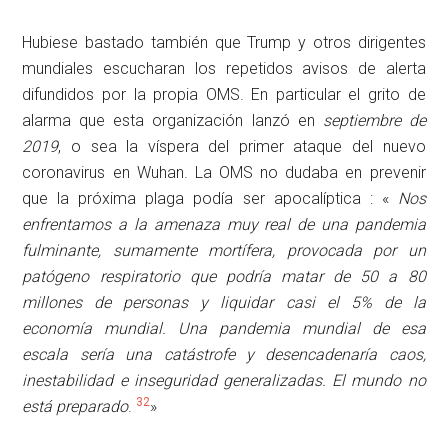
Hubiese bastado también que Trump y otros dirigentes
mundiales escucharan los repetidos avisos de alerta
difundidos por la propia OMS. En particular el grito de
alarma que esta organización lanzó en
septiembre de
2019
, o sea la víspera del primer ataque del nuevo
coronavirus en Wuhan. La OMS no dudaba en prevenir
que la próxima plaga podía ser apocalíptica : «
Nos
enfrentamos
a la amenaza muy real de una pandemia
fulminante, sumamente mortífera, provocada por un
patógeno respiratorio que podría matar de 50 a 80
millones de personas y liquidar casi el 5% de la
economía mundial.
Una pandemia mundial de esa
escala sería una catástrofe y desencadenaría caos,
inestabilidad e inseguridad generalizadas. El mundo no
32
está preparado
.
»