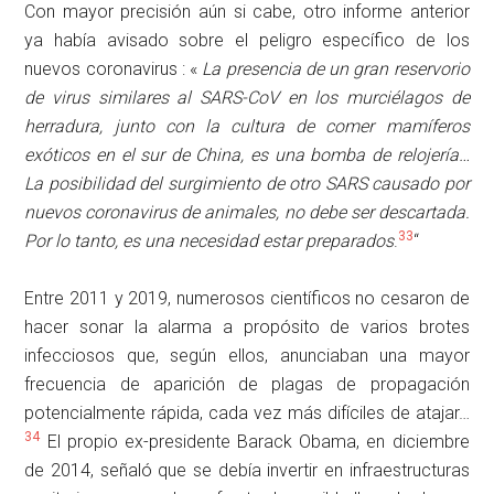
Con mayor precisión aún si cabe, otro informe anterior
ya había avisado sobre el peligro específico de los
nuevos coronavirus : «
La presencia de un gran reservorio
de virus similares al SARS-CoV en los murciélagos de
herradura, junto con la cultura de comer mamíferos
exóticos en el sur de China, es una bomba de relojería…
La posibilidad del surgimiento de otro SARS causado por
nuevos coronavirus de animales, no debe ser descartada.
33
Por lo tanto, es una necesidad estar preparados
.
“
Entre 2011 y 2019, numerosos científicos no cesaron de
hacer sonar la alarma a propósito de varios brotes
infecciosos que, según ellos, anunciaban una mayor
frecuencia de aparición de plagas de propagación
potencialmente rápida, cada vez más difíciles de atajar…
34
El propio ex-presidente Barack Obama, en diciembre
de 2014, señaló que se debía invertir en infraestructuras