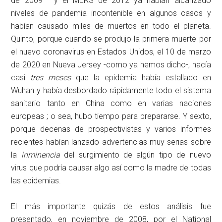
de 2009
y el MERS de 2012 ya habían alcanzado
niveles de pandemia incontenible en algunos casos y
habían causado miles de muertos en todo el planeta.
Quinto, porque cuando se produjo la primera muerte por
el nuevo coronavirus en Estados Unidos, el 10 de marzo
de 2020 en Nueva Jersey -como ya hemos dicho-, hacía
casi
tres meses
que la epidemia había estallado en
Wuhan y había desbordado rápidamente todo el sistema
sanitario tanto en China como en varias naciones
europeas ; o sea, hubo tiempo para prepararse. Y sexto,
porque decenas de prospectivistas y varios informes
recientes habían lanzado advertencias muy serias sobre
la
inminencia
del surgimiento de algún tipo de nuevo
virus que podría causar algo así como la madre de todas
las epidemias.
El más importante quizás de estos análisis fue
presentado, en noviembre de 2008, por el National