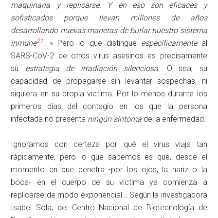
maquinaria y replicarse. Y en eso son eficaces y
sofisticados porque llevan millones de años
desarrollando nuevas maneras de burlar nuestro sistema
21
inmune
. » Pero lo que distingue
específicamente
al
SARS-CoV-2 de otros virus asesinos es precisamente
su
estrategia de irradiación silenciosa
. O sea, su
capacidad de propagarse sin levantar sospechas, ni
siquiera en su propia víctima. Por lo menos durante los
primeros días del contagio en los que la persona
infectada no presenta
ningún síntoma
de la enfermedad.
Ignoramos con certeza por qué el virus viaja tan
rápidamente, pero lo que sabemos es que, desde el
momento en que penetra -por los ojos, la nariz o la
boca- en el cuerpo de su víctima ya comienza a
replicarse de modo exponencial… Según la investigadora
Isabel Sola, del Centro Nacional de Biotecnología de