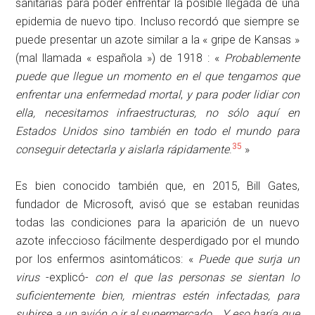
sanitarias para poder enfrentar la posible llegada de una
epidemia de nuevo tipo. Incluso recordó que siempre se
puede presentar un azote similar a la « gripe de Kansas »
(mal llamada « española ») de 1918 : «
Probablemente
puede que llegue un momento en el que tengamos que
enfrentar una enfermedad mortal
,
y para poder lidiar con
ella, necesitamos infraestructuras, no sólo aquí en
Estados Unidos sino también en todo el mundo para
35
conseguir detectarla y aislarla rápidamente
.
»
Es bien conocido también que, en 2015, Bill Gates,
fundador de Microsoft, avisó que se estaban reunidas
todas las condiciones para la aparición de un nuevo
azote infeccioso fácilmente desperdigado por el mundo
por los enfermos asintomáticos: «
Puede que surja
un
virus
-explicó-
con el que las personas se sientan lo
suficientemente bien, mientras estén infectadas, para
subirse a un avión o ir al supermercado… Y eso haría que