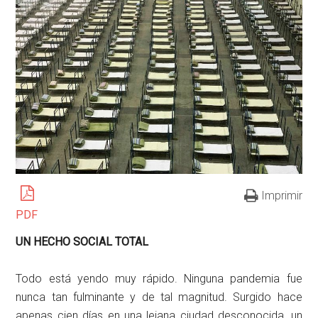
Imprimir
PDF
UN HECHO SOCIAL TOTAL
Todo está yendo muy rápido. Ninguna pandemia fue
nunca tan fulminante y de tal magnitud. Surgido hace
apenas cien días en una lejana ciudad desconocida, un