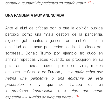
24
continuo tsunami de pacientes en estado grave
…
»
UNA PANDEMIA MUY ANUNCIADA
Ante el alud de críticas por lo que la opinión pública
percibió como una ‘mala gestión’ de la pandemia,
algunos gobernantes argumentaron también que la
celeridad del ataque pandémico les había pillado por
sorpresa… Donald Trump, por ejemplo, no dudó en
afirmar repetidas veces -cuando se produjeron en su
país las primeras muertes por coronavirus, meses
después de China o de Europa-, que «
nadie sabía que
habría una pandemia o una epidemia de esta
proporción
», y que se trataba de un
«
problema
imprevisible
», «
algo que nadie
25
esperaba
», «
surgido de ninguna parte
»…