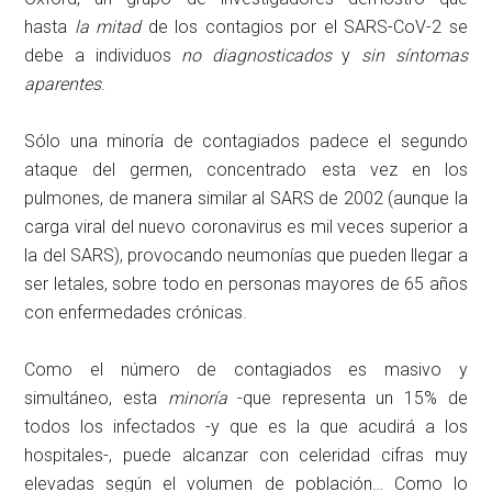
hasta
la mitad
de los contagios por el SARS-CoV-2 se
debe a individuos
no diagnosticados
y
sin síntomas
aparentes
.
Sólo una minoría de contagiados padece el segundo
ataque del germen, concentrado esta vez en los
pulmones, de manera similar al SARS de 2002 (aunque la
carga viral del nuevo coronavirus es mil veces superior a
la del SARS), provocando neumonías que pueden llegar a
ser letales, sobre todo en personas mayores de 65 años
con enfermedades crónicas.
Como el número de contagiados es masivo y
simultáneo, esta
minoría
-que representa un 15% de
todos los infectados -y que es la que acudirá a los
hospitales-, puede alcanzar con celeridad cifras muy
elevadas según el volumen de población… Como lo