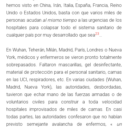
hemos visto en China, Irán, Italia, España, Francia, Reino
Unido o Estados Unidos, basta con que varios miles de
personas acudan
al mismo tiempo
a las urgencias de los
hospitales para colapsar todo el sistema sanitario de
23
cualquier país por muy desarrollado que sea
…
En Wuhan, Teherán, Milán, Madrid, París, Londres o Nueva
York, médicos y enfermeros se vieron pronto totalmente
sobrepasados. Faltaron mascarillas, gel desinfectante,
material de protección para el personal sanitario, camas
en las UCI, respiradores, etc. En varias ciudades (Wuhan,
Madrid, Nueva York), las autoridades, desbordadas,
tuvieron que echar mano de las fuerzas armadas o de
voluntarios civiles para construir a toda velocidad
hospitales improvisados de miles de camas. En casi
todas partes, las autoridades confesaron que no habían
previsto semejante avalancha de enfermos, «
un