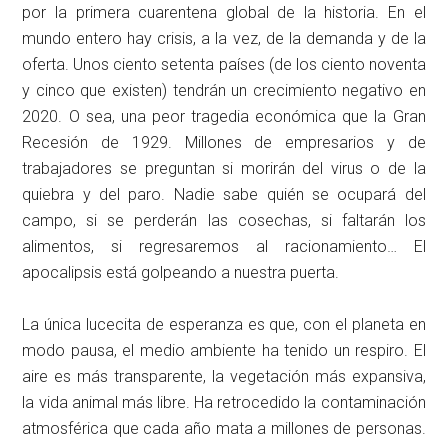
por la primera cuarentena global de la historia. En el
mundo entero hay crisis, a la vez, de la demanda y de la
oferta. Unos ciento setenta países (de los ciento noventa
y cinco que existen) tendrán un crecimiento negativo en
2020. O sea, una peor tragedia económica que la Gran
Recesión de 1929. Millones de empresarios y de
trabajadores se preguntan si morirán del virus o de la
quiebra y del paro. Nadie sabe quién se ocupará del
campo, si se perderán las cosechas, si faltarán los
alimentos, si regresaremos al racionamiento… El
apocalipsis está golpeando a nuestra puerta.
La única lucecita de esperanza es que, con el planeta en
modo pausa, el medio ambiente ha tenido un respiro. El
aire es más transparente, la vegetación más expansiva,
la vida animal más libre. Ha retrocedido la contaminación
atmosférica que cada año mata a millones de personas.