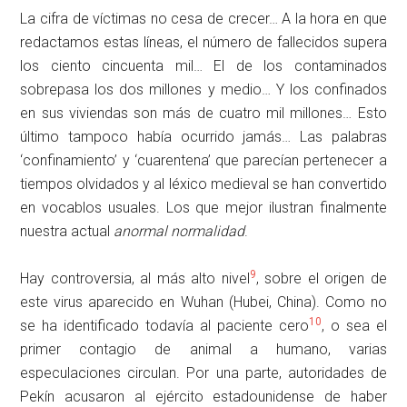
La cifra de víctimas no cesa de crecer… A la hora en que
redactamos estas líneas, el número de fallecidos supera
los ciento cincuenta mil… El de los contaminados
sobrepasa los dos millones y medio… Y los confinados
en sus viviendas son más de cuatro mil millones… Esto
último tampoco había ocurrido jamás… Las palabras
‘confinamiento’ y ‘cuarentena’ que parecían pertenecer a
tiempos olvidados y al léxico medieval se han convertido
en vocablos usuales. Los que mejor ilustran finalmente
nuestra actual
anormal normalidad
.
9
Hay controversia, al más alto nivel
, sobre el origen de
este virus aparecido en Wuhan (Hubei, China). Como no
10
se ha identificado todavía al paciente cero
, o sea el
primer contagio de animal a humano, varias
especulaciones circulan. Por una parte, autoridades de
Pekín acusaron al ejército estadounidense de haber