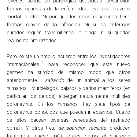
jóvenes, sanas, sin patologías asociadas- desarrollan
formas opuestas de la enfermedad, leve una, grave o
mortal la otra. Ni por qué los niños casi nunca tiene
formas graves de la infección. Ni si los enfermos
curados siguen transmitiendo la plaga, ni si quedan
realmente inmunizados…
Pero existe un amplio acuerdo entre los investigadores
19
internacionales
para reconocer que este nuevo
germen ha surgido del mismo modo que otros
anteriormente :
saltando
de un animal a los seres
humanos… Murciélagos, pájaros y varios mamíferos (en
particular los cerdos) albergan naturalmente múltiples
coronavirus. En los humanos, hay siete tipos de
coronavirus conocidos que pueden infectarnos. Cuatro
de ellos causan diversas variedades del resfriado
común. Y otros tres,
de aparición reciente
, producen
trastornos mucho más letales como el síndrome